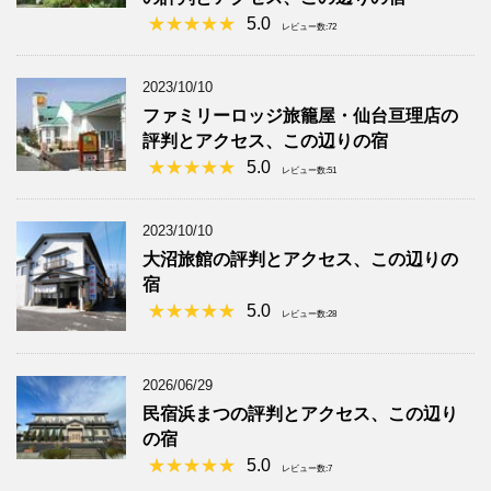
5.0
レビュー数:72
2023/10/10
ファミリーロッジ旅籠屋・仙台亘理店の
評判とアクセス、この辺りの宿
5.0
レビュー数:51
2023/10/10
大沼旅館の評判とアクセス、この辺りの
宿
5.0
レビュー数:28
2026/06/29
民宿浜まつの評判とアクセス、この辺り
の宿
5.0
レビュー数:7