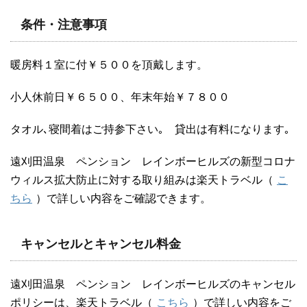
条件・注意事項
暖房料１室に付￥５００を頂戴します。
小人休前日￥６５００、年末年始￥７８００
タオル､寝間着はご持参下さい｡ 貸出は有料になります｡
遠刈田温泉 ペンション レインボーヒルズの新型コロナ
ウィルス拡大防止に対する取り組みは楽天トラベル（
こ
ちら
）で詳しい内容をご確認できます。
キャンセルとキャンセル料金
遠刈田温泉 ペンション レインボーヒルズのキャンセル
ポリシーは、楽天トラベル（
こちら
）で詳しい内容をご