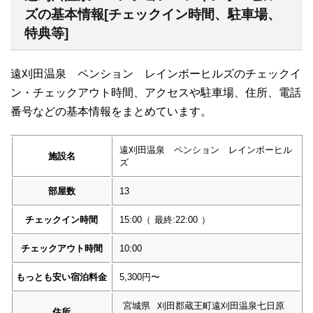
ズの基本情報[チェックイン時間、駐車場、
特典等]
遠刈田温泉 ペンション レインボーヒルズのチェックイ
ン・チェックアウト時間、アクセスや駐車場、住所、電話
番号などの基本情報をまとめています。
遠刈田温泉 ペンション レインボーヒル
施設名
ズ
部屋数
13
チェックイン時間
15:00
（
最終:22:00
）
チェックアウト時間
10:00
もっとも安い宿泊料金
5,300円〜
宮城県
刈田郡蔵王町遠刈田温泉七日原
住所