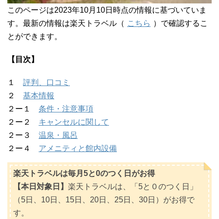
このページは2023年10月10日時点の情報に基づいていま
す。最新の情報は楽天トラベル（
こちら
）で確認するこ
とができます。
【目次】
１
評判、口コミ
２
基本情報
２ー１
条件・注意事項
２ー２
キャンセルに関して
２ー３
温泉・風呂
２ー４
アメニティと館内設備
楽天トラベルは毎月5と0のつく日がお得
【本日対象日】
楽天トラベルは、「5と０のつく日」
（5日、10日、15日、20日、25日、30日）がお得で
す。