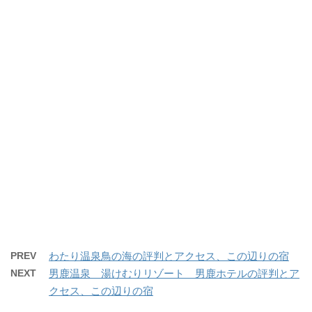
PREV
わたり温泉鳥の海の評判とアクセス、この辺りの宿
NEXT
男鹿温泉 湯けむりリゾート 男鹿ホテルの評判とア
クセス、この辺りの宿