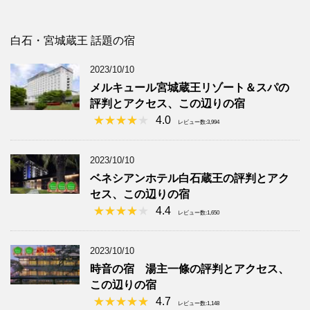
白石・宮城蔵王 話題の宿
2023/10/10
メルキュール宮城蔵王リゾート＆スパの
評判とアクセス、この辺りの宿
4.0
レビュー数:3,994
2023/10/10
ベネシアンホテル白石蔵王の評判とアク
セス、この辺りの宿
4.4
レビュー数:1,650
2023/10/10
時音の宿 湯主一條の評判とアクセス、
この辺りの宿
4.7
レビュー数:1,148