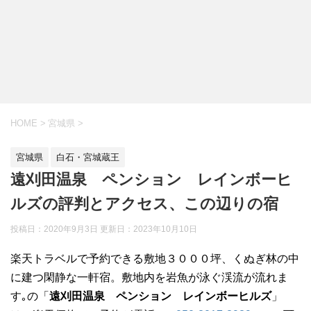
HOME
>
宮城県
>
宮城県
白石・宮城蔵王
遠刈田温泉 ペンション レインボーヒ
ルズの評判とアクセス、この辺りの宿
投稿日：2020年9月3日 更新日：
2023年10月10日
楽天トラベルで予約できる敷地３０００坪、くぬぎ林の中
に建つ閑静な一軒宿。敷地内を岩魚が泳ぐ渓流が流れま
す｡の「
遠刈田温泉 ペンション レインボーヒルズ
」