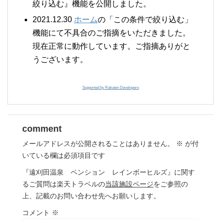
絞り込む』機能を公開しました。
2021.12.30
ホーム
の「この条件で絞り込む」
機能にて不具合のご指摘をいただきました。
現在正常に動作しています。ご指摘ありがと
うございます。
Supported by Rakuten Developers
comment
メールアドレスが公開されることはありません。
※
が付
いている欄は必須項目です
『遠刈田温泉 ペンション レインボーヒルズ』に関す
るご質問は楽天トラベルの
当該施設ページ
をご参照の
上、記載のお問い合わせ先へお願いします。
コメント
※