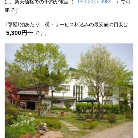
は、楽天価格での予約が電話（
050-2017-8989
）で可
能です。
1部屋1泊あたり、税・サービス料込みの最安値の目安は
5,300円〜
です。