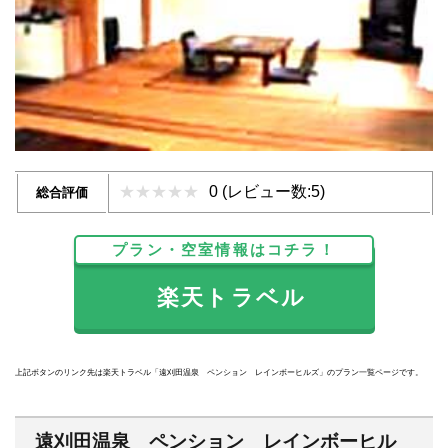
0 (レビュー数:5)
総合評価
プラン・空室情報はコチラ！
楽天トラベル
上記ボタンのリンク先は楽天トラベル「遠刈田温泉 ペンション レインボーヒルズ」のプラン一覧ページです。
遠刈田温泉 ペンション レインボーヒル