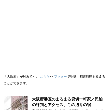
「大阪府」が対象です。
こちら
や
フッター
で地域、都道府県を変える
ことができます。
大阪府港区のまるまる貸切一軒家／民泊
の評判とアクセス、この辺りの宿