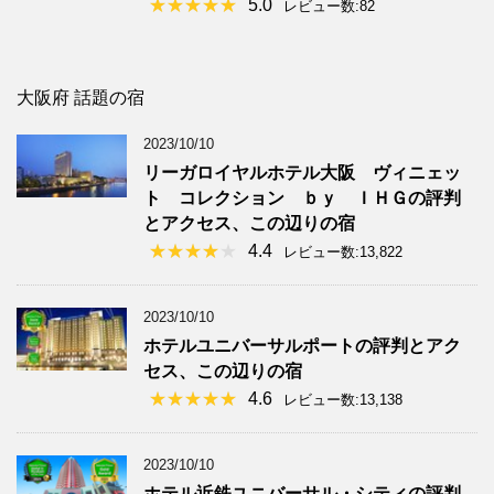
5.0
レビュー数:82
大阪府 話題の宿
2023/10/10
リーガロイヤルホテル大阪 ヴィニェッ
ト コレクション ｂｙ ＩＨＧの評判
とアクセス、この辺りの宿
4.4
レビュー数:13,822
2023/10/10
ホテルユニバーサルポートの評判とアク
セス、この辺りの宿
4.6
レビュー数:13,138
2023/10/10
ホテル近鉄ユニバーサル・シティの評判