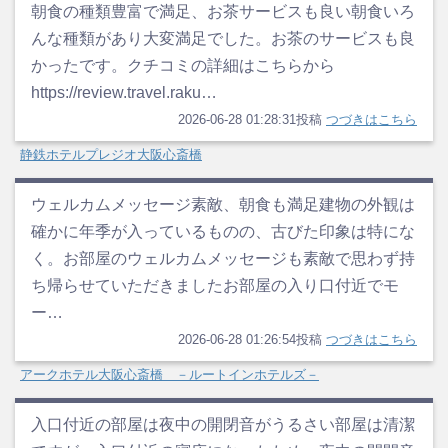
朝食の種類豊富で満足、お茶サービスも良い朝食いろ
んな種類があり大変満足でした。お茶のサービスも良
かったです。クチコミの詳細はこちらから
https://review.travel.raku…
2026-06-28 01:28:31投稿
つづきはこちら
静鉄ホテルプレジオ大阪心斎橋
ウェルカムメッセージ素敵、朝食も満足建物の外観は
確かに年季が入っているものの、古びた印象は特にな
く。お部屋のウェルカムメッセージも素敵で思わず持
ち帰らせていただきましたお部屋の入り口付近でモ
ー…
2026-06-28 01:26:54投稿
つづきはこちら
アークホテル大阪心斎橋 －ルートインホテルズ－
入口付近の部屋は夜中の開閉音がうるさい部屋は清潔