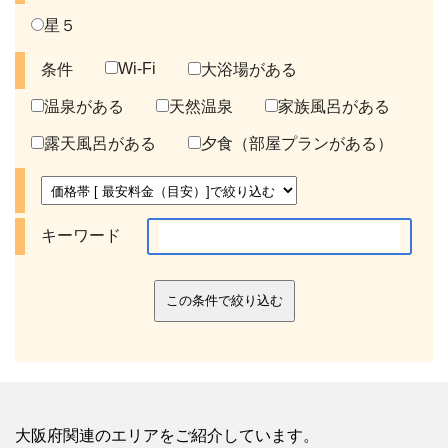
星５
Wi-Fi
条件
大浴場がある
温泉がある
天然温泉
家族風呂がある
露天風呂がある
夕食（部屋プランがある）
キーワード
この条件で絞り込む
大阪府関連のエリアをご紹介しています。