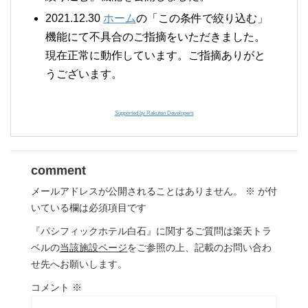
2021.12.30
ホーム
の「この条件で絞り込む」
機能にて不具合のご指摘をいただきました。
現在正常に動作しています。ご指摘ありがと
うございます。
Supported by Rakuten Developers
comment
メールアドレスが公開されることはありません。
※
が付
いている欄は必須項目です
『パシフィックホテル白石』に関するご質問は楽天トラ
ベルの
当該施設ページ
をご参照の上、記載のお問い合わ
せ先へお願いします。
コメント
※