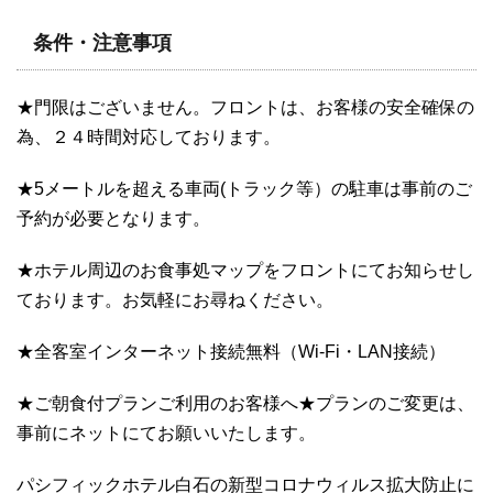
条件・注意事項
★門限はございません。フロントは、お客様の安全確保の
為、２４時間対応しております。
★5メートルを超える車両(トラック等）の駐車は事前のご
予約が必要となります。
★ホテル周辺のお食事処マップをフロントにてお知らせし
ております。お気軽にお尋ねください。
★全客室インターネット接続無料（Wi-Fi・LAN接続）
★ご朝食付プランご利用のお客様へ★プランのご変更は、
事前にネットにてお願いいたします。
パシフィックホテル白石の新型コロナウィルス拡大防止に