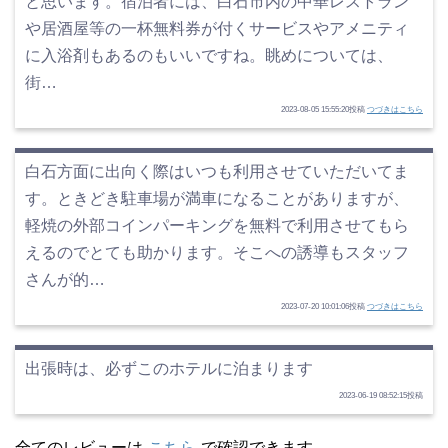
と思います。宿泊者には、白石市内の中華レストラン
や居酒屋等の一杯無料券が付くサービスやアメニティ
に入浴剤もあるのもいいですね。眺めについては、
街…
2023-08-05 15:55:20投稿
つづきはこちら
白石方面に出向く際はいつも利用させていただいてま
す。ときどき駐車場が満車になることがありますが、
軽焼の外部コインパーキングを無料で利用させてもら
えるのでとても助かります。そこへの誘導もスタッフ
さんが的…
2023-07-20 10:01:06投稿
つづきはこちら
出張時は、必ずこのホテルに泊まります
2023-06-19 08:52:15投稿
全てのレビューは
こちら
で確認できます。