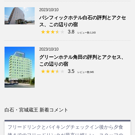
2023/10/10
パシフィックホテル白石の評判とアクセ
ス、この辺りの宿
3.8
レビュー数:1,143
2023/10/10
グリーンホテル角田の評判とアクセス、
この辺りの宿
3.5
レビュー数:945
白石・宮城蔵王 新着コメント
フリードリンクとバイキングチェックイン後から夕食