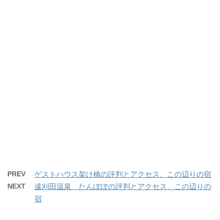
PREV
ゲストハウス架け橋の評判とアクセス、この辺りの宿
NEXT
遠刈田温泉 たんぽぽの評判とアクセス、この辺りの
宿