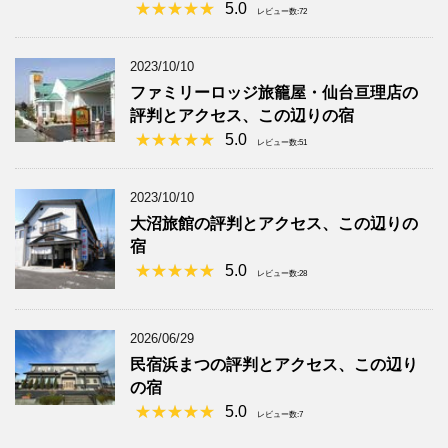
5.0
レビュー数:72
2023/10/10
ファミリーロッジ旅籠屋・仙台亘理店の
評判とアクセス、この辺りの宿
5.0
レビュー数:51
2023/10/10
大沼旅館の評判とアクセス、この辺りの
宿
5.0
レビュー数:28
2026/06/29
民宿浜まつの評判とアクセス、この辺り
の宿
5.0
レビュー数:7