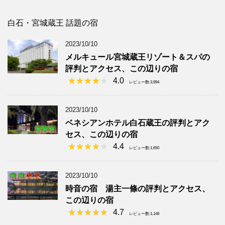
白石・宮城蔵王 話題の宿
2023/10/10
メルキュール宮城蔵王リゾート＆スパの
評判とアクセス、この辺りの宿
4.0
レビュー数:3,994
2023/10/10
ベネシアンホテル白石蔵王の評判とアク
セス、この辺りの宿
4.4
レビュー数:1,650
2023/10/10
時音の宿 湯主一條の評判とアクセス、
この辺りの宿
4.7
レビュー数:1,148