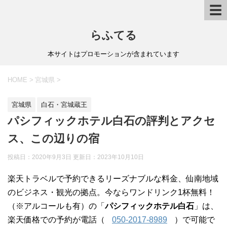
☰
らふてる
本サイトはプロモーションが含まれています
HOME
>
宮城県
>
宮城県
白石・宮城蔵王
パシフィックホテル白石の評判とアクセ
ス、この辺りの宿
投稿日：2020年9月3日 更新日：
2023年10月10日
楽天トラベルで予約できるリーズナブルな料金、仙南地域
のビジネス・観光の拠点。今ならワンドリンク1杯無料！
（※アルコールも有）の「
パシフィックホテル白石
」は、
楽天価格での予約が電話（
050-2017-8989
）で可能で