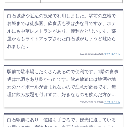
白石城跡や近辺の観光で利用しました。駅前の立地で
お城までは徒歩圏、飲食店も夜は少な目ですが、ホテ
ルにも中華レストランがあり、便利かと思います。部
屋からもライトアップされた白石城がちょうど眺めら
れました…
2023-10-02 01:21:55投稿
つづきはこちら
駅前で駐車場もたくさんあるので便利です。1階の食事
処は地酒もあり良かったです。飲み放題には地酒や地
元のハイボールが含まれないので注意が必要です。無
理に飲み放題を付けずに、好きなものを飲んだ方が…
2023-09-19 16:37:30投稿
つづきはこちら
白石駅前にあり、値段も手ごろで、観光に適している