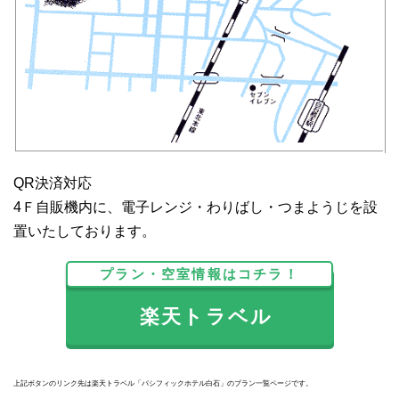
QR決済対応
4Ｆ自販機内に、電子レンジ・わりばし・つまようじを設
置いたしております。
プラン・空室情報はコチラ！
楽天トラベル
上記ボタンのリンク先は楽天トラベル「パシフィックホテル白石」のプラン一覧ページです。