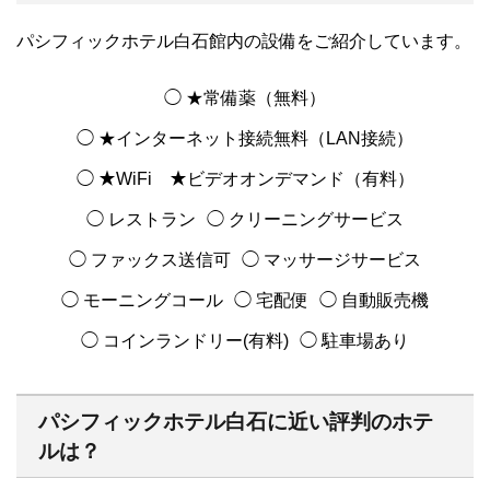
パシフィックホテル白石館内の設備をご紹介しています。
◯ ★常備薬（無料）
◯ ★インターネット接続無料（LAN接続）
◯ ★WiFi ★ビデオオンデマンド（有料）
◯ レストラン
◯ クリーニングサービス
◯ ファックス送信可
◯ マッサージサービス
◯ モーニングコール
◯ 宅配便
◯ 自動販売機
◯ コインランドリー(有料)
◯ 駐車場あり
パシフィックホテル白石に近い評判のホテ
ルは？