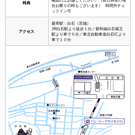
確認の上お越しください。（前日満室の場
特典
合お断りの時もございます）
時間外チェ
ックイン可
最寄駅：白石（宮城）
JR白石駅より徒歩１分／新幹線白石蔵王
アクセス
駅より車で５分／東北自動車道白石ICより
車で１０分