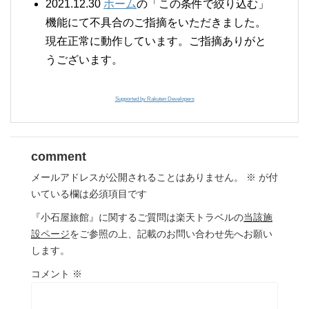
2021.12.30
ホーム
の「この条件で絞り込む」
機能にて不具合のご指摘をいただきました。
現在正常に動作しています。ご指摘ありがと
うございます。
Supported by Rakuten Developers
comment
メールアドレスが公開されることはありません。
※
が付
いている欄は必須項目です
『小石屋旅館』に関するご質問は楽天トラベルの
当該施
設ページ
をご参照の上、記載のお問い合わせ先へお願い
します。
コメント
※