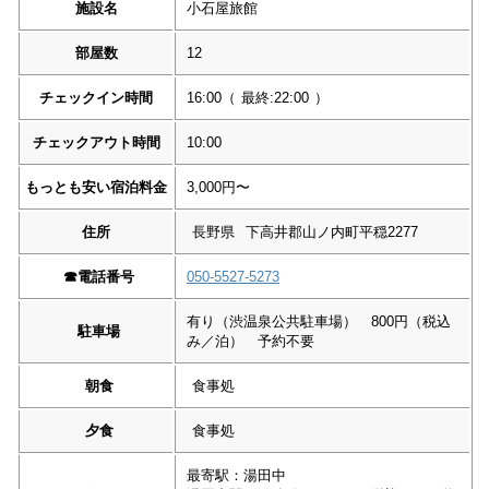
施設名
小石屋旅館
部屋数
12
チェックイン時間
16:00
（
最終:22:00
）
チェックアウト時間
10:00
もっとも安い宿泊料金
3,000円〜
住所
長野県
下高井郡山ノ内町平穏2277
☎︎
電話番号
050-5527-5273
有り（渋温泉公共駐車場） 800円（税込
駐車場
み／泊） 予約不要
朝食
食事処
夕食
食事処
最寄駅：湯田中