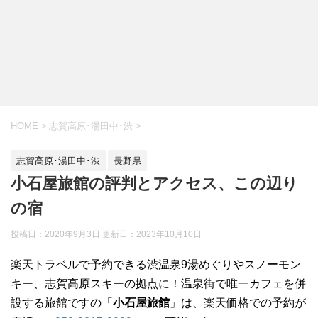
HOME
>
志賀高原･湯田中･渋
>
志賀高原･湯田中･渋
長野県
小石屋旅館の評判とアクセス、この辺り
の宿
投稿日：2020年9月3日 更新日：
2023年10月10日
楽天トラベルで予約できる渋温泉9湯めぐりやスノーモン
キー、志賀高原スキーの拠点に！温泉街で唯一カフェを併
設する旅館ですの「
小石屋旅館
」は、楽天価格での予約が