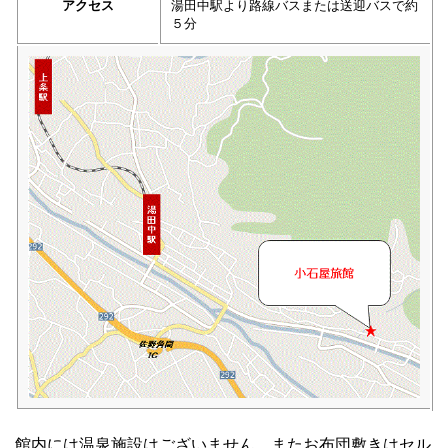
アクセス
湯田中駅より路線バスまたは送迎バスで約
５分
館内には温泉施設はございません。またお布団敷きはセル