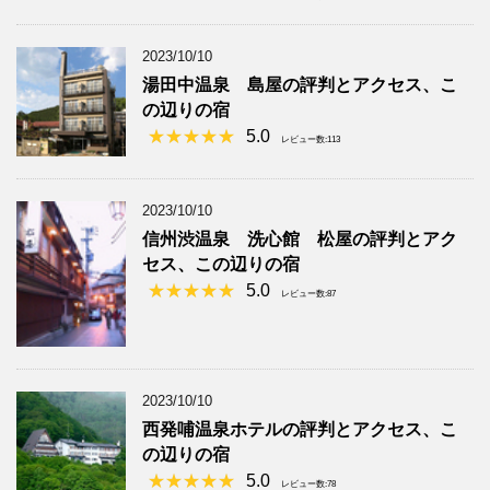
2023/10/10
湯田中温泉 島屋の評判とアクセス、こ
の辺りの宿
5.0
レビュー数:113
2023/10/10
信州渋温泉 洗心館 松屋の評判とアク
セス、この辺りの宿
5.0
レビュー数:87
2023/10/10
西発哺温泉ホテルの評判とアクセス、こ
の辺りの宿
5.0
レビュー数:78