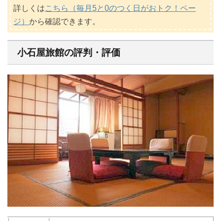
詳しくは
こちら（毎月5と0のつく日がおトク！ペー
ジ）
から確認できます。
小石屋旅館の評判・評価