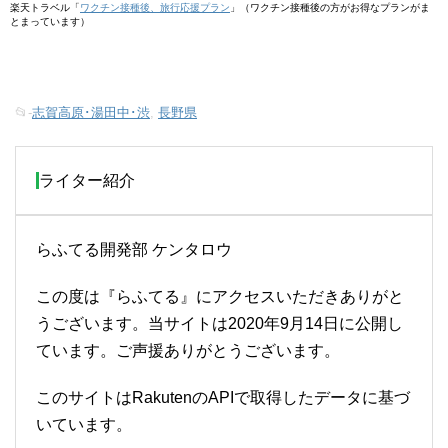
楽天トラベル「
ワクチン接種後、旅行応援プラン
」（ワクチン接種後の方がお得なプランがま
とまっています）
📂-
志賀高原･湯田中･渋
,
長野県
ライター紹介
らふてる開発部 ケンタロウ
この度は『らふてる』にアクセスいただきありがと
うございます。当サイトは2020年9月14日に公開し
ています。ご声援ありがとうございます。
このサイトはRakutenのAPIで取得したデータに基づ
いています。