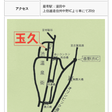
最寄駅：湯田中
アクセス
上信越道信州中野ICより車にて20分