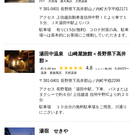
円〜
大浴場
露天風呂
天然温泉
〒381-0401
長野県下高井郡山ノ内町大字平穏2171
アクセス
上信越自動車道信州中野ＩＣより車で１
５分、ＪＲ湯田中駅よりバス
駐車場
有り(１5台/無料) コロナ対策の為、駐車
場へは基本的にお客様にご移動していただきます。
湯田中温泉 山崎屋旅館＜長野県下高井
郡＞
4.8
約 0.49 km
9,900円〜
レビュー数:292
温泉
家族風呂
天然温泉
〒381-0401
長野県下高井郡山ノ内町平穏2299
アクセス
長野電鉄「湯田中駅」下車、 バスまたは
タクシーで約６分/ 上信越道 信州中野ICより約２０
分
駐車場
１０台分の無料駐車場をご用意。川通り
にございます。
湯宿 せきや