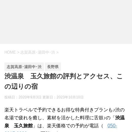
HOME
>
志賀高原･湯田中･渋
>
志賀高原･湯田中･渋
長野県
渋温泉 玉久旅館の評判とアクセス、こ
の辺りの宿
投稿日：2020年9月3日 更新日：
2023年10月10日
楽天トラベルで予約できるお得な特典付きプランも♪渋の
名湯で疲れを癒し、素材を活かした料理に舌鼓♪の「
渋温
泉 玉久旅館
」は、楽天価格での予約が電話（
050-