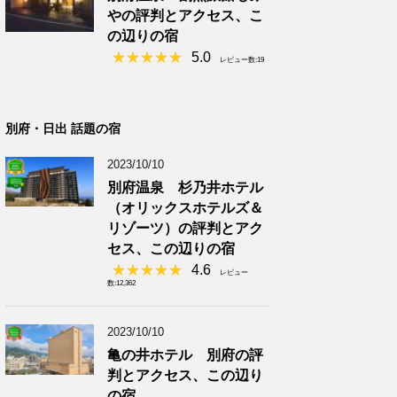
やの評判とアクセス、こ
の辺りの宿
5.0
レビュー数:19
別府・日出 話題の宿
2023/10/10
別府温泉 杉乃井ホテル
（オリックスホテルズ＆
リゾーツ）の評判とアク
セス、この辺りの宿
4.6
レビュー
数:12,362
2023/10/10
亀の井ホテル 別府の評
判とアクセス、この辺り
の宿