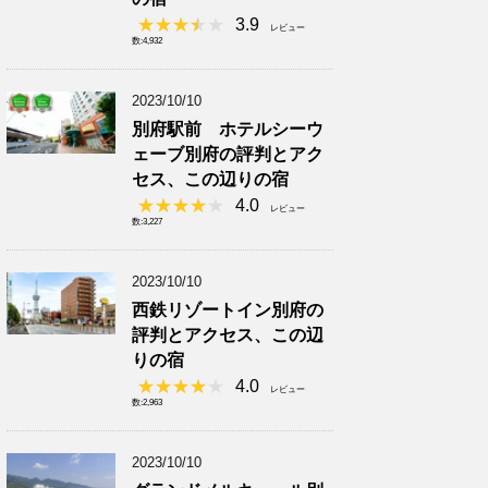
3.9
レビュー
数:4,932
2023/10/10
別府駅前 ホテルシーウ
ェーブ別府の評判とアク
セス、この辺りの宿
4.0
レビュー
数:3,227
2023/10/10
西鉄リゾートイン別府の
評判とアクセス、この辺
りの宿
4.0
レビュー
数:2,963
2023/10/10