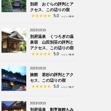
別府 おぐらの評判とア
クセス、この辺りの宿
5.0
レビュー数:92
2023/10/10
別府温泉 くつろぎの温
泉宿 山田別荘の評判と
アクセス、この辺りの宿
5.0
レビュー数:38
2023/10/10
旅館 若杉の評判とアク
セス、この辺りの宿
5.0
レビュー数:27
2023/10/10
別府温泉 割烹旅館もみ