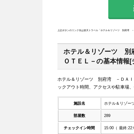
楽
上記ボタンのリンク先は楽天トラベル「ホテル＆リゾーツ 別府湾 －
ホテル＆リゾーツ 別
ＯＴＥＬ－の基本情報[
ホテル＆リゾーツ 別府湾 －ＤＡＩ
ックアウト時間、アクセスや駐車場、
施設名
ホテル＆リゾー
部屋数
289
チェックイン時間
15:00
（
最終:22: