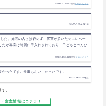
2023-09-30 20:24:02投稿
つづきはこちら
2023-09-21 17:48:54投稿
ました。施設の古さは否めず、客室が多いためエレベー
したが客室は綺麗に手入れされており、子どもとのんび
2023-09-16 23:34:32投稿
つづきはこちら
良かったです。食事もおいしかったです。
2023-09-09 18:47:15投稿
ます。
ン・空室情報はコチラ！