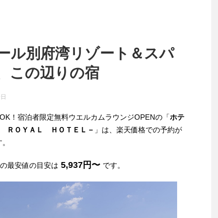
ール別府湾リゾート＆スパ
、この辺りの宿
0日
OK！宿泊者限定無料ウエルカムラウンジOPENの「
ホテ
 ＲＯＹＡＬ ＨＯＴＥＬ－
」は、楽天価格での予約が
す。
5,937円〜
みの最安値の目安は
です。