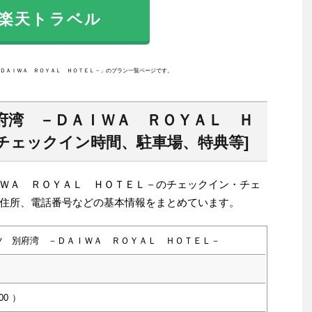
天トラベル
ＤＡＩＷＡ ＲＯＹＡＬ ＨＯＴＥＬ－」のプラン一覧ページです。
府湾 －ＤＡＩＷＡ ＲＯＹＡＬ Ｈ
チェックイン時間、駐車場、特典等]
ＷＡ ＲＯＹＡＬ ＨＯＴＥＬ－のチェックイン・チェ
住所、電話番号などの基本情報をまとめています。
ツ 別府湾 －ＤＡＩＷＡ ＲＯＹＡＬ ＨＯＴＥＬ－
00
）