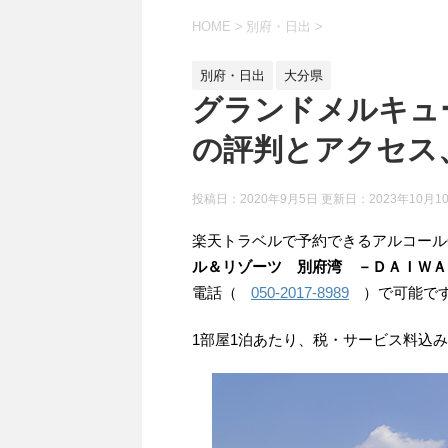
HOME
>
別府・日出
>
別府・日出
大分県
グランドメルキュ
の評判とアクセス
投稿日：2020年9月5日 更新日：
2023年10月1
楽天トラベルで予約できるアルコール
ル＆リゾーツ 別府湾 －ＤＡＩＷＡ
電話（
050-2017-8989
）で可能で
1部屋1泊あたり、税・サービス料込