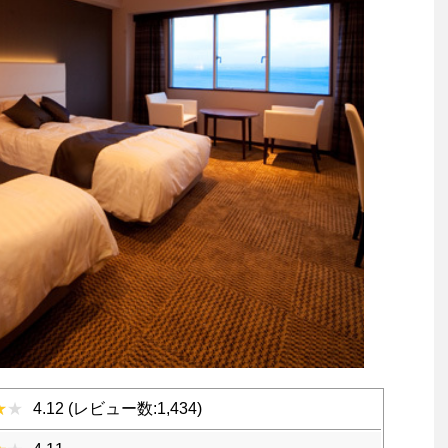
4.12 (レビュー数:1,434)