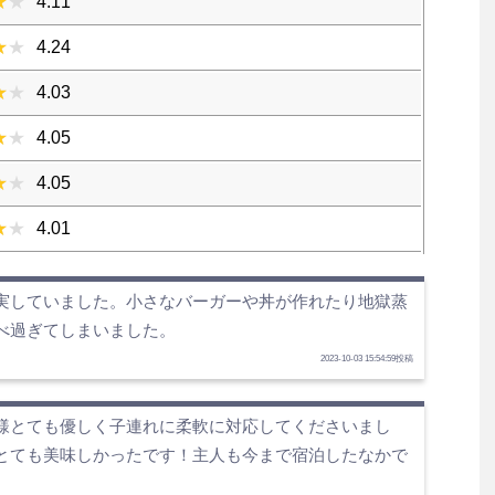
4.11
4.24
4.03
4.05
4.05
4.01
実していました。小さなバーガーや丼が作れたり地獄蒸
べ過ぎてしまいました。
2023-10-03 15:54:59投稿
様とても優しく子連れに柔軟に対応してくださいまし
とても美味しかったです！主人も今まで宿泊したなかで