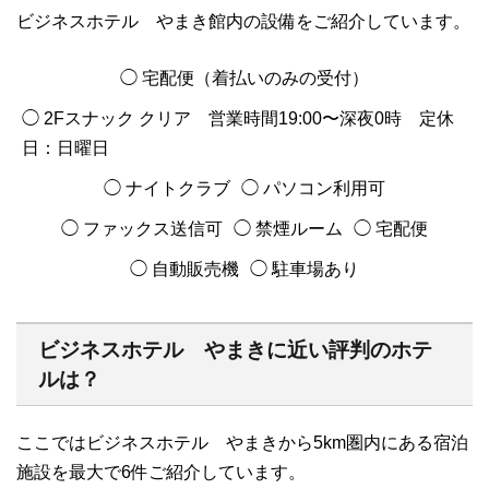
ビジネスホテル やまき館内の設備をご紹介しています。
◯ 宅配便（着払いのみの受付）
◯ 2Fスナック クリア 営業時間19:00〜深夜0時 定休
日：日曜日
◯ ナイトクラブ
◯ パソコン利用可
◯ ファックス送信可
◯ 禁煙ルーム
◯ 宅配便
◯ 自動販売機
◯ 駐車場あり
ビジネスホテル やまきに近い評判のホテ
ルは？
ここではビジネスホテル やまきから5km圏内にある宿泊
施設を最大で6件ご紹介しています。