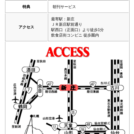
特典
朝刊サービス
最寄駅：新庄
ＪＲ新庄駅前通り
アクセス
駅西口（正面口）より徒歩1分
飲食店街コンビニ 徒歩圏内