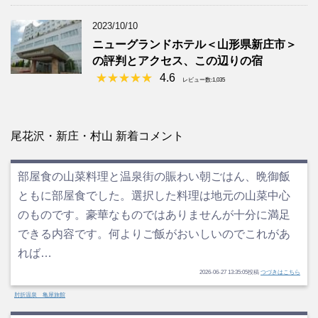
2023/10/10
ニューグランドホテル＜山形県新庄市＞
の評判とアクセス、この辺りの宿
4.6
レビュー数:1,035
尾花沢・新庄・村山 新着コメント
部屋食の山菜料理と温泉街の賑わい朝ごはん、晩御飯
ともに部屋食でした。選択した料理は地元の山菜中心
のものです。豪華なものではありませんが十分に満足
できる内容です。何よりご飯がおいしいのでこれがあ
れば…
2026-06-27 13:35:05投稿
つづきはこちら
肘折温泉 亀屋旅館