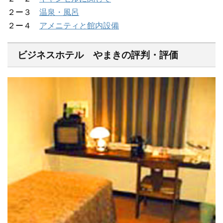
２ー３
温泉・風呂
２ー４
アメニティと館内設備
ビジネスホテル やまきの評判・評価