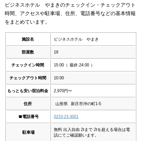
ビジネスホテル やまきのチェックイン・チェックアウト
時間、アクセスや駐車場、住所、電話番号などの基本情報
をまとめています。
施設名
ビジネスホテル やまき
部屋数
19
チェックイン時間
15:00
（
最終:24:00
）
チェックアウト時間
10:00
もっとも安い宿泊料金
2,970円〜
住所
山形県
新庄市沖の町1-5
☎︎
電話番号
0233-23-3001
無料 出入自由 2tまで 2tを超える場合は電
駐車場
話にてご確認願います。