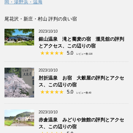
岡・湯野浜・温海
尾花沢・新庄・村山 評判の良い宿
2023/10/10
銀山温泉 滝と蕎麦の宿 瀧見舘の評判
とアクセス、この辺りの宿
5.0
レビュー数:116
2023/10/10
肘折温泉 お宿 大穀屋の評判とアクセ
ス、この辺りの宿
5.0
レビュー数:40
2023/10/10
赤倉温泉 みどりや旅館の評判とアクセ
ス、この辺りの宿