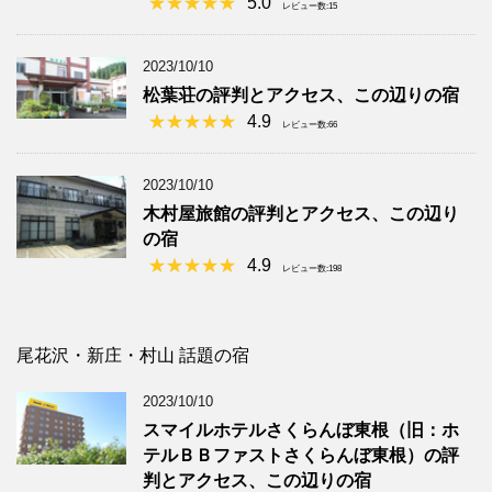
5.0
レビュー数:15
2023/10/10
松葉荘の評判とアクセス、この辺りの宿
4.9
レビュー数:66
2023/10/10
木村屋旅館の評判とアクセス、この辺り
の宿
4.9
レビュー数:198
尾花沢・新庄・村山 話題の宿
2023/10/10
スマイルホテルさくらんぼ東根（旧：ホ
テルＢＢファストさくらんぼ東根）の評
判とアクセス、この辺りの宿