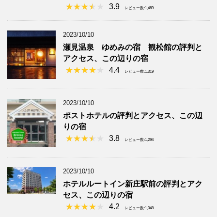
3.9
レビュー数:1,469
2023/10/10
瀬見温泉 ゆめみの宿 観松館の評判と
アクセス、この辺りの宿
4.4
レビュー数:1,319
2023/10/10
ポストホテルの評判とアクセス、この辺
りの宿
3.8
レビュー数:1,294
2023/10/10
ホテルルートイン新庄駅前の評判とアク
セス、この辺りの宿
4.2
レビュー数:1,048