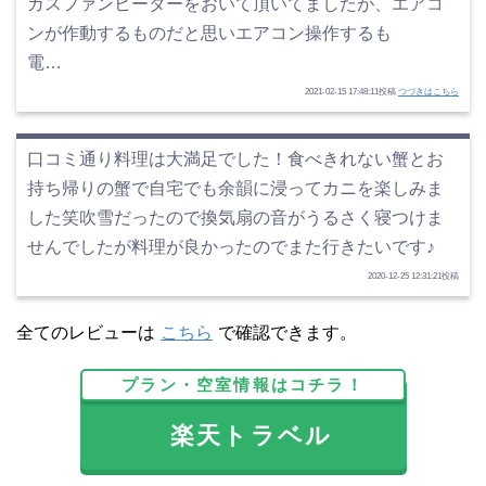
ガスファンヒーターをおいて頂いてましたが、エアコ
ンが作動するものだと思いエアコン操作するも
電…
2021-02-15 17:48:11投稿
つづきはこちら
口コミ通り料理は大満足でした！食べきれない蟹とお
持ち帰りの蟹で自宅でも余韻に浸ってカニを楽しみま
した笑吹雪だったので換気扇の音がうるさく寝つけま
せんでしたが料理が良かったのでまた行きたいです♪
2020-12-25 12:31:21投稿
全てのレビューは
こちら
で確認できます。
プラン・空室情報はコチラ！
楽天トラベル