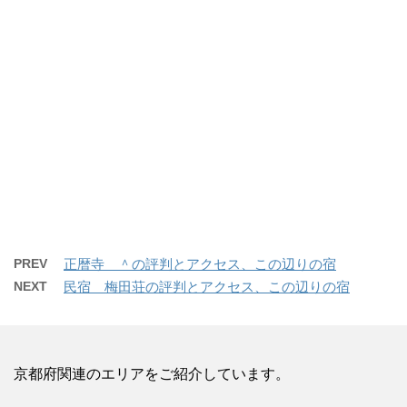
PREV
正暦寺 ＾の評判とアクセス、この辺りの宿
NEXT
民宿 梅田荘の評判とアクセス、この辺りの宿
京都府関連のエリアをご紹介しています。