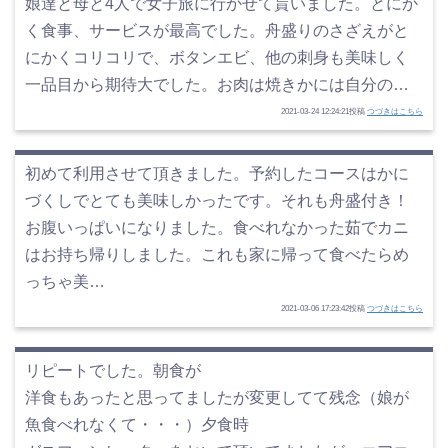
娘達と母と4人で女子旅に行かせて貰いました。とにか
く食事、サービスが最高でした。舟盛りのさざえがと
にかくコリコリで、ボタンエビ、他の刺身も美味しく
一品目から期待大でした。お肉は焼きかには自分の…
2021-03-24 12:24:21投稿
つづきはこちら
初めて利用させて頂きました。予約したコースはかに
づくしでとても美味しかったです。それも舟盛付き！
お腹いっぱいになりました。食べれなかった茹でカニ
はお持ち帰りしました。これも家に帰って食べたらめ
っちゃ美…
2021-03-06 17:23:42投稿
つづきはこちら
リピートでした。朝食が
洋食もあったと思ってましたが変更してて残念（娘が
魚食べれなくて・・・）夕食時