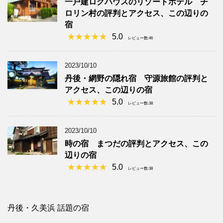
一戸建ログハウスのリゾートホテル チ
ロリン村の評判とアクセス、この辺りの
宿
5.0
レビュー数:46
2023/10/10
丹後・網野の隠れ宿 守源旅館の評判と
アクセス、この辺りの宿
5.0
レビュー数:38
2023/10/10
時の宿 まつだの評判とアクセス、この
辺りの宿
5.0
レビュー数:38
丹後・久美浜 話題の宿