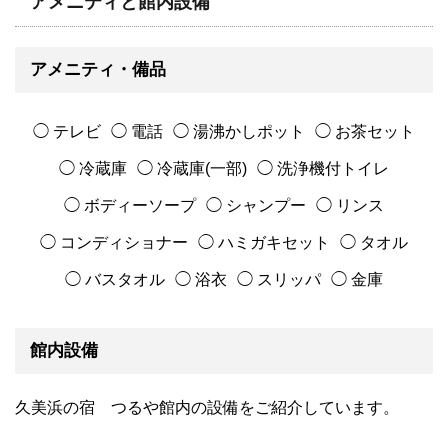
アメニティと館内設備
アメニティ・備品
◯ テレビ
◯ 電話
◯ 湯沸かしポット
◯ お茶セット
◯ 冷蔵庫
◯ 冷蔵庫(一部)
◯ 洗浄機付トイレ
◯ ボディーソープ
◯ シャンプー
◯ リンス
◯ コンディショナー
◯ ハミガキセット
◯ タオル
◯ バスタオル
◯ 浴衣
◯ スリッパ
◯ 金庫
館内設備
久美浜の宿 つるや館内の設備をご紹介しています。