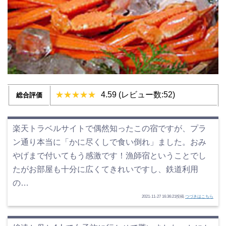
4.59 (レビュー数:52)
総合評価
楽天トラベルサイトで偶然知ったこの宿ですが、プラ
ン通り本当に「かに尽くしで食い倒れ」ました。おみ
やげまで付いてもう感激です！漁師宿ということでし
たがお部屋も十分に広くてきれいですし、鉄道利用
の…
2021-11-27 16:36:21投稿
つづきはこちら