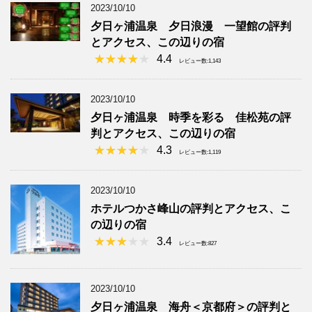
2023/10/10
夕日ヶ浦温泉 夕日浪漫 一望館の評判
とアクセス、この辺りの宿
4.4
レビュー数:1,143
2023/10/10
夕日ヶ浦温泉 時季を彩る 佳松苑の評
判とアクセス、この辺りの宿
4.3
レビュー数:1,119
2023/10/10
ホテルつかさ峰山の評判とアクセス、こ
の辺りの宿
3.4
レビュー数:827
2023/10/10
夕日ヶ浦温泉 海舟＜京都府＞の評判と