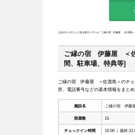
楽
上記ボタンのリンク先は楽天トラベル「ご縁の宿 伊藤屋 ＜佐渡島＞
ご縁の宿 伊藤屋 ＜
間、駐車場、特典等]
ご縁の宿 伊藤屋 ＜佐渡島＞のチェ
所、電話番号などの基本情報をまとめ
施設名
ご縁の宿 伊藤
部屋数
15
チェックイン時間
15:00
（
最終:21: