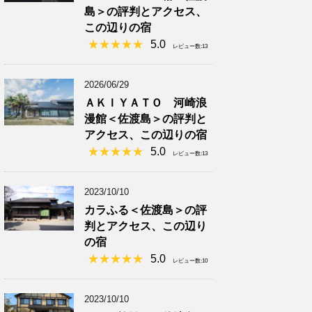
島＞の評判とアクセス、
この辺りの宿
5.0
レビュー数:13
2026/06/29
ＡＫＩＹＡＴＯ 河崎浪
漫館＜佐渡島＞の評判と
アクセス、この辺りの宿
5.0
レビュー数:13
2023/10/10
カラふる＜佐渡島＞の評
判とアクセス、この辺り
の宿
5.0
レビュー数:10
2023/10/10