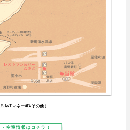
Edy/Tマネー/iD/その他）
）
ン・空室情報はコチラ！