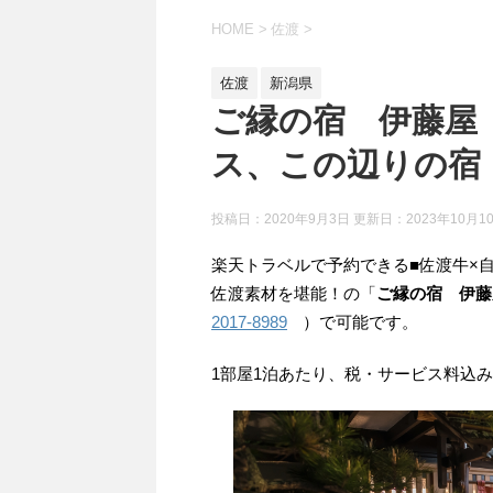
HOME
>
佐渡
>
佐渡
新潟県
ご縁の宿 伊藤屋
ス、この辺りの宿
投稿日：2020年9月3日 更新日：
2023年10月1
楽天トラベルで予約できる■佐渡牛×
佐渡素材を堪能！の「
ご縁の宿 伊藤
2017-8989
）で可能です。
1部屋1泊あたり、税・サービス料込