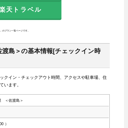
天トラベル
」のプラン一覧ページです。
佐渡島＞の基本情報[チェックイン時
ックイン・チェックアウト時間、アクセスや駐車場、住
ています。
屋 ＜佐渡島＞
00
）