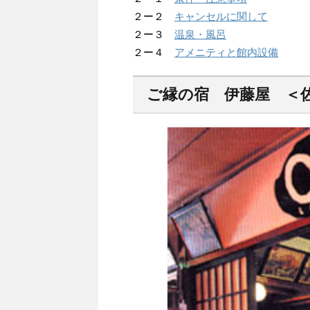
２ー２
キャンセルに関して
２ー３
温泉・風呂
２ー４
アメニティと館内設備
ご縁の宿 伊藤屋 ＜