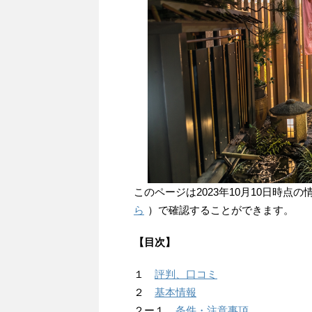
このページは2023年10月10日時
ら
）で確認することができます。
【目次】
１
評判、口コミ
２
基本情報
２ー１
条件・注意事項