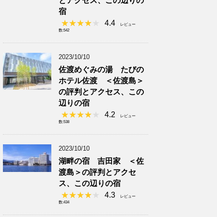
とアクセス、この辺りの
宿
4.4
レビュー
数:542
2023/10/10
佐渡めぐみの湯 たびの
ホテル佐渡 ＜佐渡島＞
の評判とアクセス、この
辺りの宿
4.2
レビュー
数:538
2023/10/10
湖畔の宿 吉田家 ＜佐
渡島＞の評判とアクセ
ス、この辺りの宿
4.3
レビュー
数:434