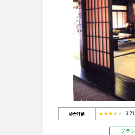
3.7
総合評価
プラ