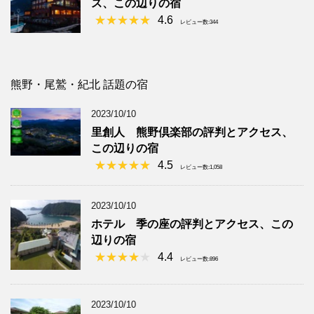
ス、この辺りの宿
4.6
レビュー数:344
熊野・尾鷲・紀北 話題の宿
2023/10/10
里創人 熊野倶楽部の評判とアクセス、
この辺りの宿
4.5
レビュー数:1,058
2023/10/10
ホテル 季の座の評判とアクセス、この
辺りの宿
4.4
レビュー数:896
2023/10/10