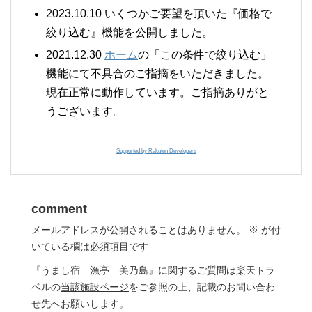
2023.10.10 いくつかご要望を頂いた『価格で
絞り込む』機能を公開しました。
2021.12.30
ホーム
の「この条件で絞り込む」
機能にて不具合のご指摘をいただきました。
現在正常に動作しています。ご指摘ありがと
うございます。
Supported by Rakuten Developers
comment
メールアドレスが公開されることはありません。
※
が付
いている欄は必須項目です
『うまし宿 漁亭 美乃島』に関するご質問は楽天トラ
ベルの
当該施設ページ
をご参照の上、記載のお問い合わ
せ先へお願いします。