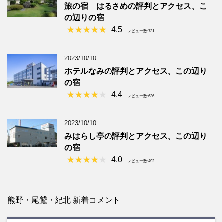
旅の宿 はるさめの評判とアクセス、こ
の辺りの宿
4.5
レビュー数:731
2023/10/10
ホテルなみの評判とアクセス、この辺り
の宿
4.4
レビュー数:636
2023/10/10
みはらし亭の評判とアクセス、この辺り
の宿
4.0
レビュー数:492
熊野・尾鷲・紀北 新着コメント