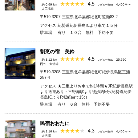
4.5
約 0.99 km
4,400円〜
レビュー数:95
人工温泉
〒519-3207
三重県北牟婁郡紀北町道瀬83-2
アクセス
紀勢道紀伊長島ICより車で１５分
駐車場
有り １０台 無料 予約不要
割烹の宿 美鈴
4.5
約 3.12 km
25,550
レビュー数:29
円〜
大浴場
〒519-3208
三重県北牟婁郡紀北町紀伊長島区三浦
297-4
アクセス
★三重よりお車で約1時間★JR紀伊長島駅
より送迎あり・三野瀬駅より徒歩約5分/紀勢道紀伊
長島ICよりR42経由で15分
駐車場
有り ６台 無料 予約不要
民宿おおたに
4.3
約 1.16 km
4,400円〜
レビュー数:77
大浴場