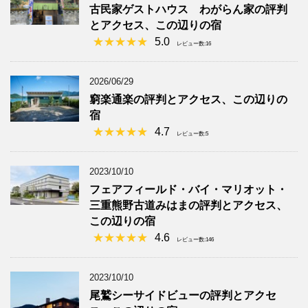
古民家ゲストハウス わがらん家の評判
とアクセス、この辺りの宿
5.0
レビュー数:16
2026/06/29
窮楽通楽の評判とアクセス、この辺りの
宿
4.7
レビュー数:5
2023/10/10
フェアフィールド・バイ・マリオット・
三重熊野古道みはまの評判とアクセス、
この辺りの宿
4.6
レビュー数:146
2023/10/10
尾鷲シーサイドビューの評判とアクセ