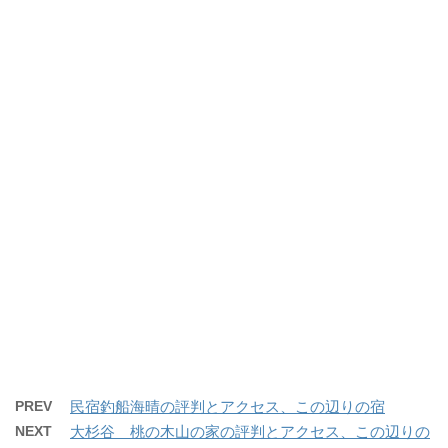
PREV
民宿釣船海晴の評判とアクセス、この辺りの宿
NEXT
大杉谷 桃の木山の家の評判とアクセス、この辺りの