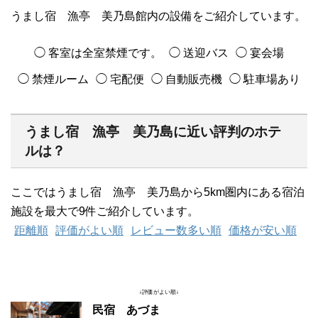
うまし宿 漁亭 美乃島館内の設備をご紹介しています。
◯ 客室は全室禁煙です。
◯ 送迎バス
◯ 宴会場
◯ 禁煙ルーム
◯ 宅配便
◯ 自動販売機
◯ 駐車場あり
うまし宿 漁亭 美乃島に近い評判のホテ
ルは？
ここではうまし宿 漁亭 美乃島から5km圏内にある宿泊
施設を最大で9件ご紹介しています。
距離順
評価がよい順
レビュー数多い順
価格が安い順
↓評価がよい順↓
民宿 あづま