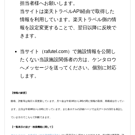
担当者様へお願いします。
当サイトは楽天トラベルAPI経由で取得した
情報を利用しています。楽天トラベル側の情
報を設定変更することで、翌日以降に反映で
きます。
当サイト（rafutel.com）で施設情報を公開し
たくない当該施設関係者の方は、ケンタロウ
へメッセージを送ってください。個別に対応
します。
【情報の鮮度】
価格、評価等は毎日１回更新しています。月〜金は午前1時から3時の間に情報の取得、再構成を行ってい
ます。土日は午前8時から11時に行っています。また各ホテルの詳細ページでは元データの日付を表記し
ていますのでこちらで判断できます。
【一覧表示の並び・検索機能に関して】