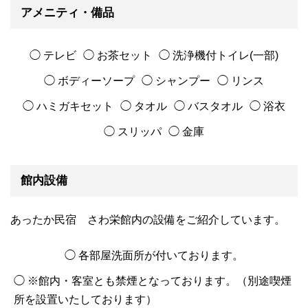
アメニティ・備品
◯ テレビ
◯ お茶セット
◯ 洗浄機付トイレ(一部)
◯ ボディーソープ
◯ シャンプー
◯ リンス
◯ ハミガキセット
◯ タオル
◯ バスタオル
◯ 浴衣
◯ スリッパ
◯ 金庫
館内設備
あったか民宿 さわ栄館内の設備をご紹介しています。
◯ 各部屋洗面所が付いております。
◯ ※館内・客室とも禁煙となっております。（別途喫煙
所を設置いたしております）