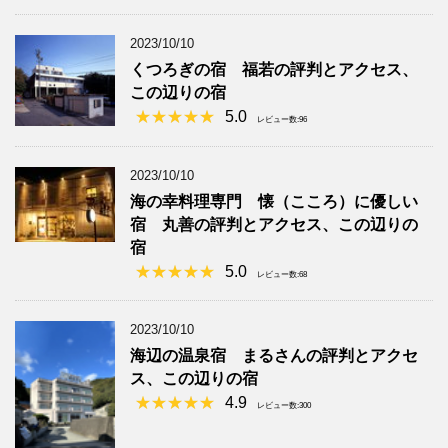
2023/10/10
くつろぎの宿 福若の評判とアクセス、
この辺りの宿
5.0
レビュー数:96
2023/10/10
海の幸料理専門 懐（こころ）に優しい
宿 丸善の評判とアクセス、この辺りの
宿
5.0
レビュー数:68
2023/10/10
海辺の温泉宿 まるさんの評判とアクセ
ス、この辺りの宿
4.9
レビュー数:300