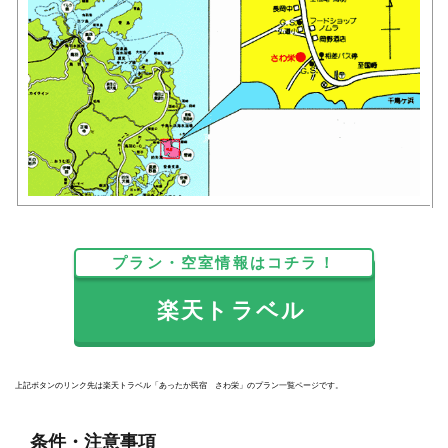
プラン・空室情報はコチラ！
楽天トラベル
上記ボタンのリンク先は楽天トラベル「あったか民宿 さわ栄」のプラン一覧ページです。
条件・注意事項