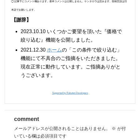
◯ 記事下にコメント欄あります。基本コメントは公開しません。ケンタロウは読みます。投稿言語は日
本語でお願いします。
【謝辞】
2023.10.10 いくつかご要望を頂いた『価格で
絞り込む』機能を公開しました。
2021.12.30
ホーム
の「この条件で絞り込む」
機能にて不具合のご指摘をいただきました。
現在正常に動作しています。ご指摘ありがと
うございます。
Supported by Rakuten Developers
comment
メールアドレスが公開されることはありません。
※
が付
いている欄は必須項目です