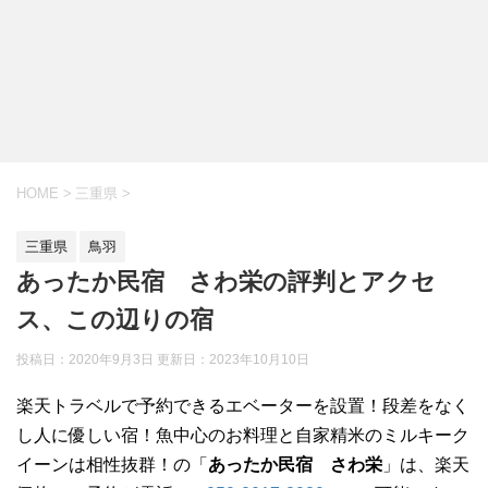
HOME
>
三重県
>
三重県
鳥羽
あったか民宿 さわ栄の評判とアクセ
ス、この辺りの宿
投稿日：2020年9月3日 更新日：
2023年10月10日
楽天トラベルで予約できるエベーターを設置！段差をなく
し人に優しい宿！魚中心のお料理と自家精米のミルキーク
イーンは相性抜群！の「
あったか民宿 さわ栄
」は、楽天