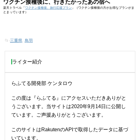
ワクチン接種後に、行きたかったあの宿へ
楽天トラベル「
ワクチン接種後、旅行応援プラン
」（ワクチン接種後の方がお得なプランがま
とまっています）
📂-
三重県
,
鳥羽
ライター紹介
らふてる開発部 ケンタロウ
この度は『らふてる』にアクセスいただきありがと
うございます。当サイトは2020年9月14日に公開し
ています。ご声援ありがとうございます。
このサイトはRakutenのAPIで取得したデータに基づ
いています。