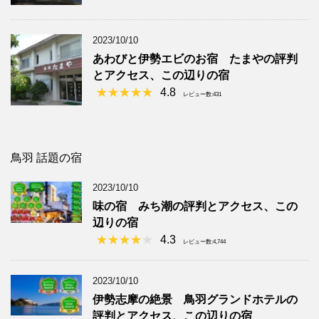
2023/10/10
あわびと伊勢エビのお宿 たまやの評判
とアクセス、この辺りの宿
4.8
レビュー数:431
鳥羽 話題の宿
2023/10/10
味の宿 みち潮の評判とアクセス、この
辺りの宿
4.3
レビュー数:4,744
2023/10/10
伊勢志摩の絶景 鳥羽グランドホテルの
評判とアクセス、この辺りの宿