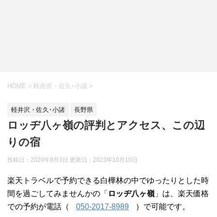
HOME
>
軽井沢・佐久･小諸
>
軽井沢・佐久･小諸
長野県
ロッヂ八ヶ嶺の評判とアクセス、この辺
りの宿
投稿日：2020年9月3日 更新日：
2023年10月10日
楽天トラベルで予約できる白樺林の中でゆったりとした時
間を過ごしてみませんかの「
ロッヂ八ヶ嶺
」は、楽天価格
での予約が電話（
050-2017-8989
）で可能です。