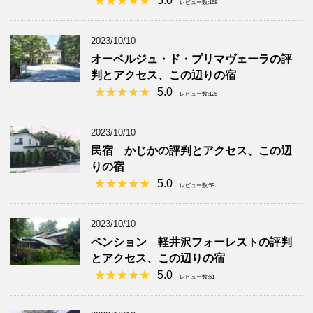
5.0
レビュー数:168
2023/10/10
オーベルジュ・ド・プリマヴェーラの評
判とアクセス、この辺りの宿
5.0
レビュー数:125
2023/10/10
民宿 かじかの評判とアクセス、この辺
りの宿
5.0
レビュー数:59
2023/10/10
ペンション 軽井沢フォーレストの評判
とアクセス、この辺りの宿
5.0
レビュー数:51