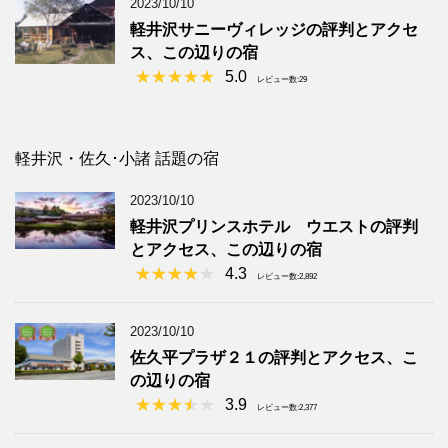
2023/10/10
軽井沢サニーヴィレッジの評判とアクセ
ス、この辺りの宿
5.0
レビュー数:29
軽井沢・佐久･小諸 話題の宿
2023/10/10
軽井沢プリンスホテル ウエストの評判
とアクセス、この辺りの宿
4.3
レビュー数:2,892
2023/10/10
佐久平プラザ２１の評判とアクセス、こ
の辺りの宿
3.9
レビュー数:2,377