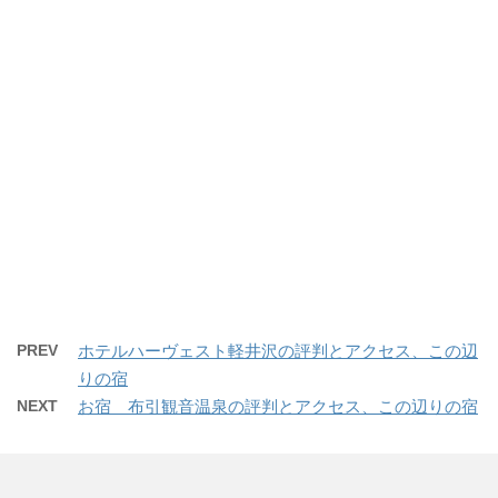
PREV
ホテルハーヴェスト軽井沢の評判とアクセス、この辺
りの宿
NEXT
お宿 布引観音温泉の評判とアクセス、この辺りの宿