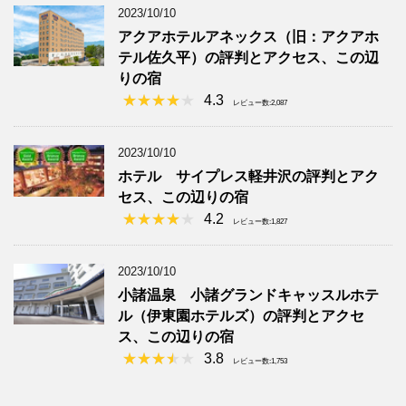
2023/10/10
アクアホテルアネックス（旧：アクアホ
テル佐久平）の評判とアクセス、この辺
りの宿
4.3
レビュー数:2,087
2023/10/10
ホテル サイプレス軽井沢の評判とアク
セス、この辺りの宿
4.2
レビュー数:1,827
2023/10/10
小諸温泉 小諸グランドキャッスルホテ
ル（伊東園ホテルズ）の評判とアクセ
ス、この辺りの宿
3.8
レビュー数:1,753