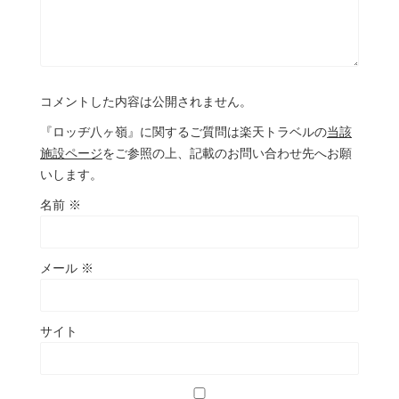
コメントした内容は公開されません。
『ロッヂ八ヶ嶺』に関するご質問は楽天トラベルの
当該
施設ページ
をご参照の上、記載のお問い合わせ先へお願
いします。
名前
※
メール
※
サイト