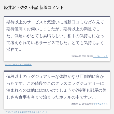
軽井沢・佐久･小諸 新着コメント
期待以上のサービスと気遣いに感動口コミなどを見て
期待値高くお伺いしましたが、期待以上の満足でし
た。気遣いがとても素晴らしい。相手の気持ちになっ
て考えられているサービスでした。とても気持ちよく
滞在で…
2026-06-27 22:09:01投稿
つづきはこちら
ホテル ベルリネッタ軽井沢
値段以上のラグジュアリーな体験かなり圧倒的に良か
ったです。この値段でこのクラスにラグジュアリーに
泊まれるのは他には無いのでしょうか?接客も部屋の美
しさも食事も今まで泊まったホテルの中でナン…
2026-06-27 19:49:25投稿
つづきはこちら
グランディスタイル旧軽井沢ホテル＆リゾート