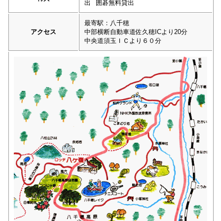
出
囲碁無料貸出
最寄駅：八千穂
アクセス
中部横断自動車道佐久穂ICより20分
中央道須玉ＩＣより６０分