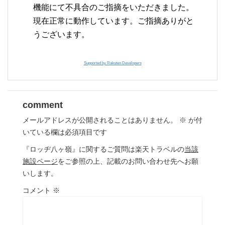
機能にて不具合のご指摘をいただきました。
現在正常に動作しています。ご指摘ありがと
うございます。
Supported by Rakuten Developers
comment
メールアドレスが公開されることはありません。
※
が付
いている欄は必須項目です
『ロッヂ八ヶ嶺』に関するご質問は楽天トラベルの
当該
施設ページ
をご参照の上、記載のお問い合わせ先へお願
いします。
コメント
※