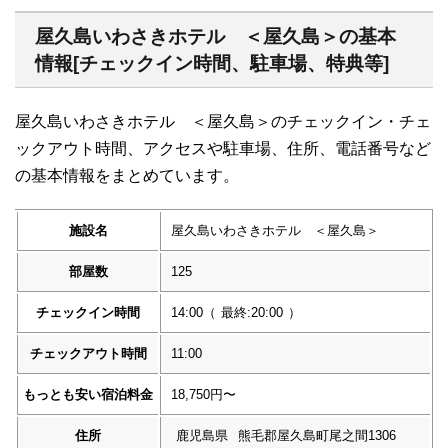
屋久島いわさきホテル ＜屋久島＞の基本
情報[チェックイン時間、駐車場、特典等]
屋久島いわさきホテル ＜屋久島＞のチェックイン・チェ
ックアウト時間、アクセスや駐車場、住所、電話番号など
の基本情報をまとめています。
施設名
屋久島いわさきホテル ＜屋久島＞
部屋数
125
チェックイン時間
14:00
（
最終:20:00
）
チェックアウト時間
11:00
もっとも安い宿泊料金
18,750円〜
住所
鹿児島県
熊毛郡屋久島町尾之間1306