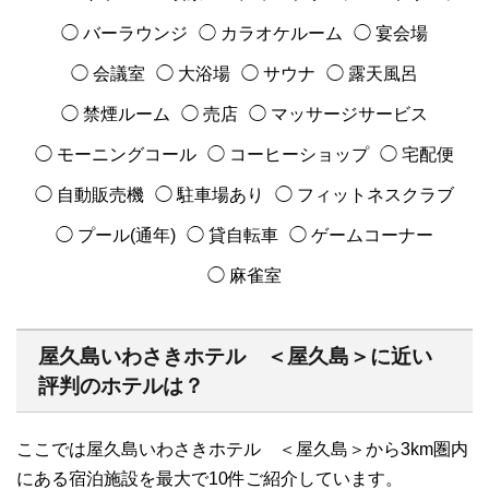
◯ バーラウンジ
◯ カラオケルーム
◯ 宴会場
◯ 会議室
◯ 大浴場
◯ サウナ
◯ 露天風呂
◯ 禁煙ルーム
◯ 売店
◯ マッサージサービス
◯ モーニングコール
◯ コーヒーショップ
◯ 宅配便
◯ 自動販売機
◯ 駐車場あり
◯ フィットネスクラブ
◯ プール(通年)
◯ 貸自転車
◯ ゲームコーナー
◯ 麻雀室
屋久島いわさきホテル ＜屋久島＞に近い
評判のホテルは？
ここでは屋久島いわさきホテル ＜屋久島＞から3km圏内
にある宿泊施設を最大で10件ご紹介しています。