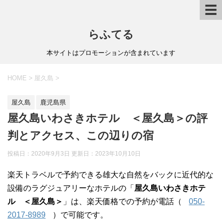
☰
らふてる
本サイトはプロモーションが含まれています
HOME
>
屋久島
>
屋久島
鹿児島県
屋久島いわさきホテル ＜屋久島＞の評
判とアクセス、この辺りの宿
投稿日：2020年9月3日 更新日：
2023年10月10日
楽天トラベルで予約できる雄大な自然をバックに近代的な
設備のラグジュアリーなホテルの「
屋久島いわさきホテ
ル ＜屋久島＞
」は、楽天価格での予約が電話（
050-
2017-8989
）で可能です。