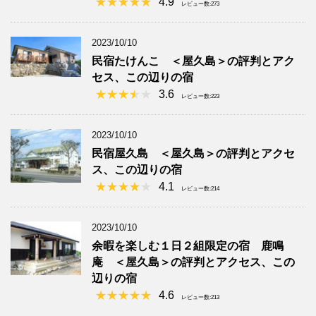
4.9
レビュー数:273
2023/10/10
民宿たけんこ ＜屋久島＞の評判とアク
セス、この辺りの宿
3.6
レビュー数:223
2023/10/10
民宿屋久島 ＜屋久島＞の評判とアクセ
ス、この辺りの宿
4.1
レビュー数:214
2023/10/10
余暇を楽しむ１日２組限定の宿 鹿鳴
庵 ＜屋久島＞の評判とアクセス、この
辺りの宿
4.6
レビュー数:213