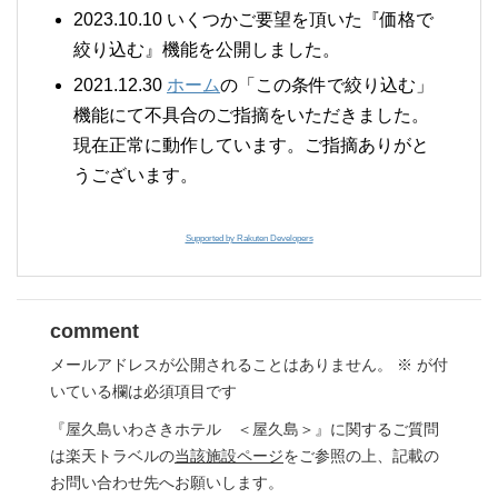
2023.10.10 いくつかご要望を頂いた『価格で
絞り込む』機能を公開しました。
2021.12.30
ホーム
の「この条件で絞り込む」
機能にて不具合のご指摘をいただきました。
現在正常に動作しています。ご指摘ありがと
うございます。
Supported by Rakuten Developers
comment
メールアドレスが公開されることはありません。
※
が付
いている欄は必須項目です
『屋久島いわさきホテル ＜屋久島＞』に関するご質問
は楽天トラベルの
当該施設ページ
をご参照の上、記載の
お問い合わせ先へお願いします。