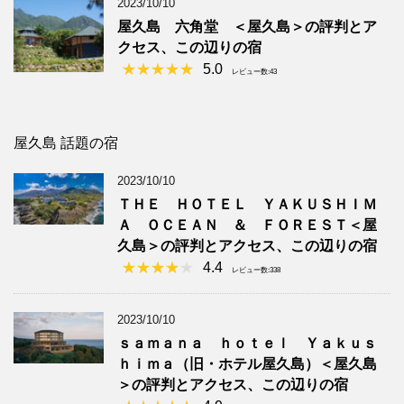
2023/10/10
屋久島 六角堂 ＜屋久島＞の評判とア
クセス、この辺りの宿
5.0
レビュー数:43
屋久島 話題の宿
2023/10/10
ＴＨＥ ＨＯＴＥＬ ＹＡＫＵＳＨＩＭ
Ａ ＯＣＥＡＮ ＆ ＦＯＲＥＳＴ＜屋
久島＞の評判とアクセス、この辺りの宿
4.4
レビュー数:338
2023/10/10
ｓａｍａｎａ ｈｏｔｅｌ Ｙａｋｕｓ
ｈｉｍａ（旧・ホテル屋久島）＜屋久島
＞の評判とアクセス、この辺りの宿