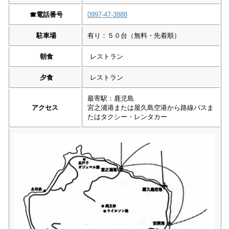
☎︎
電話番号
0997-47-3888
駐車場
有り：５０台（無料・先着順）
朝食
レストラン
夕食
レストラン
最寄駅：鹿児島
アクセス
宮之浦港または屋久島空港から路線バスま
たはタクシー・レンタカー