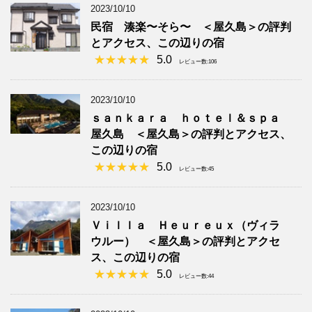
2023/10/10
民宿 湊楽〜そら〜 ＜屋久島＞の評判
とアクセス、この辺りの宿
5.0
レビュー数:106
2023/10/10
ｓａｎｋａｒａ ｈｏｔｅｌ＆ｓｐａ
屋久島 ＜屋久島＞の評判とアクセス、
この辺りの宿
5.0
レビュー数:45
2023/10/10
Ｖｉｌｌａ Ｈｅｕｒｅｕｘ（ヴィラ
ウルー） ＜屋久島＞の評判とアクセ
ス、この辺りの宿
5.0
レビュー数:44