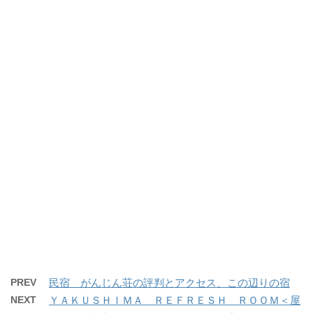
PREV
民宿 がんじん荘の評判とアクセス、この辺りの宿
NEXT
ＹＡＫＵＳＨＩＭＡ ＲＥＦＲＥＳＨ ＲＯＯＭ＜屋