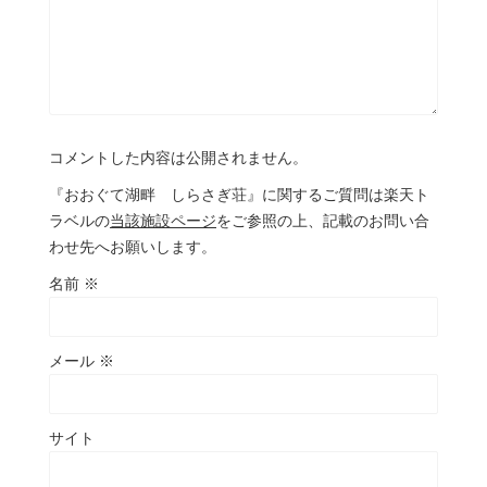
コメントした内容は公開されません。
『おおぐて湖畔 しらさぎ荘』に関するご質問は楽天ト
ラベルの
当該施設ページ
をご参照の上、記載のお問い合
わせ先へお願いします。
名前
※
メール
※
サイト