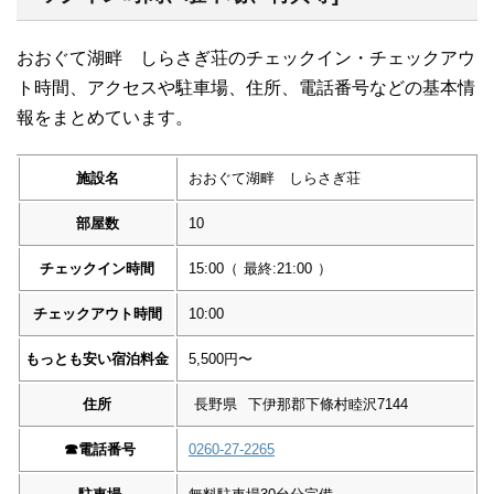
おおぐて湖畔 しらさぎ荘のチェックイン・チェックアウ
ト時間、アクセスや駐車場、住所、電話番号などの基本情
報をまとめています。
施設名
おおぐて湖畔 しらさぎ荘
部屋数
10
チェックイン時間
15:00
（
最終:21:00
）
チェックアウト時間
10:00
もっとも安い宿泊料金
5,500円〜
住所
長野県
下伊那郡下條村睦沢7144
☎︎
電話番号
0260-27-2265