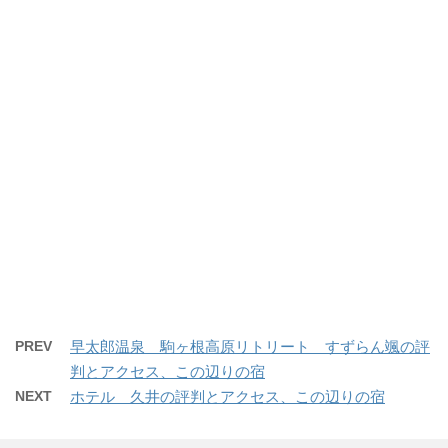
PREV
早太郎温泉 駒ヶ根高原リトリート すずらん颯の評
判とアクセス、この辺りの宿
NEXT
ホテル 久井の評判とアクセス、この辺りの宿