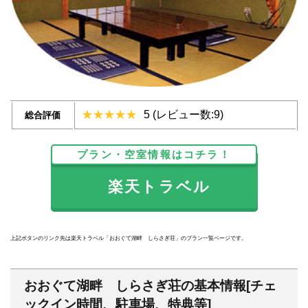
5 (レビュー数:9)
総合評価
プラン・空室情報はコチラ！
楽天トラベル
上記ボタンのリンク先は楽天トラベル「おおぐて湖畔 しらさぎ荘」のプラン一覧ページです。
おおぐて湖畔 しらさぎ荘の基本情報[チェ
ックイン時間、駐車場、特典等]