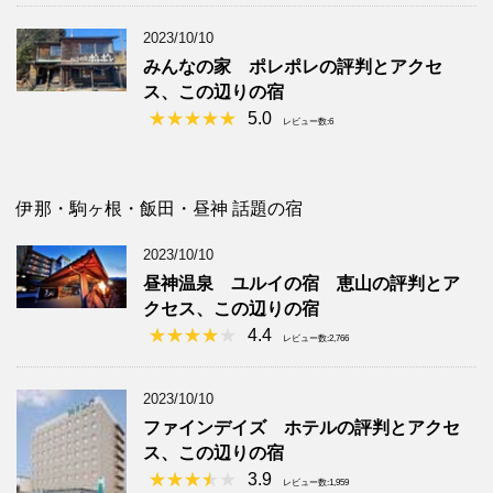
2023/10/10
みんなの家 ポレポレの評判とアクセ
ス、この辺りの宿
5.0
レビュー数:6
伊那・駒ヶ根・飯田・昼神 話題の宿
2023/10/10
昼神温泉 ユルイの宿 恵山の評判とア
クセス、この辺りの宿
4.4
レビュー数:2,766
2023/10/10
ファインデイズ ホテルの評判とアクセ
ス、この辺りの宿
3.9
レビュー数:1,959