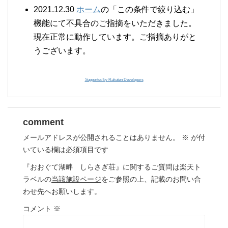
2021.12.30
ホーム
の「この条件で絞り込む」
機能にて不具合のご指摘をいただきました。
現在正常に動作しています。ご指摘ありがと
うございます。
Supported by Rakuten Developers
comment
メールアドレスが公開されることはありません。
※
が付
いている欄は必須項目です
『おおぐて湖畔 しらさぎ荘』に関するご質問は楽天ト
ラベルの
当該施設ページ
をご参照の上、記載のお問い合
わせ先へお願いします。
コメント
※