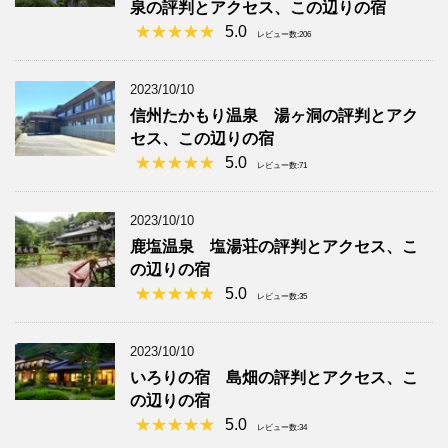
泉の評判とアクセス、この辺りの宿
5.0
レビュー数:206
2023/10/10
信州たかもり温泉 湯ヶ洞の評判とアク
セス、この辺りの宿
5.0
レビュー数:71
2023/10/10
鹿塩温泉 塩湯荘の評判とアクセス、こ
の辺りの宿
5.0
レビュー数:35
2023/10/10
いろりの宿 島畑の評判とアクセス、こ
の辺りの宿
5.0
レビュー数:34