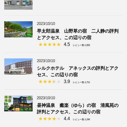
2023/10/10
早太郎温泉 山野草の宿 二人静の評判
とアクセス、この辺りの宿
4.5
レビュー数:1,856
2023/10/10
シルクホテル アネックスの評判とアク
セス、この辺りの宿
3.9
レビュー数:1,751
2023/10/10
昼神温泉 癒楽（ゆら）の宿 清風苑の
評判とアクセス、この辺りの宿
4.4
レビュー数:1,296