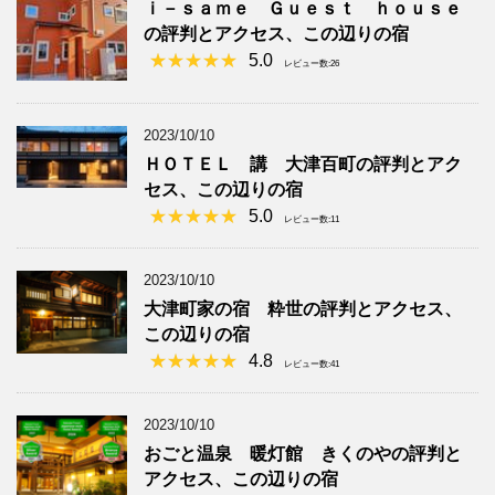
ｉ－ｓａｍｅ Ｇｕｅｓｔ ｈｏｕｓｅ
の評判とアクセス、この辺りの宿
5.0
レビュー数:26
2023/10/10
ＨＯＴＥＬ 講 大津百町の評判とアク
セス、この辺りの宿
5.0
レビュー数:11
2023/10/10
大津町家の宿 粋世の評判とアクセス、
この辺りの宿
4.8
レビュー数:41
2023/10/10
おごと温泉 暖灯館 きくのやの評判と
アクセス、この辺りの宿