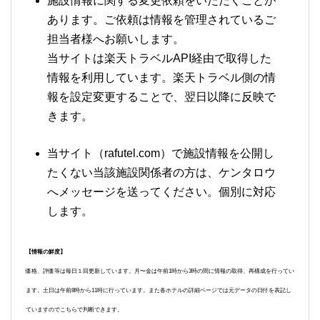
施設情報に関する変更依頼をいただくことが
あります。ご依頼は情報を管理されているご
担当者様へお願いします。
当サイトは楽天トラベルAPI経由で取得した
情報を利用しています。楽天トラベル側の情
報を設定変更することで、翌日以降に反映で
きます。
当サイト（rafutel.com）で施設情報を公開し
たくない当該施設関係者の方は、ケンタロウ
へメッセージを送ってください。個別に対応
します。
【情報の鮮度】
価格、評価等は毎日１回更新しています。月〜金は午前1時から3時の間に情報の取得、再構成を行ってい
ます。土日は午前8時から11時に行っています。また各ホテルの詳細ページでは元データの日付を表記し
ていますのでこちらで判断できます。