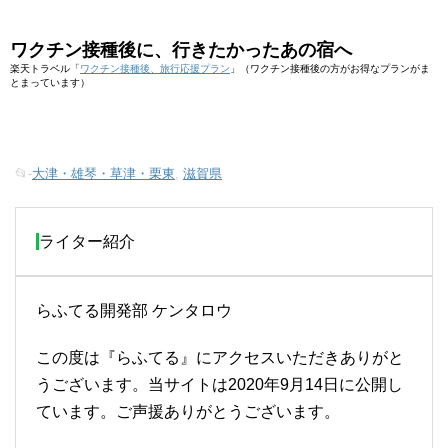
ワクチン接種後に、行きたかったあの宿へ
楽天トラベル「
ワクチン接種後、旅行応援プラン
」（ワクチン接種後の方がお得なプランがま
とまっています）
📂-
大津・雄琴・草津・栗東
,
滋賀県
ライター紹介
らふてる開発部 ケンタロウ
この度は『らふてる』にアクセスいただきありがと
うございます。当サイトは2020年9月14日に公開し
ています。ご声援ありがとうございます。