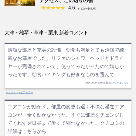
アクセス、この辺りの宿
4.6
レビュー数:2,852
大津・雄琴・草津・栗東 新着コメント
清潔な部屋と充実の設備、朝食も満足とても清潔で綺
麗なお部屋でした。リファのシャワーヘッドとドライ
ヤーが完備されていて、使ってみたかったので嬉しか
ったです。朝食バイキングも好きなものを選んで…
2026-06-27 20:08:20投稿
つづきはこちら
クサツエストピアホテル
エアコンが効かず、部屋の変更も遅く不快な滞在エア
コンが、全く効かなかった。すぐに部屋をチェンジし
てくれず翌日昼まで暑くて寝れなかった。クチコミの
詳細はこちらから