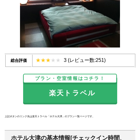
3 (レビュー数:251)
総合評価
プラン・空室情報はコチラ！
楽天トラベル
上記ボタンのリンク先は楽天トラベル「ホテル大津」のプラン一覧ページです。
ホテル大津の基本情報[チェックイン時間、