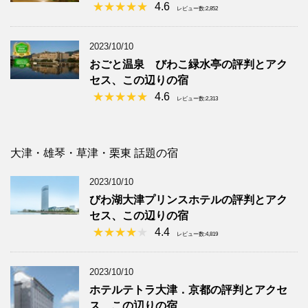
4.6
レビュー数:2,852
2023/10/10
おごと温泉 びわこ緑水亭の評判とアク
セス、この辺りの宿
4.6
レビュー数:2,313
大津・雄琴・草津・栗東 話題の宿
2023/10/10
びわ湖大津プリンスホテルの評判とアク
セス、この辺りの宿
4.4
レビュー数:4,819
2023/10/10
ホテルテトラ大津．京都の評判とアクセ
ス、この辺りの宿