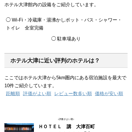
ホテル大津館内の設備をご紹介しています。
◯ Wi-Fi・冷蔵庫・湯沸かしポット・バス・シャワー・
トイレ 全室完備
◯ 駐車場あり
ホテル大津に近い評判のホテルは？
ここではホテル大津から5km圏内にある宿泊施設を最大で
10件ご紹介しています。
距離順
評価がよい順
レビュー数多い順
価格が安い順
↓評価がよい順↓
ＨＯＴＥＬ 講 大津百町