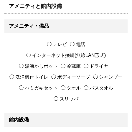
アメニティと館内設備
アメニティ・備品
◯ テレビ
◯ 電話
◯ インターネット接続(無線LAN形式)
◯ 湯沸かしポット
◯ 冷蔵庫
◯ ドライヤー
◯ 洗浄機付トイレ
◯ ボディーソープ
◯ シャンプー
◯ ハミガキセット
◯ タオル
◯ バスタオル
◯ スリッパ
館内設備