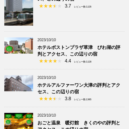
3.7
レビュー数:3,135
2023/10/10
ホテルボストンプラザ草津 びわ湖の評
判とアクセス、この辺りの宿
4.4
レビュー数:3,128
2023/10/10
ホテルアルファーワン大津の評判とアク
セス、この辺りの宿
3.8
レビュー数:2,965
2023/10/10
おごと温泉 暖灯館 きくのやの評判と