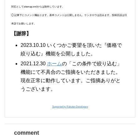
対応としてsitemap.xmlからは除外しています。
◯ 記事下にコメント欄あります。基本コメントは公開しません。ケンタロウは読みます。投稿言語は日
本語でお願いします。
【謝辞】
2023.10.10 いくつかご要望を頂いた『価格で
絞り込む』機能を公開しました。
2021.12.30
ホーム
の「この条件で絞り込む」
機能にて不具合のご指摘をいただきました。
現在正常に動作しています。ご指摘ありがと
うございます。
Supported by Rakuten Developers
comment