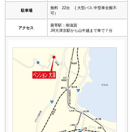
無料 22台 ( 大型バス.中型車全般不
駐車場
可）
最寄駅：南滋賀
アクセス
JR大津京駅から山中越まで車で７分