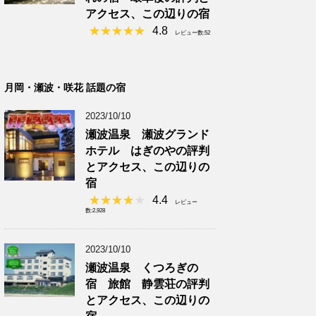
アクセス、この辺りの宿
4.8
レビュー数:52
月岡・瀬波・咲花 話題の宿
2023/10/10
瀬波温泉 瀬波グランド
ホテル はぎのやの評判
とアクセス、この辺りの
宿
4.4
レビュー
数:2,928
2023/10/10
瀬波温泉 くつろぎの
宿 旅館 静雲荘の評判
とアクセス、この辺りの