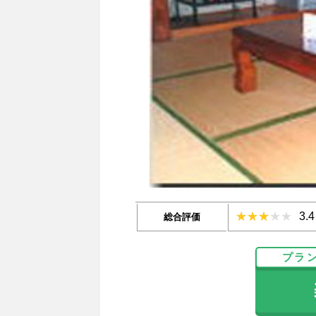
3.
総合評価
プラ
楽