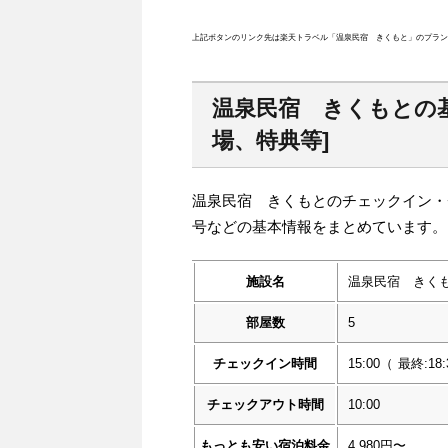
上記ボタンのリンク先は楽天トラベル「温泉民宿 きくもと」のプラン
温泉民宿 きくもとの
場、特典等]
温泉民宿 きくもとのチェックイン・
号などの基本情報をまとめています。
施設名
温泉民宿 きく
部屋数
5
チェックイン時間
15:00
（
最終:18:
チェックアウト時間
10:00
もっとも安い宿泊料金
4,980円〜