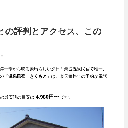
との評判とアクセス、この
0日
岸一帯から映る素晴らしい夕日！瀬波温泉民宿で唯一、
の「
温泉民宿 きくもと
」は、楽天価格での予約が電話
4,980円〜
みの最安値の目安は
です。