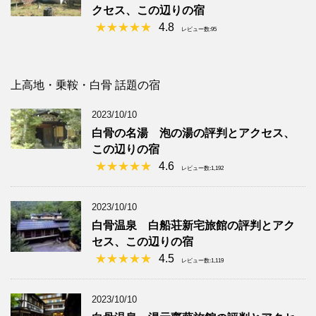
クセス、この辺りの宿
4.8
レビュー数:95
上高地・乗鞍・白骨 話題の宿
2023/10/10
白骨の名湯 泡の湯の評判とアクセス、
この辺りの宿
4.6
レビュー数:1,192
2023/10/10
白骨温泉 白船荘新宅旅館の評判とアク
セス、この辺りの宿
4.5
レビュー数:1,119
2023/10/10