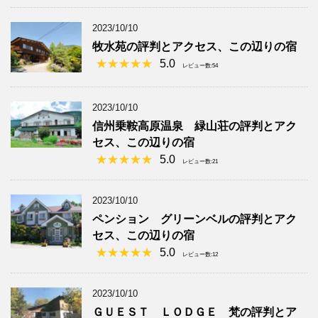
2023/10/10
牧水苑の評判とアクセス、この辺りの宿
5.0
レビュー数:54
2023/10/10
信州乗鞍高原温泉 緑山荘の評判とアク
セス、この辺りの宿
5.0
レビュー数:21
2023/10/10
ペンション グリーンベルの評判とアク
セス、この辺りの宿
5.0
レビュー数:12
2023/10/10
ＧＵＥＳＴ ＬＯＤＧＥ 梵の評判とア