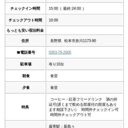
チェックイン時間
15:00
（
最終:24:00
）
チェックアウト時間
10:00
もっとも安い宿泊料金
住所
長野県
松本市奈川1173-90
☎︎
電話番号
0263-79-2505
駐車場
有り10台
朝食
食堂
夕食
食堂
コーヒー・紅茶フリードリンク 酒の持
込可(遅くまで飲める部屋付の部屋もあり
特典
ます相談下さい）
時間外チェックイン可
時間外チェックアウト可
最寄駅：新島々