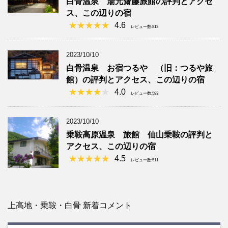
白骨温泉 湯元齋藤旅館の評判とアクセ
ス、この辺りの宿
4.6
レビュー数:813
2023/10/10
白骨温泉 お宿つるや （旧：つるや旅
館）の評判とアクセス、この辺りの宿
4.0
レビュー数:583
2023/10/10
乗鞍高原温泉 旅館 仙山乗鞍の評判と
アクセス、この辺りの宿
4.5
レビュー数:511
上高地・乗鞍・白骨 新着コメント