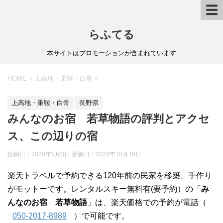
☰
らふてる
本サイトはプロモーションが含まれています
HOME
>
上高地・乗鞍・白骨
>
上高地・乗鞍・白骨
長野県
みんなのお宿 若草物語の評判とアクセ
ス、この辺りの宿
投稿日：2020年9月3日 更新日：
2023年10月10日
楽天トラベルで予約できる120年前の民家を移築、手作り
がモットーです。レンタルスキー無料有(要予約）の「
み
んなのお宿 若草物語
」は、楽天価格での予約が電話（
050-2017-8989
）で可能です。