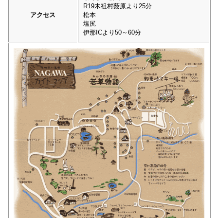
R19木祖村薮原より25分
アクセス
松本
塩尻
伊那ICより50～60分