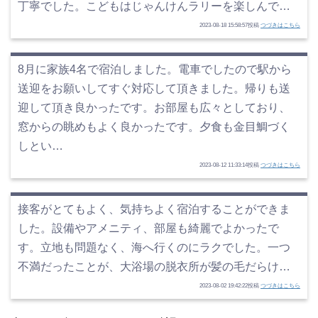
丁寧でした。こどもはじゃんけんラリーを楽しんで…
2023-08-18 15:58:57投稿
つづきはこちら
8月に家族4名で宿泊しました。電車でしたので駅から
送迎をお願いしてすぐ対応して頂きました。帰りも送
迎して頂き良かったです。お部屋も広々としており、
窓からの眺めもよく良かったです。夕食も金目鯛づく
しとい…
2023-08-12 11:33:14投稿
つづきはこちら
接客がとてもよく、気持ちよく宿泊することができま
した。設備やアメニティ、部屋も綺麗でよかったで
す。立地も問題なく、海へ行くのにラクでした。一つ
不満だったことが、大浴場の脱衣所が髪の毛だらけ…
2023-08-02 19:42:22投稿
つづきはこちら