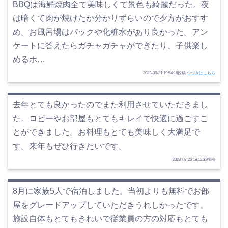
BBQは海鮮焼肉全て美味しくて景色も綺麗だった。夜
は暗くて肉が焼けたか分かりずらいので夕方がおすす
め。お風呂場はパックや化粧水があり良かった。アン
ケートに答えたらガチャガチャができたり、子供楽し
めるホ…
2023-08-31 19:54:16投稿
つづきはこちら
去年とても良かったのでまた利用させていただきまし
た。ロビーやお部屋もとてもキレイで快適に過ごすこ
とができました。お料理もとても美味しく大満足で
す。来年もぜひ行きたいです。
2023-08-26 19:12:28投稿
8月に家族5人で宿泊しました。当初よりも無料でお部
屋をグレードアップしていただきうれしかったです。
施設自体もとてもきれいで従業員の方の対応もとても