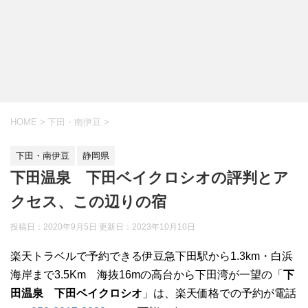
HOME
>
下田・南伊豆
>
下田・南伊豆
静岡県
下田温泉 下田ベイクロシオの評判とア
クセス、この辺りの宿
投稿日：2020年9月5日 更新日：
2023年10月10日
楽天トラベルで予約できる伊豆急下田駅から1.3km・白浜
海岸まで3.5Km 海抜16mの高台から下田湾が一望の「
下
田温泉 下田ベイクロシオ
」は、楽天価格での予約が電話