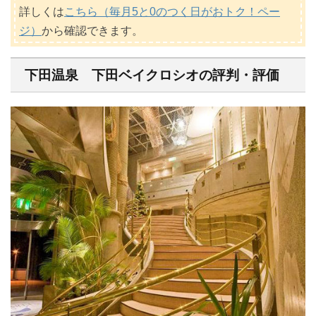
詳しくは
こちら（毎月5と0のつく日がおトク！ペー
ジ）
から確認できます。
下田温泉 下田ベイクロシオの評判・評価