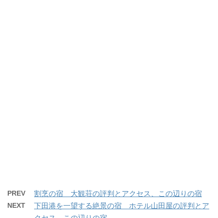
PREV
割烹の宿 大観荘の評判とアクセス、この辺りの宿
NEXT
下田港を一望する絶景の宿 ホテル山田屋の評判とア
クセス、この辺りの宿