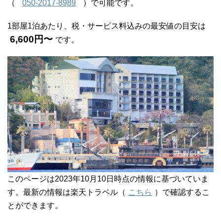
（
050-2017-8989
）で可能です。
1部屋1泊あたり、税・サービス料込みの最安値の目安は
6,600円〜
です。
このページは2023年10月10日時点の情報に基づいていま
す。最新の情報は楽天トラベル（
こちら
）で確認するこ
とができます。