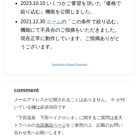
2023.10.10 いくつかご要望を頂いた『価格で
絞り込む』機能を公開しました。
2021.12.30
ホーム
の「この条件で絞り込む」
機能にて不具合のご指摘をいただきました。
現在正常に動作しています。ご指摘ありがと
うございます。
Supported by Rakuten Developers
comment
メールアドレスが公開されることはありません。
※
が付
いている欄は必須項目です
『下田温泉 下田ベイクロシオ』に関するご質問は楽天
トラベルの
当該施設ページ
をご参照の上、記載のお問い
合わせ先へお願いします。