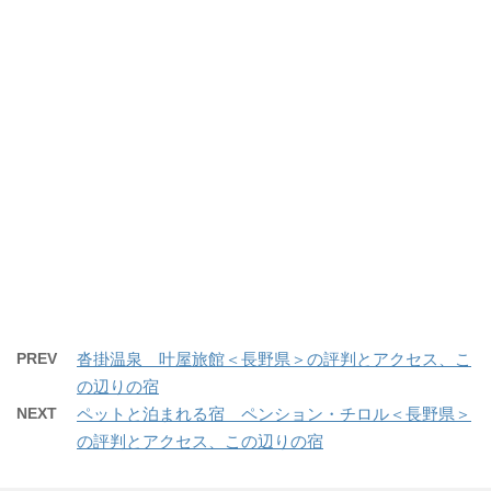
PREV
沓掛温泉 叶屋旅館＜長野県＞の評判とアクセス、こ
の辺りの宿
NEXT
ペットと泊まれる宿 ペンション・チロル＜長野県＞
の評判とアクセス、この辺りの宿