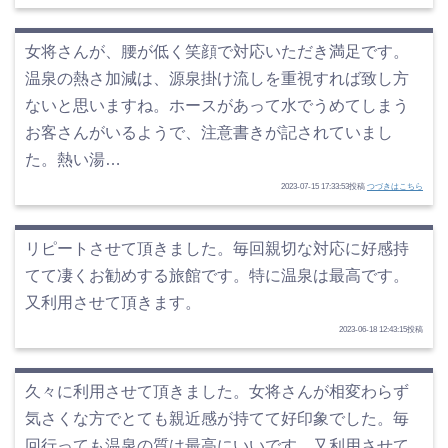
女将さんが、腰が低く笑顔で対応いただき満足です。
温泉の熱さ加減は、源泉掛け流しを重視すれば致し方
ないと思いますね。ホースがあって水でうめてしまう
お客さんがいるようで、注意書きが記されていまし
た。熱い湯…
2023-07-15 17:33:53投稿
つづきはこちら
リピートさせて頂きました。毎回親切な対応に好感持
てて凄くお勧めする旅館です。特に温泉は最高です。
又利用させて頂きます。
2023-06-18 12:43:15投稿
久々に利用させて頂きました。女将さんが相変わらず
気さくな方でとても親近感が持てて好印象でした。毎
回行っても温泉の質は最高にいいです。又利用させて