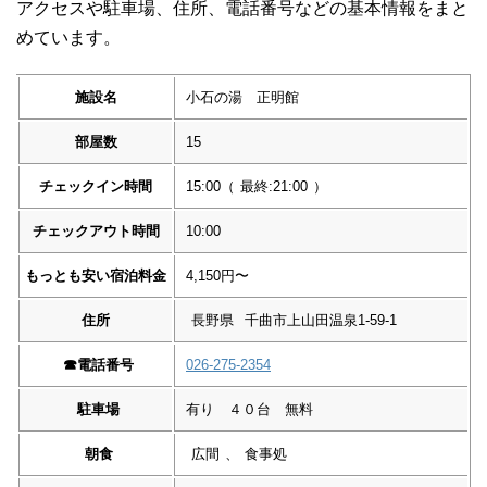
アクセスや駐車場、住所、電話番号などの基本情報をまと
めています。
施設名
小石の湯 正明館
部屋数
15
チェックイン時間
15:00
（
最終:21:00
）
チェックアウト時間
10:00
もっとも安い宿泊料金
4,150円〜
住所
長野県
千曲市上山田温泉1-59-1
☎︎
電話番号
026-275-2354
駐車場
有り ４０台 無料
朝食
広間
、
食事処