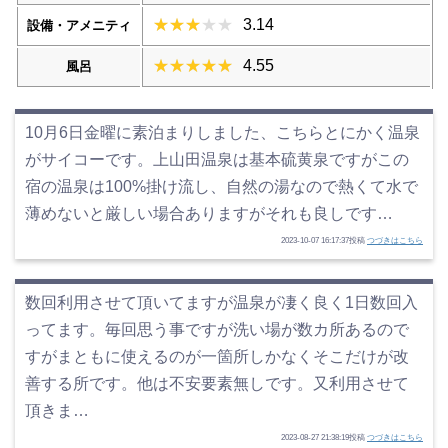
3.14
設備・アメニティ
4.55
風呂
10月6日金曜に素泊まりしました、こちらとにかく温泉
がサイコーです。上山田温泉は基本硫黄泉ですがこの
宿の温泉は100%掛け流し、自然の湯なので熱くて水で
薄めないと厳しい場合ありますがそれも良しです…
2023-10-07 16:17:37投稿
つづきはこちら
数回利用させて頂いてますが温泉が凄く良く1日数回入
ってます。毎回思う事ですが洗い場が数カ所あるので
すがまともに使えるのが一箇所しかなくそこだけが改
善する所です。他は不安要素無しです。又利用させて
頂きま…
2023-08-27 21:38:19投稿
つづきはこちら