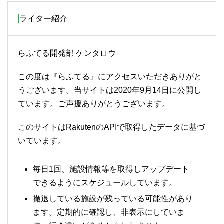
ライター紹介
らふてる開発部 ケンタロウ
この度は『らふてる』にアクセスいただきありがと
うございます。当サイトは2020年9月14日に公開し
ています。ご声援ありがとうございます。
このサイトはRakutenのAPIで取得したデータに基づ
いています。
毎日1回、施設情報等を取得しアップデート
できるようにスケジュールしています。
撤退している施設が残っている可能性があり
ます。定期的に確認し、非表示にしていま