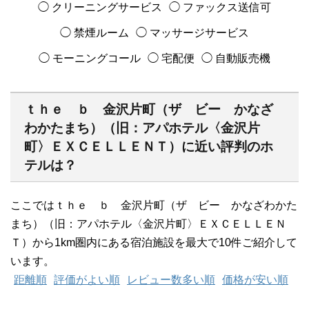
◯ クリーニングサービス
◯ ファックス送信可
◯ 禁煙ルーム
◯ マッサージサービス
◯ モーニングコール
◯ 宅配便
◯ 自動販売機
ｔｈｅ ｂ 金沢片町（ザ ビー かなざ
わかたまち）（旧：アパホテル〈金沢片
町〉ＥＸＣＥＬＬＥＮＴ）に近い評判のホ
テルは？
ここではｔｈｅ ｂ 金沢片町（ザ ビー かなざわかた
まち）（旧：アパホテル〈金沢片町〉ＥＸＣＥＬＬＥＮ
Ｔ）から1km圏内にある宿泊施設を最大で10件ご紹介して
います。
距離順
評価がよい順
レビュー数多い順
価格が安い順