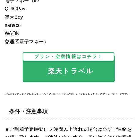
電子マネー（iD
QUICPay
楽天Edy
nanaco
WAON
交通系電子マネー）
プラン・空室情報はコチラ！
楽天トラベル
上記ボタンのリンク先は楽天トラベル「アパホテル〈金沢片町〉ＥＸＣＥＬＬＥＮＴ」のプラン一覧ページです。
条件・注意事項
★ご到着予定時間に２時間以上遅れる場合は必ずご連絡を