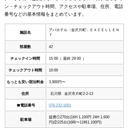
ン・チェックアウト時間、アクセスや駐車場、住所、電話
番号などの基本情報をまとめています。
アパホテル〈金沢片町〉ＥＸＣＥＬＬＥＮ
施設名
Ｔ
部屋数
42
チェックイン時間
15:00
（
最終:29:00
）
チェックアウト時間
10:00
もっとも安い宿泊料金
3,900円〜
住所
石川県
金沢市片町2-2-13
☎︎
電話番号
076-232-1001
提携①270台(16H 1,100円 24H 1,600
駐車場
円)②225台(16時〜11時1,100円)