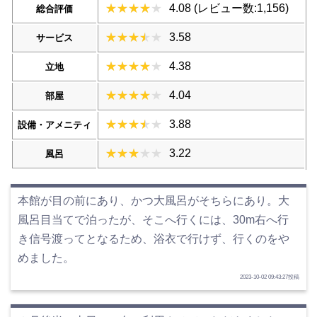
4.08 (レビュー数:1,156)
総合評価
3.58
サービス
4.38
立地
4.04
部屋
3.88
設備・アメニティ
3.22
風呂
本館が目の前にあり、かつ大風呂がそちらにあり。大
風呂目当てで泊ったが、そこへ行くには、30m右へ行
き信号渡ってとなるため、浴衣で行けず、行くのをや
めました。
2023-10-02 09:43:27投稿