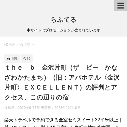
☰
らふてる
本サイトはプロモーションが含まれています
HOME
>
石川県
>
石川県
金沢
ｔｈｅ ｂ 金沢片町（ザ ビー かな
ざわかたまち）（旧：アパホテル〈金沢
片町〉ＥＸＣＥＬＬＥＮＴ）の評判とア
クセス、この辺りの宿
投稿日：2020年9月3日 更新日：
2023年10月10日
楽天トラベルで予約できる全室セミスイート32平米以上｜