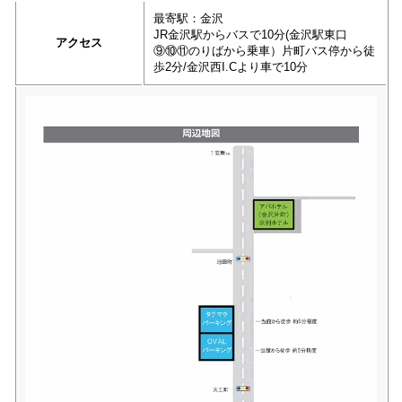
最寄駅：金沢
JR金沢駅からバスで10分(金沢駅東口
アクセス
⑨⑩⑪のりばから乗車）片町バス停から徒
歩2分/金沢西I.Cより車で10分