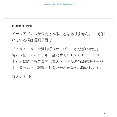
Supported by Rakuten Developers
comment
メールアドレスが公開されることはありません。
※
が付
いている欄は必須項目です
『ｔｈｅ ｂ 金沢片町（ザ ビー かなざわかたま
ち）（旧：アパホテル〈金沢片町〉ＥＸＣＥＬＬＥＮ
Ｔ）』に関するご質問は楽天トラベルの
当該施設ページ
をご参照の上、記載のお問い合わせ先へお願いします。
コメント
※