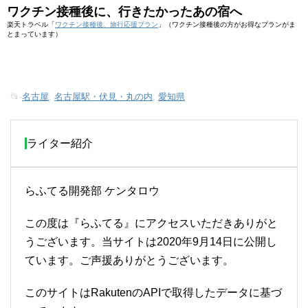
ワクチン接種後に、行きたかったあの宿へ
楽天トラベル「
ワクチン接種後、旅行応援プラン
」（ワクチン接種後の方がお得なプランがま
とまっています）
📂-
名古屋
,
名古屋駅・伏見・丸の内
,
愛知県
ライター紹介
らふてる開発部 ケンタロウ
この度は『らふてる』にアクセスいただきありがと
うございます。当サイトは2020年9月14日に公開し
ています。ご声援ありがとうございます。
このサイトはRakutenのAPIで取得したデータに基づ