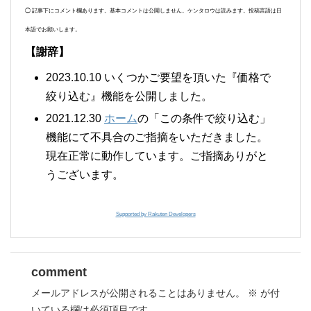
◯ 記事下にコメント欄あります。基本コメントは公開しません。ケンタロウは読みます。投稿言語は日
本語でお願いします。
【謝辞】
2023.10.10 いくつかご要望を頂いた『価格で
絞り込む』機能を公開しました。
2021.12.30
ホーム
の「この条件で絞り込む」
機能にて不具合のご指摘をいただきました。
現在正常に動作しています。ご指摘ありがと
うございます。
Supported by Rakuten Developers
comment
メールアドレスが公開されることはありません。
※
が付
いている欄は必須項目です