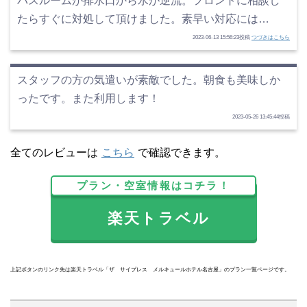
バスルームが排水口から水が逆流。フロントに相談し
たらすぐに対処して頂けました。素早い対応には…
2023-06-13 15:56:23投稿
つづきはこちら
スタッフの方の気遣いが素敵でした。朝食も美味しか
ったです。また利用します！
2023-05-26 13:45:44投稿
全てのレビューは
こちら
で確認できます。
プラン・空室情報はコチラ！
楽天トラベル
上記ボタンのリンク先は楽天トラベル「ザ サイプレス メルキュールホテル名古屋」のプラン一覧ページです。