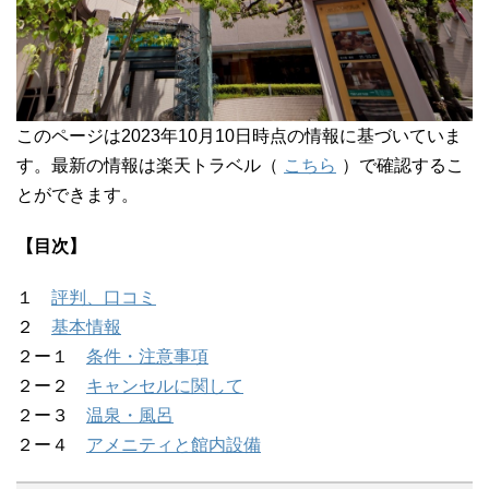
このページは2023年10月10日時点の情報に基づいていま
す。最新の情報は楽天トラベル（
こちら
）で確認するこ
とができます。
【目次】
１
評判、口コミ
２
基本情報
２ー１
条件・注意事項
２ー２
キャンセルに関して
２ー３
温泉・風呂
２ー４
アメニティと館内設備