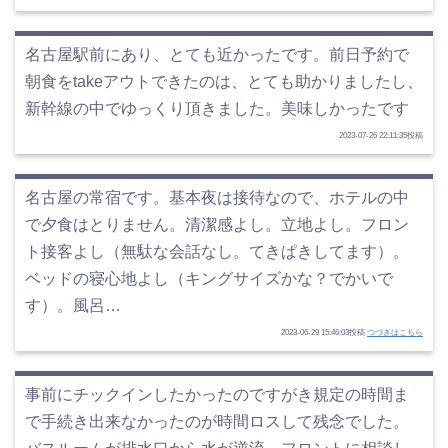
名古屋駅前にあり、とても近かったです。前日予約で
朝食をtakeアウトできたのは、とても助かりましたし、
新幹線の中でゆっくり頂きました。美味しかったです
2023-07-26 22:11:35投稿
名古屋の常宿です。基本夜は接待なので、ホテルの中
で夕食はとりません。清潔感よし。立地よし。フロン
ト接客よし（無駄な会話なし。てきぱきしてます）。
ベッドの寝心地よし（キングサイズかな？でかいで
す）。風呂…
2023-06-29 15:46:03投稿
つづきはこちら
事前にチックインしたかったのですがき規定の時間ま
で手続き出来なかったのが時間ロスして残念でした。