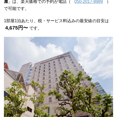
屋
」は、楽天価格での予約が電話（
050-2017-8989
）
で可能です。
1部屋1泊あたり、税・サービス料込みの最安値の目安は
4,675円〜
です。