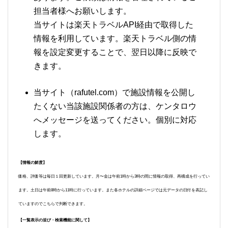
担当者様へお願いします。
当サイトは楽天トラベルAPI経由で取得した
情報を利用しています。楽天トラベル側の情
報を設定変更することで、翌日以降に反映で
きます。
当サイト（rafutel.com）で施設情報を公開し
たくない当該施設関係者の方は、ケンタロウ
へメッセージを送ってください。個別に対応
します。
【情報の鮮度】
価格、評価等は毎日１回更新しています。月〜金は午前1時から3時の間に情報の取得、再構成を行ってい
ます。土日は午前8時から11時に行っています。また各ホテルの詳細ページでは元データの日付を表記し
ていますのでこちらで判断できます。
【一覧表示の並び・検索機能に関して】