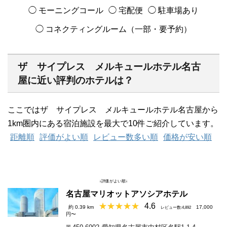
◯ モーニングコール
◯ 宅配便
◯ 駐車場あり
◯ コネクティングルーム（一部・要予約）
ザ サイプレス メルキュールホテル名古
屋に近い評判のホテルは？
ここではザ サイプレス メルキュールホテル名古屋から
1km圏内にある宿泊施設を最大で10件ご紹介しています。
距離順
評価がよい順
レビュー数多い順
価格が安い順
↓評価がよい順↓
名古屋マリオットアソシアホテル
4.6
約 0.39 km
17,000
レビュー数:4,892
円〜