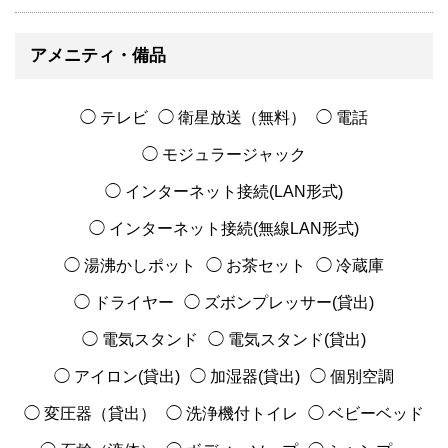
アメニティ・備品
◯ テレビ
◯ 衛星放送（無料）
◯ 電話
◯ モジュラージャック
◯ インターネット接続(LAN形式)
◯ インターネット接続(無線LAN形式)
◯ 湯沸かしポット
◯ お茶セット
◯ 冷蔵庫
◯ ドライヤー
◯ ズボンプレッサー(貸出)
◯ 電気スタンド
◯ 電気スタンド(貸出)
◯ アイロン(貸出)
◯ 加湿器(貸出)
◯ 個別空調
◯ 変圧器（貸出）
◯ 洗浄機付トイレ
◯ ベビーベッド