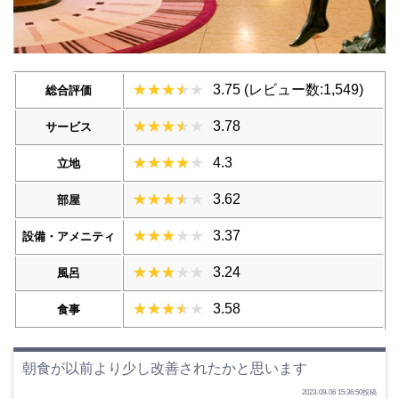
3.75 (レビュー数:1,549)
総合評価
3.78
サービス
4.3
立地
3.62
部屋
3.37
設備・アメニティ
3.24
風呂
3.58
食事
朝食が以前より少し改善されたかと思います
2023-09-06 15:36:50投稿