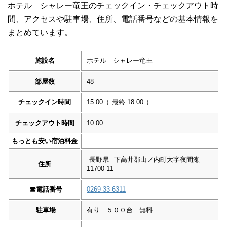
ホテル シャレー竜王のチェックイン・チェックアウト時
間、アクセスや駐車場、住所、電話番号などの基本情報を
まとめています。
施設名
ホテル シャレー竜王
部屋数
48
チェックイン時間
15:00
（
最終:18:00
）
チェックアウト時間
10:00
もっとも安い宿泊料金
長野県
下高井郡山ノ内町大字夜間瀬
住所
11700-11
☎︎
電話番号
0269-33-6311
駐車場
有り ５００台 無料