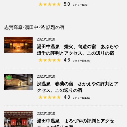
5.0
レビュー数:75
志賀高原･湯田中･渋 話題の宿
2023/10/10
湯田中温泉 燈火、旬遊の宿 あぶらや
燈千の評判とアクセス、この辺りの宿
4.6
レビュー数:1,469
2023/10/10
渋温泉 春蘭の宿 さかえやの評判とア
クセス、この辺りの宿
4.8
レビュー数:1,218
2023/10/10
湯田中温泉 よろづやの評判とアクセ