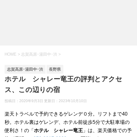
HOME
>
志賀高原･湯田中･渋
>
志賀高原･湯田中･渋
長野県
ホテル シャレー竜王の評判とアクセ
ス、この辺りの宿
投稿日：2020年9月3日 更新日：
2023年10月10日
楽天トラベルで予約できるゲレンデ０分。リフトまで40
秒。ホテル裏はゲレンデ、ホテル前徒歩5分で大駐車場の
便利さ！の「
ホテル シャレー竜王
」は、楽天価格での予