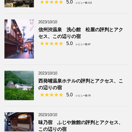
5.0
レビュー数:113
2023/10/10
信州渋温泉 洗心館 松屋の評判とアク
セス、この辺りの宿
5.0
レビュー数:87
2023/10/10
西発哺温泉ホテルの評判とアクセス、こ
の辺りの宿
5.0
レビュー数:78
2023/10/10
味乃宿 ふじや旅館の評判とアクセス、
この辺りの宿