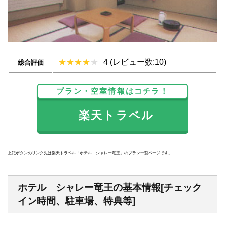
4 (レビュー数:10)
総合評価
プラン・空室情報はコチラ！
楽天トラベル
上記ボタンのリンク先は楽天トラベル「ホテル シャレー竜王」のプラン一覧ページです。
ホテル シャレー竜王の基本情報[チェック
イン時間、駐車場、特典等]