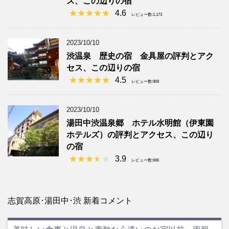
ス、この辺りの宿
4.6
レビュー数:1,173
2023/10/10
渋温泉 歴史の宿 金具屋の評判とアク
セス、この辺りの宿
4.5
レビュー数:909
2023/10/10
湯田中渋温泉郷 ホテル水明館（伊東園
ホテルズ）の評判とアクセス、この辺り
の宿
3.9
レビュー数:666
志賀高原･湯田中･渋 新着コメント