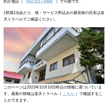
約が電話（
050-2017-8989
）で可能です。
1部屋1泊あたり、税・サービス料込みの最安値の目安は楽
天トラベルでご確認ください。
このページは2023年10月10日時点の情報に基づいていま
す。最新の情報は楽天トラベル（
こちら
）で確認するこ
とができます。