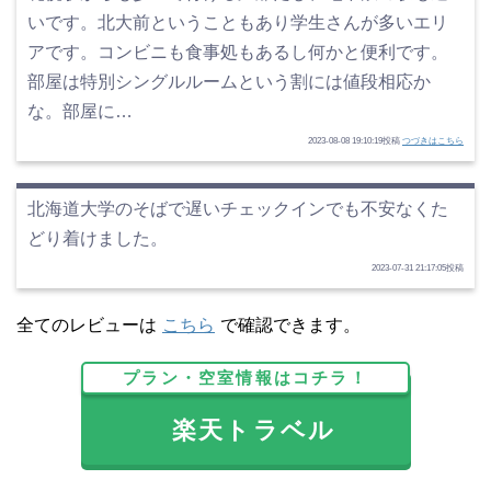
いです。北大前ということもあり学生さんが多いエリ
アです。コンビニも食事処もあるし何かと便利です。
部屋は特別シングルルームという割には値段相応か
な。部屋に…
2023-08-08 19:10:19投稿
つづきはこちら
北海道大学のそばで遅いチェックインでも不安なくた
どり着けました。
2023-07-31 21:17:05投稿
全てのレビューは
こちら
で確認できます。
プラン・空室情報はコチラ！
楽天トラベル