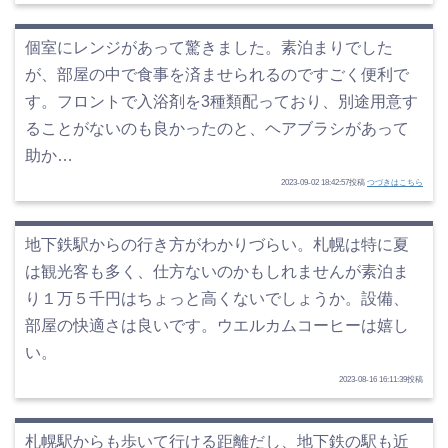
個室にレンジがあって驚きました。素泊まりでした
が、部屋の中で食事を済ませられるのですごく便利で
す。フロントで入浴剤を3種類配っており、別途用意す
ることがないのも良かったのと、ヘアブラシがあって
助か…
2023-09-02 18:42:57投稿
つづきはこちら
地下鉄駅からの行き方がわかりづらい。札幌は特に夏
は観光客も多く、仕方ないのかもしれませんが素泊ま
り１万５千円はちょっと高くないでしょうか。設備、
部屋の快適さは良いです。ウエルカムコーヒーは嬉し
い。
2023-08-16 16:11:39投稿
札幌駅からも歩いて行ける距離だし、地下鉄の駅も近