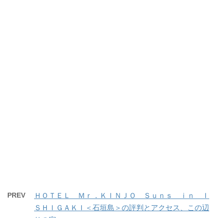
PREV
ＨＯＴＥＬ Ｍｒ．ＫＩＮＪＯ Ｓｕｎｓ ｉｎ Ｉ
ＳＨＩＧＡＫＩ＜石垣島＞の評判とアクセス、この辺