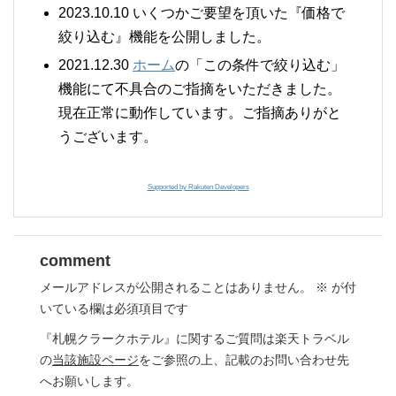
2023.10.10 いくつかご要望を頂いた『価格で
絞り込む』機能を公開しました。
2021.12.30
ホーム
の「この条件で絞り込む」
機能にて不具合のご指摘をいただきました。
現在正常に動作しています。ご指摘ありがと
うございます。
Supported by Rakuten Developers
comment
メールアドレスが公開されることはありません。
※
が付
いている欄は必須項目です
『札幌クラークホテル』に関するご質問は楽天トラベル
の
当該施設ページ
をご参照の上、記載のお問い合わせ先
へお願いします。