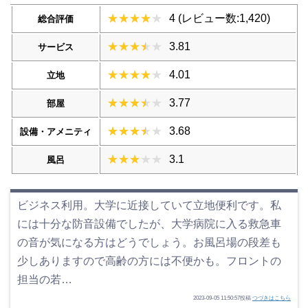
4 (レビュー数:1,420)
総合評価
3.81
サービス
4.01
立地
3.77
部屋
3.68
設備・アメニティ
3.1
風呂
ビジネス利用。大学に近接していて立地便利です。私
には十分な防音設備でしたが、大学病院に入る救急車
の音が気になる方はどうでしょう。お風呂場の段差も
少しありますので高齢の方には不便かも。フロントの
担当の若…
2023-09-05 11:50:57投稿
つづきはこちら