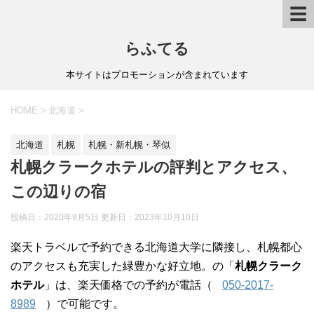
☰
らふてる
本サイトはプロモーションが含まれています
HOME
>
北海道
>
北海道
札幌
札幌・新札幌・琴似
札幌クラークホテルの評判とアクセス、
この辺りの宿
投稿日：2020年9月5日 更新日：
2023年10月10日
楽天トラベルで予約できる北海道大学に隣接し、札幌都心
のアクセスも充実した緑豊かな好立地。の「
札幌クラーク
ホテル
」は、楽天価格での予約が電話（
050-2017-
8989
）で可能です。