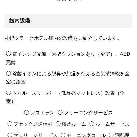
館内設備
札幌クラークホテル館内の設備をご紹介しています。
◯ 電子レンジ完備・大型クッションあり（全室）、AED
完備
◯ 除菌イオンによる脱臭や加湿を行える空気清浄機を全
室に設置
◯ トゥルースリーパー（低反発マットレス）設置（全
室）
◯ レストラン
◯ クリーニングサービス
◯ ファックス送信可
◯ 禁煙ルーム
◯ ルームサービス
◯ マッサージサービス
◯ モーニングコール
◯ 宅配便