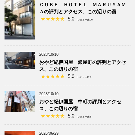
ＣＵＢＥ ＨＯＴＥＬ ＭＡＲＵＹＡＭ
Ａの評判とアクセス、この辺りの宿
5.0
レビュー数:10
2023/10/10
おやど紀伊国屋 銀屋町の評判とアクセ
ス、この辺りの宿
5.0
レビュー数:7
2023/10/10
おやど紀伊国屋 中町の評判とアクセ
ス、この辺りの宿
5.0
レビュー数:6
2026/06/29