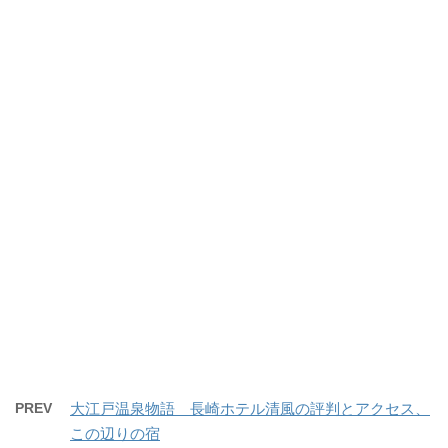
PREV
大江戸温泉物語 長崎ホテル清風の評判とアクセス、
この辺りの宿