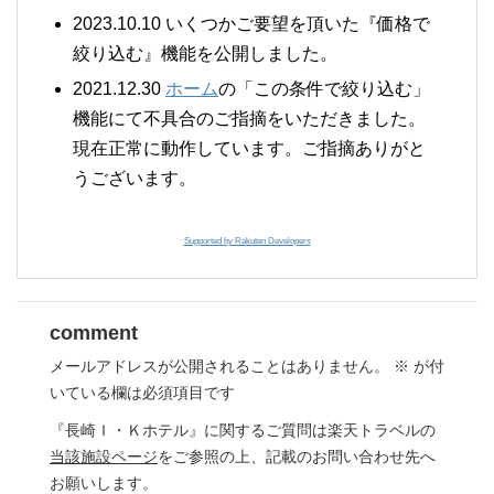
2023.10.10 いくつかご要望を頂いた『価格で
絞り込む』機能を公開しました。
2021.12.30
ホーム
の「この条件で絞り込む」
機能にて不具合のご指摘をいただきました。
現在正常に動作しています。ご指摘ありがと
うございます。
Supported by Rakuten Developers
comment
メールアドレスが公開されることはありません。
※
が付
いている欄は必須項目です
『長崎Ｉ・Ｋホテル』に関するご質問は楽天トラベルの
当該施設ページ
をご参照の上、記載のお問い合わせ先へ
お願いします。