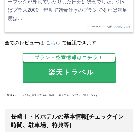
ーフックが外れていたりした部分は残念でした。例え
ばプラス2000円程度で朝食付きのプランであれば満足
度は…
2023-08-29 14:40:53投稿
つづきはこちら
全てのレビューは
こちら
で確認できます。
プラン・空室情報はコチラ！
楽天トラベル
上記ボタンのリンク先は楽天トラベル「長崎Ｉ・Ｋホテル」のプラン一覧ページです。
長崎Ｉ・Ｋホテルの基本情報[チェックイン
時間、駐車場、特典等]