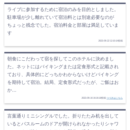
ライブに参加するために宿泊のみを目的としました。
駐車場が少し離れていて宿泊料とは別途必要なのが
ちょっと残念でした。宿泊料金と部屋は満足していま
す
2023-09-22 12:10:14投稿
朝食にこだわって宿を探してこのホテルに決めまし
た。ネットにはバイキングまたは定食形式と記載され
ており、具体的にどっちかわからないけどバイキング
を期待して宿泊。結局、定食形式だったが、ご飯はお
か…
2023-09-16 16:16:18投稿
つづきはこちら
言葉通りミニシングルでした。折りたたみ机を出して
いるとバスルームのドアが開けられなかったりシャワ