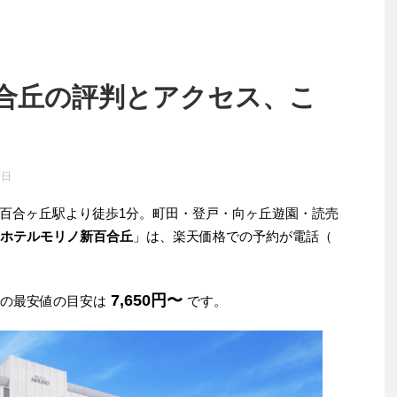
合丘の評判とアクセス、こ
0日
百合ヶ丘駅より徒歩1分。町田・登戸・向ヶ丘遊園・読売
ホテルモリノ新百合丘
」は、楽天価格での予約が電話（
7,650円〜
みの最安値の目安は
です。