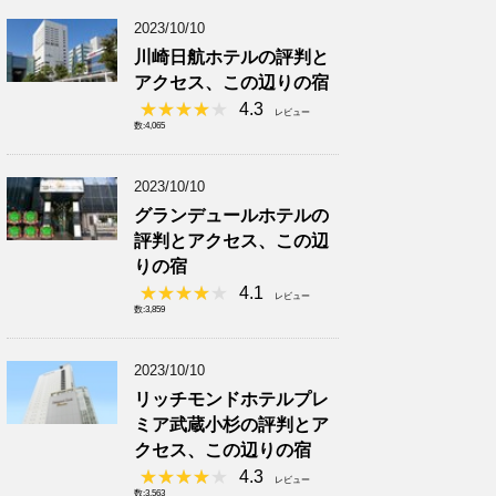
2023/10/10
川崎日航ホテルの評判と
アクセス、この辺りの宿
4.3
レビュー
数:4,065
2023/10/10
グランデュールホテルの
評判とアクセス、この辺
りの宿
4.1
レビュー
数:3,859
2023/10/10
リッチモンドホテルプレ
ミア武蔵小杉の評判とア
クセス、この辺りの宿
4.3
レビュー
数:3,563