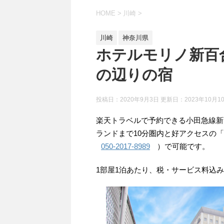
HOME
>
川崎
>
川崎
神奈川県
ホテルモリノ新百
の辺りの宿
投稿日：2020年9月3日 更新日：
2023年10月1
楽天トラベルで予約できる小田急線新
ランドまで10分圏内と好アクセスの「
050-2017-8989
）で可能です。
1部屋1泊あたり、税・サービス料込