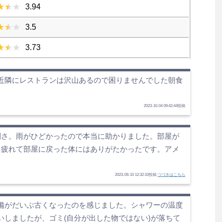
3.94
3.5
3.73
近隣にレストランは沢山あるので困りませんでした朝食
2023-10-04 09:42:44投稿
利さ。雨がひどかったので本当に助かりました。部屋が
、疲れて部屋に戻った体にはありがたかったです。アメ
2023-09-10 12:32:10投稿
つづきはこちら
備がだいぶ古くなったのを感じました。シャワーの温度
いしましたが、ゴミ(自分が出した物ではない)が落ちて