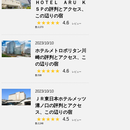
ＨＯＴＥＬ ＡＲＵ Ｋ
ＳＰの評判とアクセス、
この辺りの宿
4.6
レビュー
数:2,273
2023/10/10
ホテルメトロポリタン川
崎の評判とアクセス、こ
の辺りの宿
4.6
レビュー
数:538
2023/10/10
ＪＲ東日本ホテルメッツ
溝ノ口の評判とアクセ
ス、この辺りの宿
4.5
レビュー
数:2,248