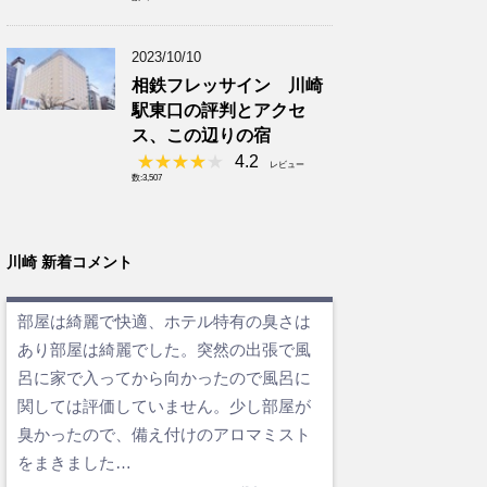
2023/10/10
相鉄フレッサイン 川崎
駅東口の評判とアクセ
ス、この辺りの宿
4.2
レビュー
数:3,507
川崎 新着コメント
部屋は綺麗で快適、ホテル特有の臭さは
あり部屋は綺麗でした。突然の出張で風
呂に家で入ってから向かったので風呂に
関しては評価していません。少し部屋が
臭かったので、備え付けのアロマミスト
をまきました…