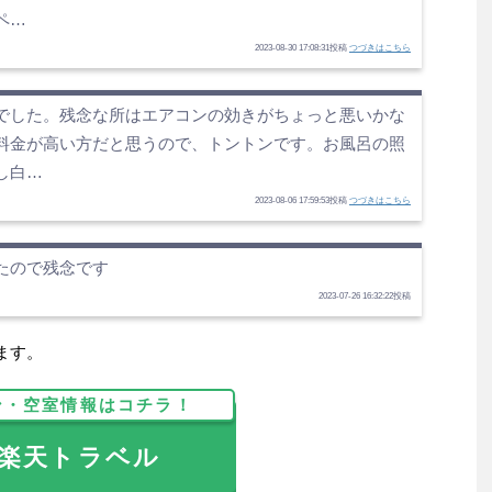
ペ…
2023-08-30 17:08:31投稿
つづきはこちら
でした。残念な所はエアコンの効きがちょっと悪いかな
料金が高い方だと思うので、トントンです。お風呂の照
し白…
2023-08-06 17:59:53投稿
つづきはこちら
たので残念です
2023-07-26 16:32:22投稿
ます。
ン・空室情報はコチラ！
天トラベル