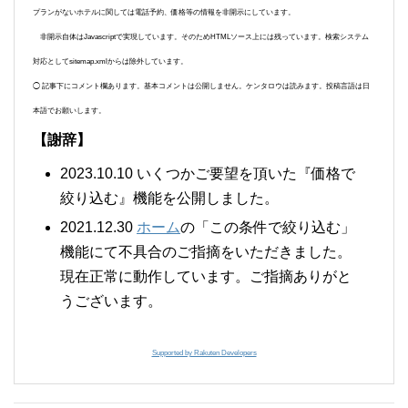
プランがないホテルに関しては電話予約、価格等の情報を非開示にしています。
非開示自体はJavascriptで実現しています。そのためHTMLソース上には残っています。検索システム
対応としてsitemap.xmlからは除外しています。
◯ 記事下にコメント欄あります。基本コメントは公開しません。ケンタロウは読みます。投稿言語は日
本語でお願いします。
【謝辞】
2023.10.10 いくつかご要望を頂いた『価格で
絞り込む』機能を公開しました。
2021.12.30
ホーム
の「この条件で絞り込む」
機能にて不具合のご指摘をいただきました。
現在正常に動作しています。ご指摘ありがと
うございます。
Supported by Rakuten Developers