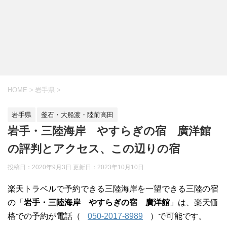
HOME
>
岩手県
>
岩手県
釜石・大船渡・陸前高田
岩手・三陸海岸 やすらぎの宿 廣洋館
の評判とアクセス、この辺りの宿
投稿日：2020年9月3日 更新日：
2023年10月10日
楽天トラベルで予約できる三陸海岸を一望できる三陸の宿
の「
岩手・三陸海岸 やすらぎの宿 廣洋館
」は、楽天価
格での予約が電話（
050-2017-8989
）で可能です。