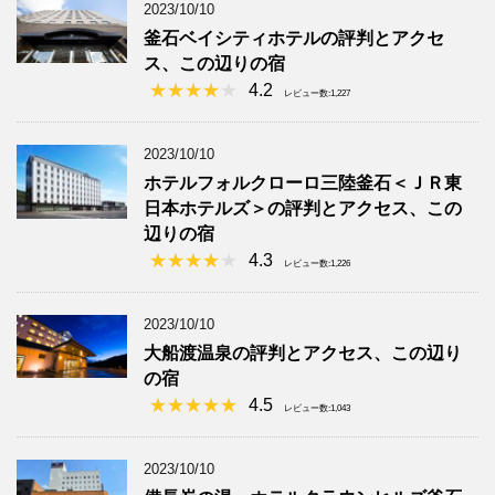
2023/10/10
釜石ベイシティホテルの評判とアクセ
ス、この辺りの宿
4.2
レビュー数:1,227
2023/10/10
ホテルフォルクローロ三陸釜石＜ＪＲ東
日本ホテルズ＞の評判とアクセス、この
辺りの宿
4.3
レビュー数:1,226
2023/10/10
大船渡温泉の評判とアクセス、この辺り
の宿
4.5
レビュー数:1,043
2023/10/10