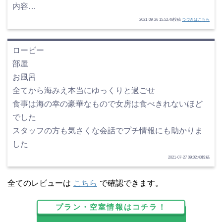
内容…
2021-09-26 15:52:46投稿
つづきはこちら
ロービー
部屋
お風呂
全てから海みえ本当にゆっくりと過ごせ
食事は海の幸の豪華なもので女房は食べきれないほど
でした
スタッフの方も気さくな会話でプチ情報にも助かりま
した
2021-07-27 09:02:40投稿
全てのレビューは
こちら
で確認できます。
プラン・空室情報はコチラ！