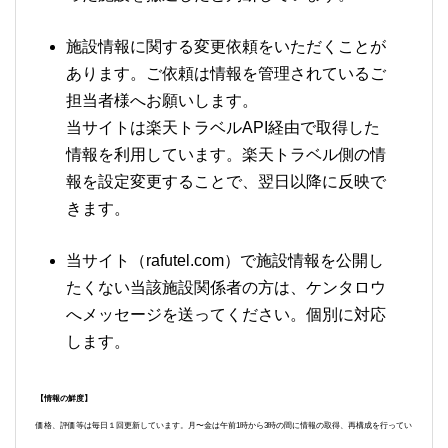
施設情報に関する変更依頼をいただくことが
あります。ご依頼は情報を管理されているご
担当者様へお願いします。
当サイトは楽天トラベルAPI経由で取得した
情報を利用しています。楽天トラベル側の情
報を設定変更することで、翌日以降に反映で
きます。
当サイト（rafutel.com）で施設情報を公開し
たくない当該施設関係者の方は、ケンタロウ
へメッセージを送ってください。個別に対応
します。
【情報の鮮度】
価格、評価等は毎日１回更新しています。月〜金は午前1時から3時の間に情報の取得、再構成を行ってい