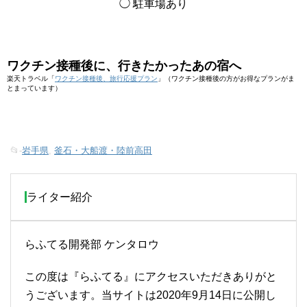
◯ 駐車場あり
ワクチン接種後に、行きたかったあの宿へ
楽天トラベル「
ワクチン接種後、旅行応援プラン
」（ワクチン接種後の方がお得なプランがま
とまっています）
📂-
岩手県
,
釜石・大船渡・陸前高田
ライター紹介
らふてる開発部 ケンタロウ
この度は『らふてる』にアクセスいただきありがと
うございます。当サイトは2020年9月14日に公開し