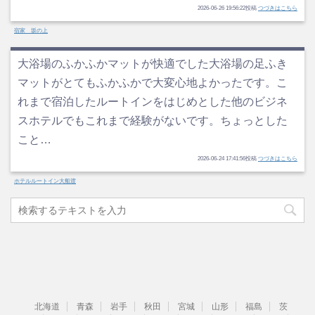
2026-06-26 19:56:22投稿
つづきはこちら
宿家 坂の上
大浴場のふかふかマットが快適でした大浴場の足ふき
マットがとてもふかふかで大変心地よかったです。こ
れまで宿泊したルートインをはじめとした他のビジネ
スホテルでもこれまで経験がないです。ちょっとした
こと…
2026-06-24 17:41:56投稿
つづきはこちら
ホテルルートイン大船渡
北海道
青森
岩手
秋田
宮城
山形
福島
茨