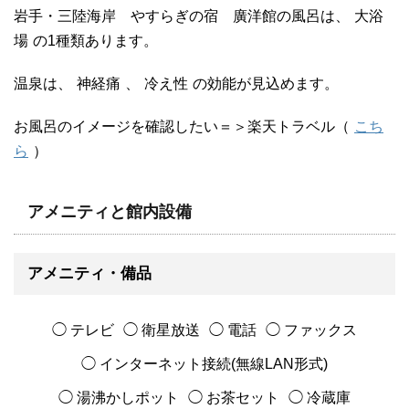
岩手・三陸海岸 やすらぎの宿 廣洋館の風呂は、
大浴
場
の1種類あります。
温泉は、
神経痛
、
冷え性
の効能が見込めます。
お風呂のイメージを確認したい＝＞楽天トラベル（
こち
ら
）
アメニティと館内設備
アメニティ・備品
◯ テレビ
◯ 衛星放送
◯ 電話
◯ ファックス
◯ インターネット接続(無線LAN形式)
◯ 湯沸かしポット
◯ お茶セット
◯ 冷蔵庫