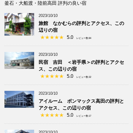
釜石・大船渡・陸前高田 評判の良い宿
2023/10/10
旅館 なかむらの評判とアクセス、この
辺りの宿
5.0
レビュー数:84
2023/10/10
民宿 吉田 ＜岩手県＞の評判とアクセ
ス、この辺りの宿
5.0
レビュー数:32
2023/10/10
アイルーム ボンマックス高田の評判と
アクセス、この辺りの宿
5.0
レビュー数:17
2023/10/10