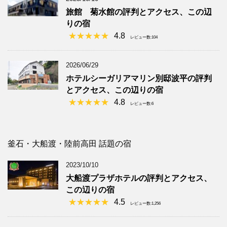
旅館 菊水館の評判とアクセス、この辺
りの宿
4.8
レビュー数:104
2026/06/29
ホテルシーガリアマリン別邸波平の評判
とアクセス、この辺りの宿
4.8
レビュー数:6
釜石・大船渡・陸前高田 話題の宿
2023/10/10
大船渡プラザホテルの評判とアクセス、
この辺りの宿
4.5
レビュー数:1,256