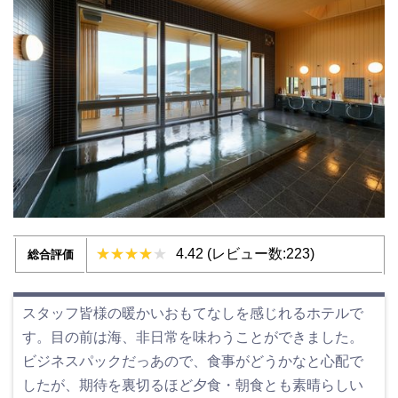
4.42 (レビュー数:223)
総合評価
スタッフ皆様の暖かいおもてなしを感じれるホテルで
す。目の前は海、非日常を味わうことができました。
ビジネスパックだっあので、食事がどうかなと心配で
したが、期待を裏切るほど夕食・朝食とも素晴らしい