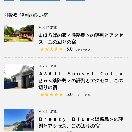
淡路島 評判の良い宿
2023/10/10
まほろばの家＜淡路島＞の評判とアクセ
ス、この辺りの宿
5.0
レビュー数:79
2023/10/10
ＡＷＡＪＩ Ｓｕｎｓｅｔ Ｃｏｔｔａ
ｇｅ＜淡路島＞の評判とアクセス、この
辺りの宿
5.0
レビュー数:73
2023/10/10
Ｂｒｅｅｚｙ Ｂｌｕｅ＜淡路島＞の評
判とアクセス、この辺りの宿