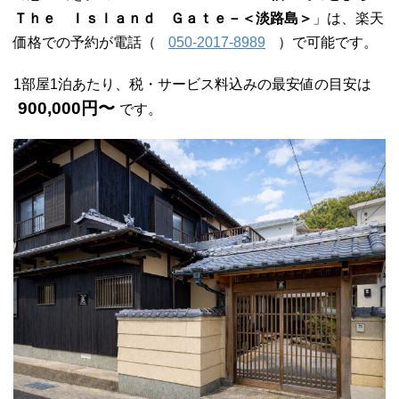
Ｔｈｅ Ｉｓｌａｎｄ Ｇａｔｅ－＜淡路島＞
」は、楽天
価格での予約が電話（
050-2017-8989
）で可能です。
1部屋1泊あたり、税・サービス料込みの最安値の目安は
900,000円〜
です。