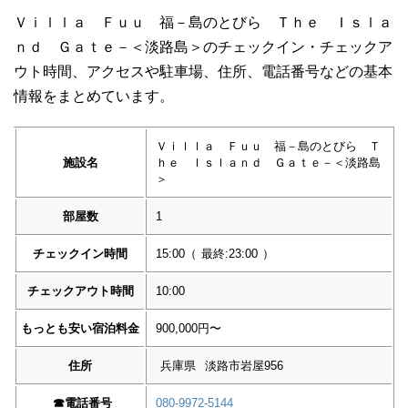
Ｖｉｌｌａ Ｆｕｕ 福－島のとびら Ｔｈｅ Ｉｓｌａ
ｎｄ Ｇａｔｅ－＜淡路島＞のチェックイン・チェックア
ウト時間、アクセスや駐車場、住所、電話番号などの基本
情報をまとめています。
Ｖｉｌｌａ Ｆｕｕ 福－島のとびら Ｔ
施設名
ｈｅ Ｉｓｌａｎｄ Ｇａｔｅ－＜淡路島
＞
部屋数
1
チェックイン時間
15:00
（
最終:23:00
）
チェックアウト時間
10:00
もっとも安い宿泊料金
900,000円〜
住所
兵庫県
淡路市岩屋956
☎︎
電話番号
080-9972-5144