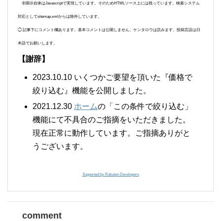
非開示自体はJavascriptで実現しています。そのためHTMLソース上には残っています。検索システム
対応としてsitemap.xmlからは除外しています。
◯ 記事下にコメント欄あります。基本コメントは公開しません。ケンタロウは読みます。投稿言語は日
本語でお願いします。
【謝辞】
2023.10.10 いくつかご要望を頂いた『価格で
絞り込む』機能を公開しました。
2021.12.30
ホーム
の「この条件で絞り込む」
機能にて不具合のご指摘をいただきました。
現在正常に動作しています。ご指摘ありがと
うございます。
Supported by Rakuten Developers
comment