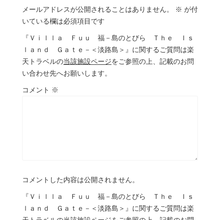
メールアドレスが公開されることはありません。
※
が付
いている欄は必須項目です
『Ｖｉｌｌａ Ｆｕｕ 福－島のとびら Ｔｈｅ Ｉｓ
ｌａｎｄ Ｇａｔｅ－＜淡路島＞』に関するご質問は楽
天トラベルの
当該施設ページ
をご参照の上、記載のお問
い合わせ先へお願いします。
コメント
※
コメントした内容は公開されません。
『Ｖｉｌｌａ Ｆｕｕ 福－島のとびら Ｔｈｅ Ｉｓ
ｌａｎｄ Ｇａｔｅ－＜淡路島＞』に関するご質問は楽