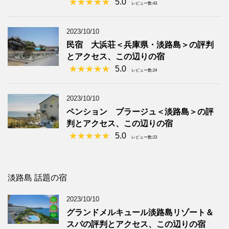
5.0
レビュー数:43
2023/10/10
民宿 大浜荘＜兵庫県・淡路島＞の評判
とアクセス、この辺りの宿
5.0
レビュー数:24
2023/10/10
ペンション プラージュ＜淡路島＞の評
判とアクセス、この辺りの宿
5.0
レビュー数:23
淡路島 話題の宿
2023/10/10
グランドメルキュール淡路島リゾート＆
スパの評判とアクセス、この辺りの宿