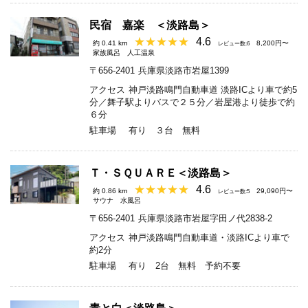
民宿 嘉楽 ＜淡路島＞
4.6
約 0.41 km
8,200円〜
レビュー数:6
家族風呂
人工温泉
〒656-2401
兵庫県淡路市岩屋1399
アクセス
神戸淡路鳴門自動車道 淡路ICより車で約5
分／舞子駅よりバスで２５分／岩屋港より徒歩で約
６分
駐車場
有り ３台 無料
Ｔ・ＳＱＵＡＲＥ＜淡路島＞
4.6
約 0.86 km
29,090円〜
レビュー数:5
サウナ
水風呂
〒656-2401
兵庫県淡路市岩屋字田ノ代2838-2
アクセス
神戸淡路鳴門自動車道・淡路ICより車で
約2分
駐車場
有り 2台 無料 予約不要