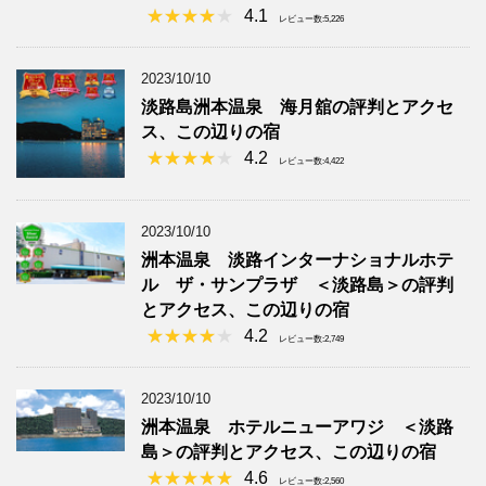
4.1
レビュー数:5,226
2023/10/10
淡路島洲本温泉 海月舘の評判とアクセ
ス、この辺りの宿
4.2
レビュー数:4,422
2023/10/10
洲本温泉 淡路インターナショナルホテ
ル ザ・サンプラザ ＜淡路島＞の評判
とアクセス、この辺りの宿
4.2
レビュー数:2,749
2023/10/10
洲本温泉 ホテルニューアワジ ＜淡路
島＞の評判とアクセス、この辺りの宿
4.6
レビュー数:2,560