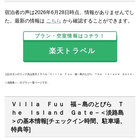
宿泊者の声は2026年6月28日時点、情報がありませんでし
た。最新の情報は
こちら
から確認することができます。
プラン・空室情報はコチラ！
楽天トラベル
上記ボタンのリンク先は楽天トラベル「Ｖｉｌｌａ Ｆｕｕ 福－島のとびら Ｔｈｅ Ｉｓｌａｎｄ Ｇａｔｅ－
＜淡路島＞」のプラン一覧ページです。
Ｖｉｌｌａ Ｆｕｕ 福－島のとびら Ｔ
ｈｅ Ｉｓｌａｎｄ Ｇａｔｅ－＜淡路島
＞の基本情報[チェックイン時間、駐車場、
特典等]