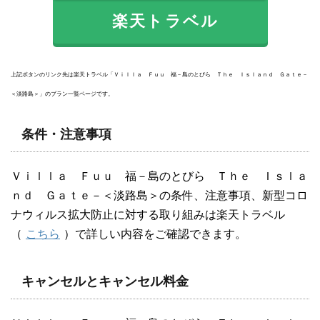
楽天トラベル
上記ボタンのリンク先は楽天トラベル「Ｖｉｌｌａ Ｆｕｕ 福－島のとびら Ｔｈｅ Ｉｓｌａｎｄ Ｇａｔｅ－
＜淡路島＞」のプラン一覧ページです。
条件・注意事項
Ｖｉｌｌａ Ｆｕｕ 福－島のとびら Ｔｈｅ Ｉｓｌａ
ｎｄ Ｇａｔｅ－＜淡路島＞の条件、注意事項、新型コロ
ナウィルス拡大防止に対する取り組みは楽天トラベル
（
こちら
）で詳しい内容をご確認できます。
キャンセルとキャンセル料金