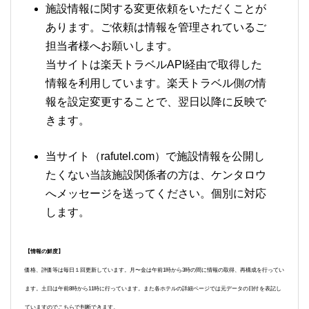
施設情報に関する変更依頼をいただくことが
あります。ご依頼は情報を管理されているご
担当者様へお願いします。
当サイトは楽天トラベルAPI経由で取得した
情報を利用しています。楽天トラベル側の情
報を設定変更することで、翌日以降に反映で
きます。
当サイト（rafutel.com）で施設情報を公開し
たくない当該施設関係者の方は、ケンタロウ
へメッセージを送ってください。個別に対応
します。
【情報の鮮度】
価格、評価等は毎日１回更新しています。月〜金は午前1時から3時の間に情報の取得、再構成を行ってい
ます。土日は午前8時から11時に行っています。また各ホテルの詳細ページでは元データの日付を表記し
ていますのでこちらで判断できます。