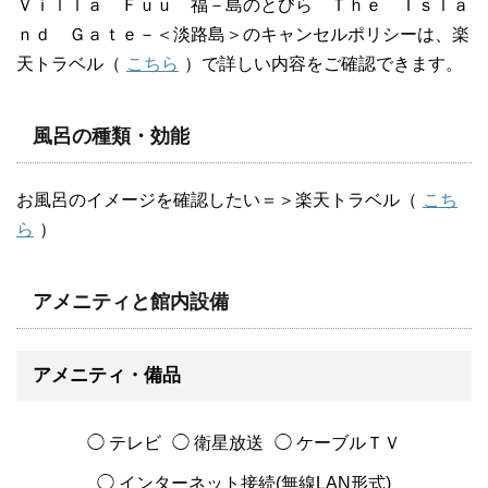
Ｖｉｌｌａ Ｆｕｕ 福－島のとびら Ｔｈｅ Ｉｓｌａ
ｎｄ Ｇａｔｅ－＜淡路島＞のキャンセルポリシーは、楽
天トラベル（
こちら
）で詳しい内容をご確認できます。
風呂の種類・効能
お風呂のイメージを確認したい＝＞楽天トラベル（
こち
ら
）
アメニティと館内設備
アメニティ・備品
◯ テレビ
◯ 衛星放送
◯ ケーブルＴＶ
◯ インターネット接続(無線LAN形式)