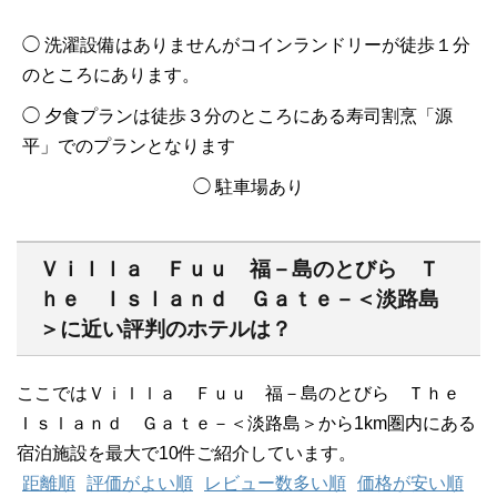
◯ 洗濯設備はありませんがコインランドリーが徒歩１分
のところにあります。
◯ 夕食プランは徒歩３分のところにある寿司割烹「源
平」でのプランとなります
◯ 駐車場あり
Ｖｉｌｌａ Ｆｕｕ 福－島のとびら Ｔ
ｈｅ Ｉｓｌａｎｄ Ｇａｔｅ－＜淡路島
＞に近い評判のホテルは？
ここではＶｉｌｌａ Ｆｕｕ 福－島のとびら Ｔｈｅ
Ｉｓｌａｎｄ Ｇａｔｅ－＜淡路島＞から1km圏内にある
宿泊施設を最大で10件ご紹介しています。
距離順
評価がよい順
レビュー数多い順
価格が安い順