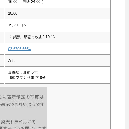
16:00
（
最終:24:00
）
10:00
15,250円〜
沖縄県
那覇市牧志2-19-16
03-6705-5554
なし
最寄駅：那覇空港
那覇空港より車で10分