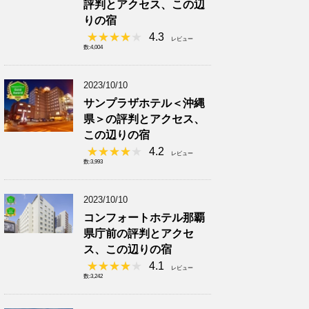
評判とアクセス、この辺
りの宿
4.3
レビュー
数:4,004
2023/10/10
サンプラザホテル＜沖縄
県＞の評判とアクセス、
この辺りの宿
4.2
レビュー
数:3,993
2023/10/10
コンフォートホテル那覇
県庁前の評判とアクセ
ス、この辺りの宿
4.1
レビュー
数:3,242