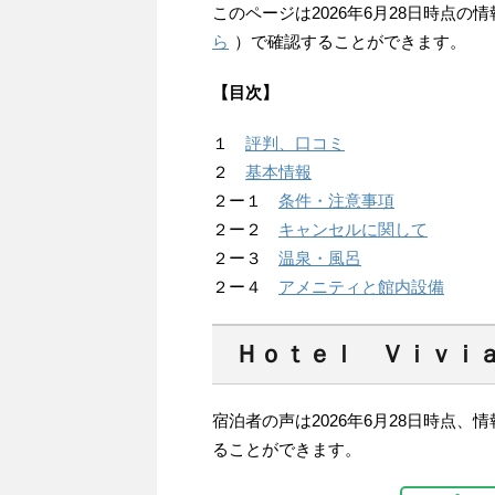
このページは2026年6月28日時点
ら
）で確認することができます。
【目次】
１
評判、口コミ
２
基本情報
２ー１
条件・注意事項
２ー２
キャンセルに関して
２ー３
温泉・風呂
２ー４
アメニティと館内設備
Ｈｏｔｅｌ Ｖｉｖｉ
宿泊者の声は2026年6月28日時点
ることができます。