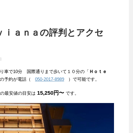
ｖｉａｎａの評判とアクセ
日
り車で10分 国際通りまで歩いて１０分の「
Ｈｏｔｅ
での予約が電話（
050-2017-8989
）で可能です。
15,250円〜
みの最安値の目安は
です。