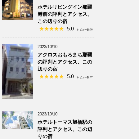
ホテルリビングイン那覇
港前の評判とアクセス、
この辺りの宿
5.0
レビュー数:20
2023/10/10
アクロスおもろまち那覇
の評判とアクセス、この
辺りの宿
5.0
レビュー数:17
2023/10/10
ホテルトーマス旭橋駅の
評判とアクセス、この辺
りの宿