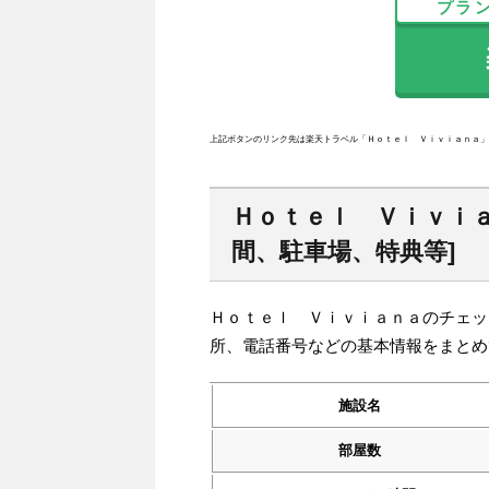
プラ
楽
上記ボタンのリンク先は楽天トラベル「Ｈｏｔｅｌ Ｖｉｖｉａｎａ」
Ｈｏｔｅｌ Ｖｉｖｉ
間、駐車場、特典等]
Ｈｏｔｅｌ Ｖｉｖｉａｎａのチェッ
所、電話番号などの基本情報をまとめ
施設名
部屋数