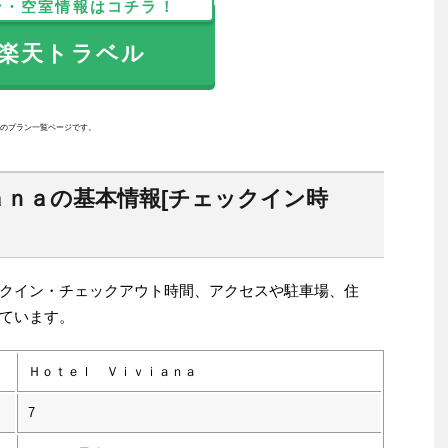
ン・空室情報はコチラ！
天トラベル
のプラン一覧ページです。
ａｎａの基本情報[チェックイン時
クイン・チェックアウト時間、アクセスや駐車場、住
ています。
Ｈｏｔｅｌ Ｖｉｖｉａｎａ
7