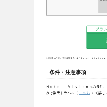
プラ
楽
上記ボタンのリンク先は楽天トラベル「Ｈｏｔｅｌ Ｖｉｖｉａｎａ」
条件・注意事項
Ｈｏｔｅｌ Ｖｉｖｉａｎａの条件、
みは楽天トラベル（
こちら
）で詳し