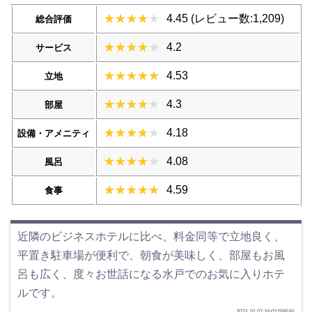
4.45 (レビュー数:1,209)
総合評価
4.2
サービス
4.53
立地
4.3
部屋
4.18
設備・アメニティ
4.08
風呂
4.59
食事
近隣のビジネスホテルに比べ、料金同等で立地良く、
平置き駐車場が便利で、朝食が美味しく、部屋もお風
呂も広く、度々お世話になる水戸でのお気に入りホテ
ルです。
2023-10-02 16:02:55投稿