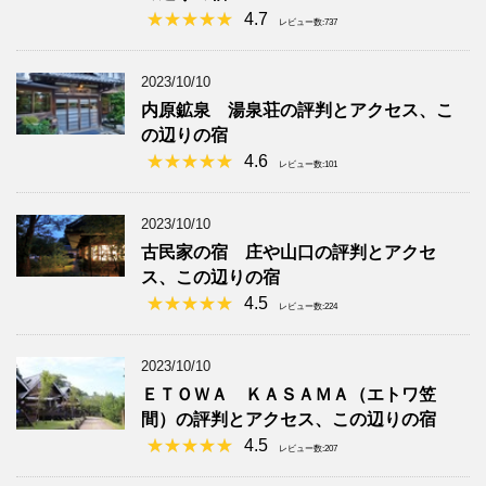
4.7
レビュー数:737
2023/10/10
内原鉱泉 湯泉荘の評判とアクセス、こ
の辺りの宿
4.6
レビュー数:101
2023/10/10
古民家の宿 庄や山口の評判とアクセ
ス、この辺りの宿
4.5
レビュー数:224
2023/10/10
ＥＴＯＷＡ ＫＡＳＡＭＡ（エトワ笠
間）の評判とアクセス、この辺りの宿
4.5
レビュー数:207