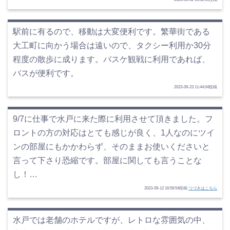
駅前に有るので、移動は大変便利です。繁華街である
大工町に向かう場合は遠いので、タクシー利用か30分
程度の散歩に成ります。バスケ観戦に利用であれば、
バスが便利です。
2023-09-23 11:44:04投稿
9/7に仕事で水戸に来た際に利用させて頂きました。フ
ロントの方の対応はとても感じが良く、1人なのにツイ
ンの部屋にもかかわらず、そのままお使いくださいと
言って下さり恐縮です。部屋に関しても言うことな
し！…
2023-09-12 16:59:54投稿
つづきはこちら
水戸では老舗のホテルですが、レトロな雰囲気の中、