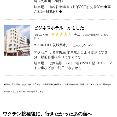
料（先着順・30台）
駐車場
有料駐車場有（1泊500円）先着30台◆高
さ2.1ｍ制限あり◆
ビジネスホテル かもした
4.1
約 0.27 km
3,300
レビュー数:1,303
円〜
〒310-0011
茨城県水戸市三の丸2-1-29
アクセス
ＪＲ常磐線 水戸駅北口より徒歩にて３
分！駅前歩道橋降りてすぐです！
駐車場
ご到着順 770円/泊 (15:00~翌10:00) ２
トン車などはご利用できません。
●距離は直線距離、おおよその目安です。 ●表示価格は税込み、1部屋1泊あたりの価格です。 ●タイトル、写真をク
リックすることで詳細ページを表示します。
ワクチン接種後に、行きたかったあの宿へ