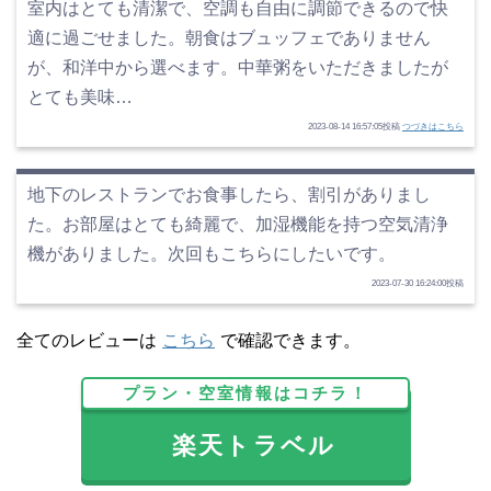
室内はとても清潔で、空調も自由に調節できるので快
適に過ごせました。朝食はブュッフェでありません
が、和洋中から選べます。中華粥をいただきましたが
とても美味…
2023-08-14 16:57:05投稿
つづきはこちら
地下のレストランでお食事したら、割引がありまし
た。お部屋はとても綺麗で、加湿機能を持つ空気清浄
機がありました。次回もこちらにしたいです。
2023-07-30 16:24:00投稿
全てのレビューは
こちら
で確認できます。
プラン・空室情報はコチラ！
楽天トラベル