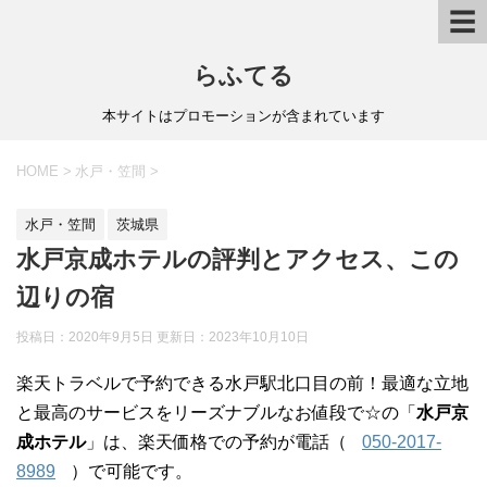
☰
らふてる
本サイトはプロモーションが含まれています
HOME
>
水戸・笠間
>
水戸・笠間
茨城県
水戸京成ホテルの評判とアクセス、この
辺りの宿
投稿日：2020年9月5日 更新日：
2023年10月10日
楽天トラベルで予約できる水戸駅北口目の前！最適な立地
と最高のサービスをリーズナブルなお値段で☆の「
水戸京
成ホテル
」は、楽天価格での予約が電話（
050-2017-
8989
）で可能です。