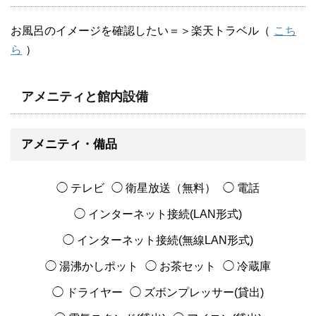
お風呂のイメージを確認したい＝＞楽天トラベル（
こち
ら
）
アメニティと館内設備
アメニティ・備品
◯ テレビ
◯ 衛星放送（無料）
◯ 電話
◯ インターネット接続(LAN形式)
◯ インターネット接続(無線LAN形式)
◯ 湯沸かしポット
◯ お茶セット
◯ 冷蔵庫
◯ ドライヤー
◯ ズボンプレッサー(貸出)