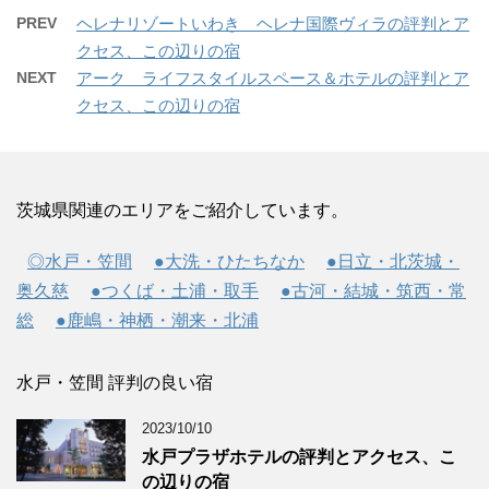
PREV
ヘレナリゾートいわき ヘレナ国際ヴィラの評判とア
クセス、この辺りの宿
NEXT
アーク ライフスタイルスペース＆ホテルの評判とア
クセス、この辺りの宿
茨城県関連のエリアをご紹介しています。
◎水戸・笠間
●大洗・ひたちなか
●日立・北茨城・
奥久慈
●つくば・土浦・取手
●古河・結城・筑西・常
総
●鹿嶋・神栖・潮来・北浦
水戸・笠間 評判の良い宿
2023/10/10
水戸プラザホテルの評判とアクセス、こ
の辺りの宿