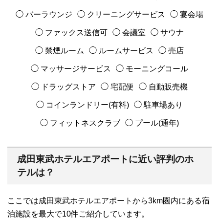
◯ バーラウンジ
◯ クリーニングサービス
◯ 宴会場
◯ ファックス送信可
◯ 会議室
◯ サウナ
◯ 禁煙ルーム
◯ ルームサービス
◯ 売店
◯ マッサージサービス
◯ モーニングコール
◯ ドラッグストア
◯ 宅配便
◯ 自動販売機
◯ コインランドリー(有料)
◯ 駐車場あり
◯ フィットネスクラブ
◯ プール(通年)
成田東武ホテルエアポートに近い評判のホ
テルは？
ここでは成田東武ホテルエアポートから3km圏内にある宿
泊施設を最大で10件ご紹介しています。