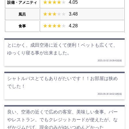
4.05
設備・アメニティ
3.48
風呂
4.28
食事
とにかく、成田空港に近くて便利！ベットも広くて、
ゆっくり寝る事が出来ました。
2023-10-02 19:39:41投稿
シャトルバスとてもありがたいです！！お部屋は狭め
でした！
2023-09-30 18:02:18投稿
良い、空港の近くで広めの客室、美味しい食事。バー
やレストラン、でもクレジットカードが使えたが、な
ぜかジムだげ、現金のみがゆいつめんどかった