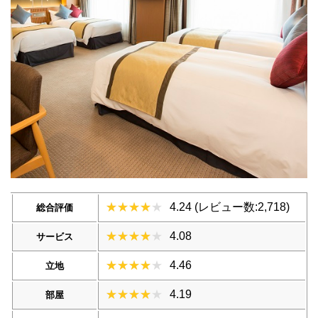
4.24 (レビュー数:2,718)
総合評価
4.08
サービス
4.46
立地
4.19
部屋