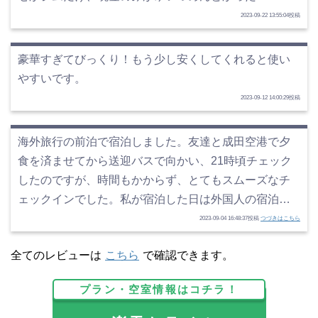
2023-09-22 13:55:04投稿
豪華すぎてびっくり！もう少し安くしてくれると使い
やすいです。
2023-09-12 14:00:29投稿
海外旅行の前泊で宿泊しました。友達と成田空港で夕
食を済ませてから送迎バスで向かい、21時頃チェック
したのですが、時間もかからず、とてもスムーズなチ
ェックインでした。私が宿泊した日は外国人の宿泊…
2023-09-04 16:48:37投稿
つづきはこちら
全てのレビューは
こちら
で確認できます。
プラン・空室情報はコチラ！