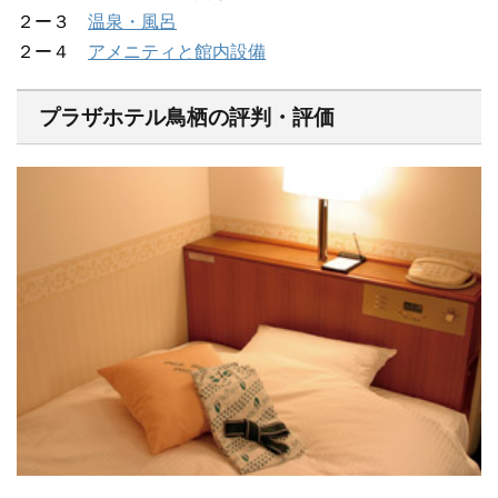
２ー３
温泉・風呂
２ー４
アメニティと館内設備
プラザホテル鳥栖の評判・評価