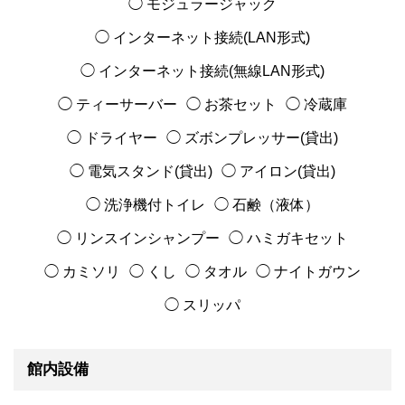
◯ モジュラージャック
◯ インターネット接続(LAN形式)
◯ インターネット接続(無線LAN形式)
◯ ティーサーバー
◯ お茶セット
◯ 冷蔵庫
◯ ドライヤー
◯ ズボンプレッサー(貸出)
◯ 電気スタンド(貸出)
◯ アイロン(貸出)
◯ 洗浄機付トイレ
◯ 石鹸（液体）
◯ リンスインシャンプー
◯ ハミガキセット
◯ カミソリ
◯ くし
◯ タオル
◯ ナイトガウン
◯ スリッパ
館内設備