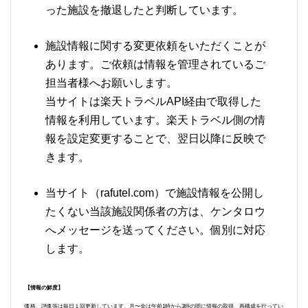
った施設を撤退したと判断しています。
施設情報に関する変更依頼をいただくことが
あります。ご依頼は情報を管理されているご
担当者様へお願いします。
当サイトは楽天トラベルAPI経由で取得した
情報を利用しています。楽天トラベル側の情
報を設定変更することで、翌日以降に反映で
きます。
当サイト（rafutel.com）で施設情報を公開し
たくない当該施設関係者の方は、ケンタロウ
へメッセージを送ってください。個別に対応
します。
【情報の鮮度】
価格、評価等は毎日１回更新しています。月〜金は午前1時から3時の間に情報の取得、再構成を行ってい