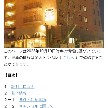
このページは2023年10月10日時点の情報に基づいていま
す。最新の情報は楽天トラベル（
こちら
）で確認するこ
とができます。
【目次】
１
評判、口コミ
２
基本情報
２ー１
条件・注意事項
２ー２
キャンセルに関して