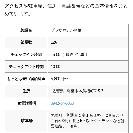
アクセスや駐車場、住所、電話番号などの基本情報をまと
めています。
施設名
プラザホテル鳥栖
部屋数
126
チェックイン時間
15:00
（
最終:24:00
）
チェックアウト時間
10:00
もっとも安い宿泊料金
5,800円〜
住所
佐賀県
鳥栖市本鳥栖町615-7
☎︎
電話番号
0942-84-5050
先着順 普通車１室１台無料 （2台目より
駐車場
１台500円）長さ5ｍ以上のトラックなどは
要連絡。（有料）