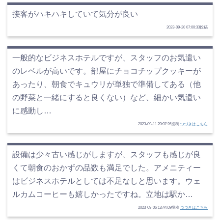
接客がハキハキしていて気分が良い
2023-09-20 07:00:33投稿
一般的なビジネスホテルですが、スタッフのお気遣い
のレベルが高いです。部屋にチョコチップクッキーが
あったり、朝食でキュウリが単独で準備してある（他
の野菜と一緒にすると良くない）など、細かい気遣い
に感動し…
2023-09-11 20:07:26投稿
つづきはこちら
設備は少々古い感じがしますが、スタッフも感じが良
くて朝食のおかずの品数も満足でした。アメニティー
はビジネスホテルとしては不足なしと思います。ウェ
ルカムコーヒーも嬉しかったですね。立地は駅か…
2023-09-06 13:44:08投稿
つづきはこちら