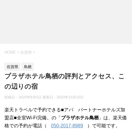
HOME
>
佐賀県
>
佐賀県
鳥栖
プラザホテル鳥栖の評判とアクセス、こ
の辺りの宿
投稿日：2020年9月5日 更新日：
2023年10月10日
楽天トラベルで予約できる■アパ パートナーホテルズ加
盟店■全室Wi-Fi完備。の「
プラザホテル鳥栖
」は、楽天価
格での予約が電話（
050-2017-8989
）で可能です。