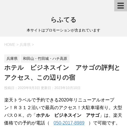
☰
らふてる
本サイトはプロモーションが含まれています
HOME
>
兵庫県
>
兵庫県
和田山・竹田城・ハチ高原
ホテル ビジネスイン アサゴの評判と
アクセス、この辺りの宿
投稿日：2020年9月3日 更新日：
2023年10月10日
楽天トラベルで予約できる2020年リニューアルオープ
ン！Ｒ３１２沿いで最高のアクセス！大駐車場有り。大型
バスＯＫ。の「
ホテル ビジネスイン アサゴ
」は、楽天
価格での予約が電話（
050-2017-8989
）で可能です。