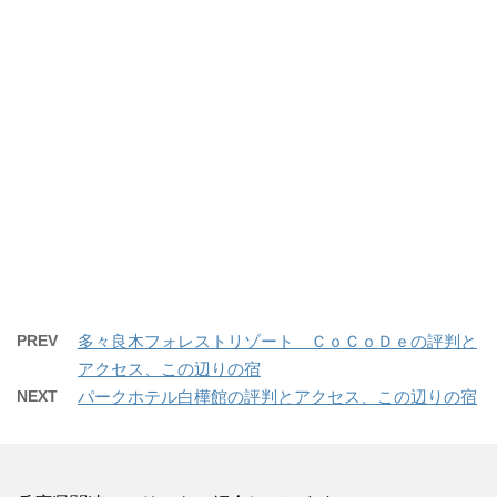
PREV
多々良木フォレストリゾート ＣｏＣｏＤｅの評判と
アクセス、この辺りの宿
NEXT
パークホテル白樺館の評判とアクセス、この辺りの宿