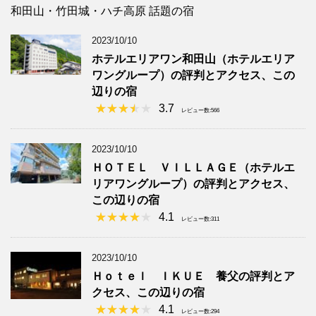
和田山・竹田城・ハチ高原 話題の宿
2023/10/10
ホテルエリアワン和田山（ホテルエリア
ワングループ）の評判とアクセス、この
辺りの宿
3.7
レビュー数:566
2023/10/10
ＨＯＴＥＬ ＶＩＬＬＡＧＥ（ホテルエ
リアワングループ）の評判とアクセス、
この辺りの宿
4.1
レビュー数:311
2023/10/10
Ｈｏｔｅｌ ＩＫＵＥ 養父の評判とア
クセス、この辺りの宿
4.1
レビュー数:294