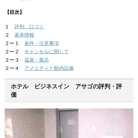
【目次】
１
評判、口コミ
２
基本情報
２ー１
条件・注意事項
２ー２
キャンセルに関して
２ー３
温泉・風呂
２ー４
アメニティと館内設備
ホテル ビジネスイン アサゴの評判・評
価