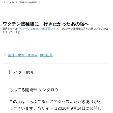
リックすることで詳細ページを表示します。
ワクチン接種後に、行きたかったあの宿へ
楽天トラベル「
ワクチン接種後、旅行応援プラン
」（ワクチン接種後の方がお得なプランがま
とまっています）
📂-
勝浦・串本・すさみ
,
和歌山県
ライター紹介
らふてる開発部 ケンタロウ
この度は『らふてる』にアクセスいただきありがと
うございます。当サイトは2020年9月14日に公開し