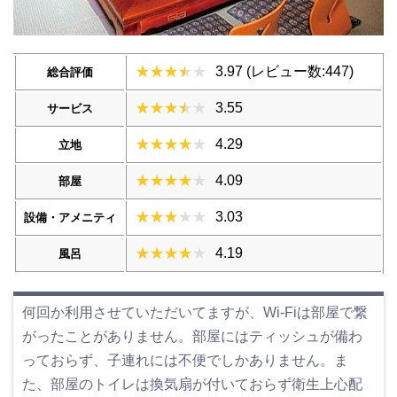
3.97 (レビュー数:447)
総合評価
3.55
サービス
4.29
立地
4.09
部屋
3.03
設備・アメニティ
4.19
風呂
何回か利用させていただいてますが、Wi-Fiは部屋で繋
がったことがありません。部屋にはティッシュが備わ
っておらず、子連れには不便でしかありません。ま
た、部屋のトイレは換気扇が付いておらず衛生上心配