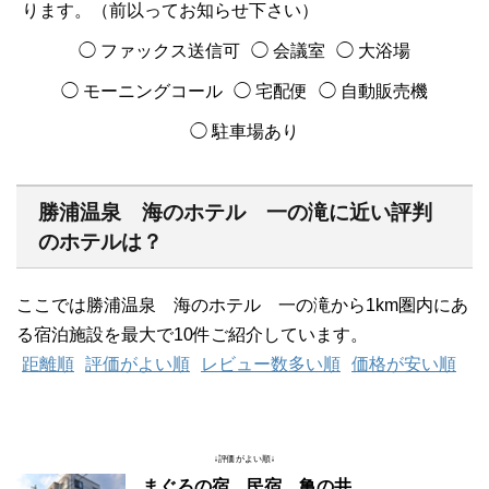
ります。（前以ってお知らせ下さい）
◯ ファックス送信可
◯ 会議室
◯ 大浴場
◯ モーニングコール
◯ 宅配便
◯ 自動販売機
◯ 駐車場あり
勝浦温泉 海のホテル 一の滝に近い評判
のホテルは？
ここでは勝浦温泉 海のホテル 一の滝から1km圏内にあ
る宿泊施設を最大で10件ご紹介しています。
距離順
評価がよい順
レビュー数多い順
価格が安い順
↓評価がよい順↓
まぐろの宿 民宿 亀の井