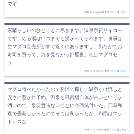
です…
2023-08-14 22:31:05投稿
つづきはこちら
素晴らしいのひとことに尽きます。温泉泉質サイコー
です。ぬる湯はいつまでも浸かってられます。食事は
生マグロ直売所がすぐ近くにありますし、街なかでお
寿司を買って、海を見ながら部屋食。朝はマグロセ
リ…
2023-07-28 18:04:17投稿
つづきはこちら
マグロ食べたかったので勝浦で探し、温泉かけ流しと
安さに惹かれ予約。温泉も風呂場自体が古いというか
汚いので、泉質意味ないことに今回気付いた。部屋和
室で畳新しかったのでそこは良かったが、布団はマッ
トレスな…
2023-07-22 16:40:43投稿
つづきはこちら