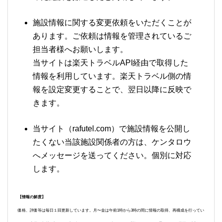
施設情報に関する変更依頼をいただくことが
あります。ご依頼は情報を管理されているご
担当者様へお願いします。
当サイトは楽天トラベルAPI経由で取得した
情報を利用しています。楽天トラベル側の情
報を設定変更することで、翌日以降に反映で
きます。
当サイト（rafutel.com）で施設情報を公開し
たくない当該施設関係者の方は、ケンタロウ
へメッセージを送ってください。個別に対応
します。
【情報の鮮度】
価格、評価等は毎日１回更新しています。月〜金は午前1時から3時の間に情報の取得、再構成を行ってい