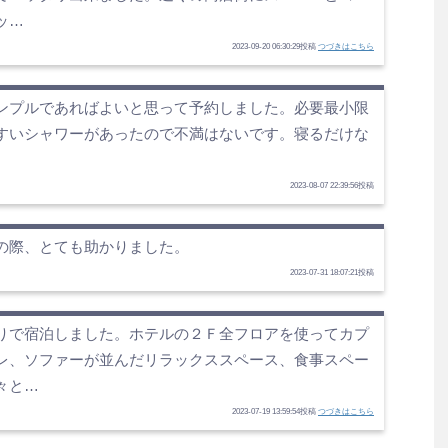
ッ…
2023-09-20 06:30:29投稿
つづきはこちら
ンプルであればよいと思って予約しました。必要最小限
すいシャワーがあったので不満はないです。寝るだけな
。
2023-08-07 22:39:56投稿
の際、とても助かりました。
2023-07-31 18:07:21投稿
りで宿泊しました。ホテルの２Ｆ全フロアを使ってカプ
レ、ソファーが並んだリラックススペース、食事スペー
々と…
2023-07-19 13:59:54投稿
つづきはこちら