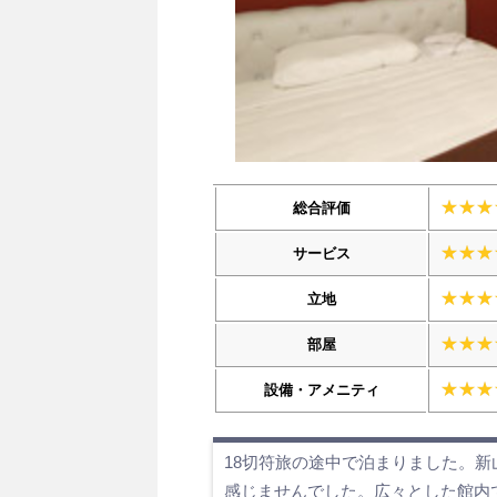
総合評価
サービス
立地
部屋
設備・アメニティ
18切符旅の途中で泊まりました。
感じませんでした。広々とした館内