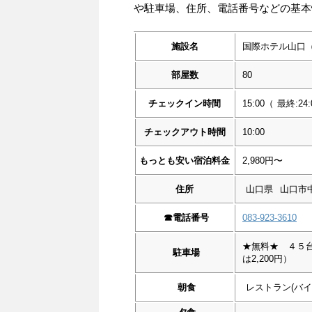
や駐車場、住所、電話番号などの基本
施設名
国際ホテル山口
部屋数
80
チェックイン時間
15:00
（
最終:24:
チェックアウト時間
10:00
もっとも安い宿泊料金
2,980円〜
住所
山口県
山口市中
☎︎
電話番号
083-923-3610
★無料★ ４５
駐車場
は2,200円）
朝食
レストラン(バイ