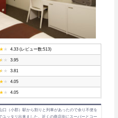
4.33 (レビュー数:513)
3.95
3.81
4.05
4.05
新山口（小郡）駅から割りと列車があったので余り不便を
でユッタリ出来ました。近くの商店街にスーパーとコー