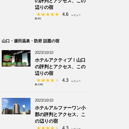
の評判とアクセス、この
辺りの宿
4.6
レビュー
数:821
山口・湯田温泉・防府 話題の宿
2023/10/10
ホテルアクティブ！山口
の評判とアクセス、この
辺りの宿
4.3
レビュー
数:4,583
2023/10/10
ホテルアルファーワン小
郡の評判とアクセス、こ
の辺りの宿
4.3
レビュー