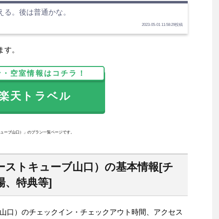
える。後は普通かな。
2023-05-01 11:58:29投稿
ます。
ン・空室情報はコチラ！
天トラベル
ューブ山口）」のプラン一覧ページです。
ーストキューブ山口）の基本情報[チ
、特典等]
山口）のチェックイン・チェックアウト時間、アクセス