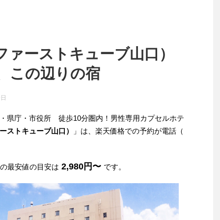
ファーストキューブ山口）
、この辺りの宿
0日
・県庁・市役所 徒歩10分圏内！男性専用カプセルホテ
ーストキューブ山口）
」は、楽天価格での予約が電話（
2,980円〜
みの最安値の目安は
です。