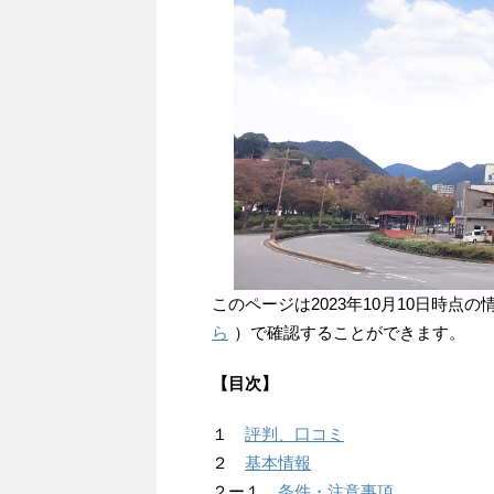
このページは2023年10月10日時
ら
）で確認することができます。
【目次】
１
評判、口コミ
２
基本情報
２ー１
条件・注意事項