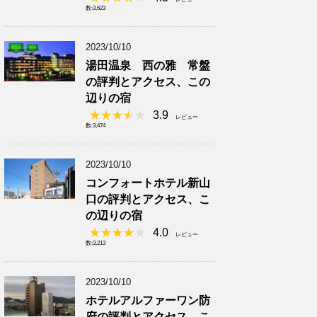
数:3,623
2023/10/10
湯田温泉 西の雅 常盤
の評判とアクセス、この
辺りの宿
3.9
レビュー
数:3,474
2023/10/10
コンフォートホテル新山
口の評判とアクセス、こ
の辺りの宿
4.0
レビュー
数:3,213
2023/10/10
ホテルアルファーワン防
府の評判とアクセス、こ