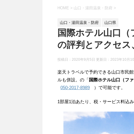
HOME
>
山口・湯田温泉・防府
>
山口・湯田温泉・防府
山口県
国際ホテル山口（
の評判とアクセス
投稿日：2020年9月5日 更新日：
2023年10月1
楽天トラベルで予約できる山口市民館
ルも併設。の「
国際ホテル山口（ファ
050-2017-8989
）で可能です。
1部屋1泊あたり、税・サービス料込