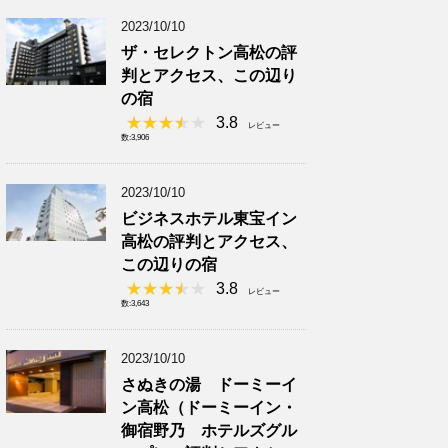
2023/10/10
ザ・セレクトン高松の評
判とアクセス、この辺り
の宿
3.8
レビュー
数:3,906
2023/10/10
ビジネスホテル東宝イン
高松の評判とアクセス、
この辺りの宿
3.8
レビュー
数:3,643
2023/10/10
さぬきの湯 ドーミーイ
ン高松（ドーミーイン・
御宿野乃 ホテルズグル