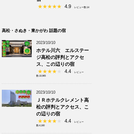
4.9
レビュー数:14
高松・さぬき・東かがわ 話題の宿
2023/10/10
ホテル川六 エルステー
ジ高松の評判とアクセ
ス、この辺りの宿
4.4
レビュー
数:10,965
2023/10/10
ＪＲホテルクレメント高
松の評判とアクセス、こ
の辺りの宿
4.4
レビュー
数:4,160