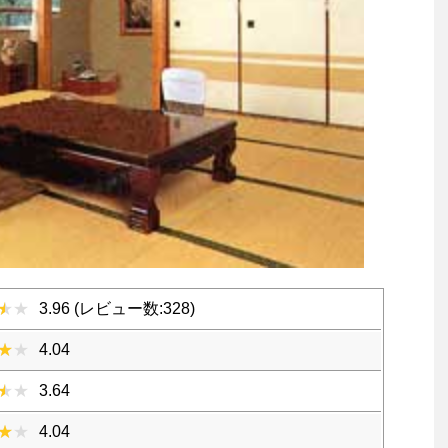
3.96 (レビュー数:328)
4.04
3.64
4.04