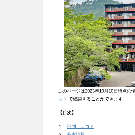
このページは2023年10月10日時
ら
）で確認することができます。
【目次】
１
評判、口コミ
２
基本情報