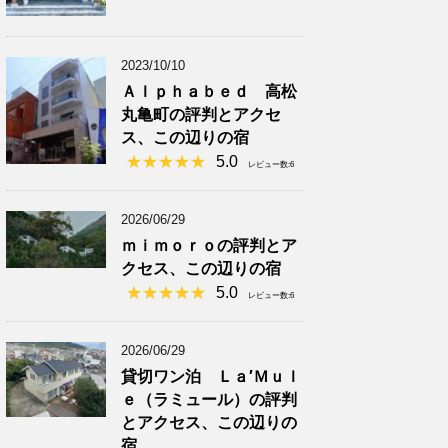
2023/10/10
Ａｌｐｈａｂｅｄ 高松
丸亀町の評判とアクセ
ス、この辺りの宿
5.0
レビュー数:6
2026/06/29
ｍｉｍｏｒｏの評判とア
クセス、この辺りの宿
5.0
レビュー数:6
2026/06/29
貸切ワン泊 Ｌａ′Ｍｕｌ
ｅ（ラミュール）の評判
とアクセス、この辺りの
宿