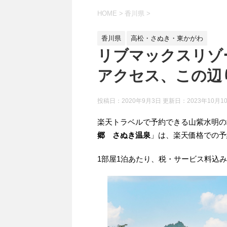
HOME
>
香川県
>
香川県
高松・さぬき・東かがわ
リブマックスリゾ
アクセス、この辺
投稿日：2020年9月3日 更新日：
2023年10月1
楽天トラベルで予約できる山紫水明の
郷 さぬき温泉
」は、楽天価格での
1部屋1泊あたり、税・サービス料込