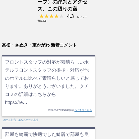
ープ）の評判とアクセ
ス、この辺りの宿
4.3
レビュー
数:3,495
高松・さぬき・東かがわ 新着コメント
フロントスタッフの対応が素晴らしいホ
テルフロントスタッフの挨拶・対応が他
のホテルに比べて素晴らしいと感じてお
ります。ありがとうございました。クチ
コミの詳細はこちらから
https://re…
2026-06-27 23:50:09投稿
つづきはこちら
ホテル川六 エルステージ高松
部屋も綺麗で快適でした綺麗で部屋も良