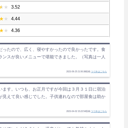
3.52
4.44
4.36
だったので、広く、寝やすかったので良かったです。食
ランスが良いメニューで堪能できました。（写真は一人
2023-09-25 21:50:38投稿
つづきはこちら
います。いつも、お正月ですが今回は３月３１日に宿泊
が見えて良い感じでした。子供連れなので部屋食は助か
2023-04-02 15:22:54投稿
つづきはこちら