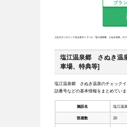
プラ
楽
上記ボタンのリンク先は楽天トラベル「塩江温泉郷 さぬき温泉」のプ
塩江温泉郷 さぬき温
車場、特典等]
塩江温泉郷 さぬき温泉のチェックイ
話番号などの基本情報をまとめていま
施設名
塩江温
部屋数
20