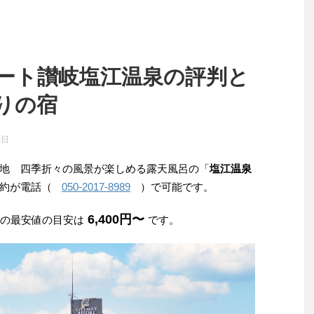
ート讃岐塩江温泉の評判と
りの宿
0日
地 四季折々の風景が楽しめる露天風呂の「
塩江温泉
予約が電話（
050-2017-8989
）で可能です。
6,400円〜
みの最安値の目安は
です。