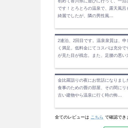
初めて香川県に遊びに行って、一泊
です！とろとろの温泉で、露天風呂
綺麗でしたが、隣の男性風…
2連泊、2回目です。温泉泉質は、
く満足。低料金にてコスパは充分で
が見た目が残念。また、足腰の悪い
金比羅詣りの夜にお世話になりまし
食事のための畳の部屋、その間にリ
古い建物やら温泉に行く時の怖…
全てのレビューは
こちら
で確認でき