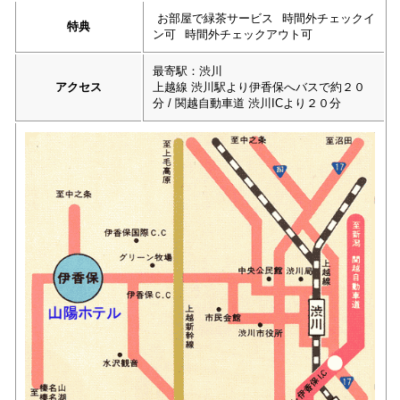
お部屋で緑茶サービス
時間外チェックイ
特典
ン可
時間外チェックアウト可
最寄駅：渋川
アクセス
上越線 渋川駅より伊香保へバスで約２０
分 / 関越自動車道 渋川ICより２０分