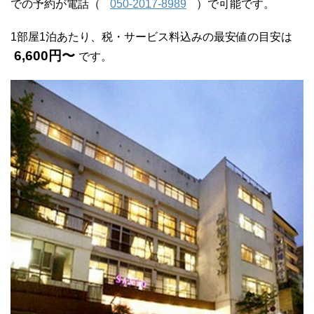
での予約が電話（
050-2017-8989
）で可能です。
1部屋1泊あたり、税・サービス料込みの最安値の目安は
6,600円〜
です。