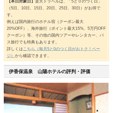
【本日対象日】
楽天トラベルは、「5と０のつく日」
（5日、10日、15日、20日、25日、30日）がお得で
す。
例えば国内旅行のホテル宿（クーポン最大
20%OFF）、海外旅行（ポイント最大15%、5万円OFF
クーポン）等、その他の国内ツアーやレンタカー、バ
ス旅行でも特典もあります。
詳しくは
こちら（毎月5と0のつく日がおトク！ペー
ジ）
から確認できます。
伊香保温泉 山陽ホテルの評判・評価