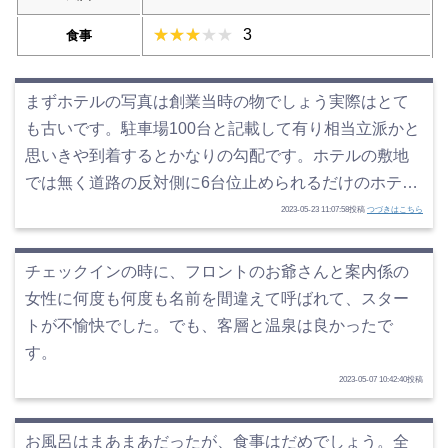
3
食事
まずホテルの写真は創業当時の物でしょう実際はとて
も古いです。駐車場100台と記載して有り相当立派かと
思いきや到着するとかなりの勾配です。ホテルの敷地
では無く道路の反対側に6台位止められるだけのホテ…
2023-05-23 11:07:58投稿
つづきはこちら
チェックインの時に、フロントのお爺さんと案内係の
女性に何度も何度も名前を間違えて呼ばれて、スター
トが不愉快でした。でも、客層と温泉は良かったで
す。
2023-05-07 10:42:40投稿
お風呂はまあまあだったが、食事はだめでしょう。全