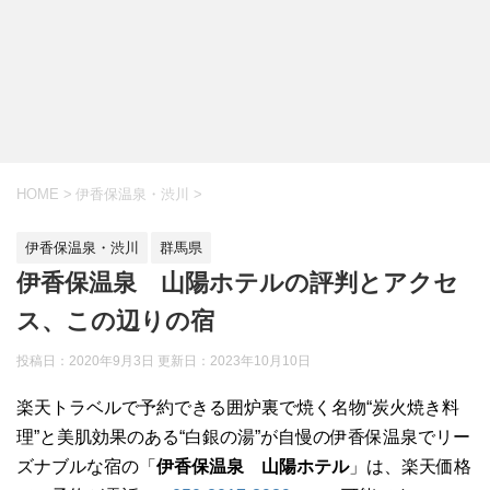
HOME
>
伊香保温泉・渋川
>
伊香保温泉・渋川
群馬県
伊香保温泉 山陽ホテルの評判とアクセ
ス、この辺りの宿
投稿日：2020年9月3日 更新日：
2023年10月10日
楽天トラベルで予約できる囲炉裏で焼く名物“炭火焼き料
理”と美肌効果のある“白銀の湯”が自慢の伊香保温泉でリー
ズナブルな宿の「
伊香保温泉 山陽ホテル
」は、楽天価格