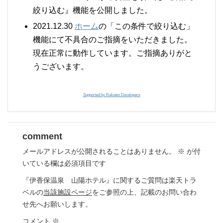
絞り込む』機能を公開しました。
2021.12.30
ホーム
の「この条件で絞り込む」
機能にて不具合のご指摘をいただきました。
現在正常に動作しています。ご指摘ありがと
うございます。
Supported by Rakuten Developers
comment
メールアドレスが公開されることはありません。
※
が付
いている欄は必須項目です
『伊香保温泉 山陽ホテル』に関するご質問は楽天トラ
ベルの
当該施設ページ
をご参照の上、記載のお問い合わ
せ先へお願いします。
コメント
※