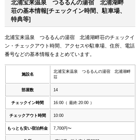
北浦宝来温泉 つるるんの湯宿 北浦湖畔
荘の基本情報[チェックイン時間、駐車場、
特典等]
北浦宝来温泉 つるるんの湯宿 北浦湖畔荘のチェックイ
ン・チェックアウト時間、アクセスや駐車場、住所、電話
番号などの基本情報をまとめています。
北浦宝来温泉 つるるんの湯宿 北浦湖畔
施設名
荘
部屋数
14
チェックイン時間
16:00
（
最終:20:00
）
チェックアウト時間
10:00
もっとも安い宿泊料金
7,700円〜