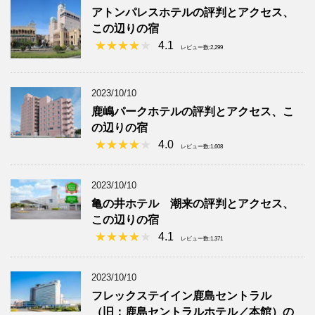
アトンパレスホテルの評判とアクセス、
この辺りの宿
4.1
レビュー数:2,299
2023/10/10
鹿嶋パークホテルの評判とアクセス、こ
の辺りの宿
4.0
レビュー数:1,608
2023/10/10
亀の井ホテル 潮来の評判とアクセス、
この辺りの宿
4.1
レビュー数:1,371
2023/10/10
フレックステイイン鹿島セントラル
（旧：鹿島セントラルホテル／本館）の