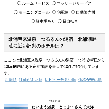
◯ ルームサービス
◯ マッサージサービス
◯ モーニングコール
◯ 宅配便
◯ 自動販売機
◯ 駐車場あり
◯ 貸自転車
北浦宝来温泉 つるるんの湯宿 北浦湖畔
荘に近い評判のホテルは？
ここでは北浦宝来温泉 つるるんの湯宿 北浦湖畔荘から
10km圏内にある宿泊施設を最大で10件ご紹介していま
す。
距離順
評価がよい順
レビュー数多い順
価格が安い順
↓評価がよい順↓
たいよう温泉 とっぷ・さんて大洋