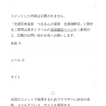
コメントした内容は公開されません。
『北浦宝来温泉 つるるんの湯宿 北浦湖畔荘』に関す
るご質問は楽天トラベルの
当該施設ページ
をご参照の
上、記載のお問い合わせ先へお願いします。
名前
※
メール
※
サイト
次回のコメントで使用するためブラウザーに自分の名
前、メールアドレス、サイトを保存する。