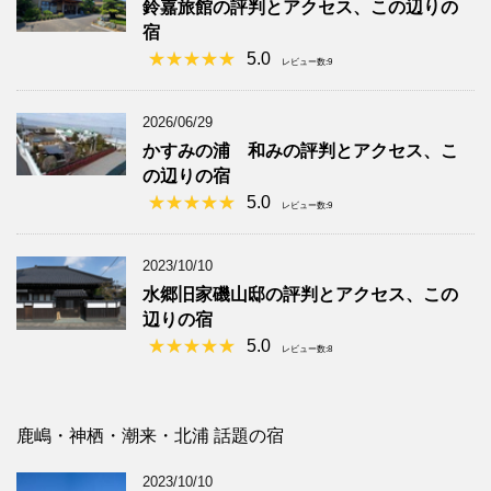
鈴嘉旅館の評判とアクセス、この辺りの
宿
5.0
レビュー数:9
2026/06/29
かすみの浦 和みの評判とアクセス、こ
の辺りの宿
5.0
レビュー数:9
2023/10/10
水郷旧家磯山邸の評判とアクセス、この
辺りの宿
5.0
レビュー数:8
鹿嶋・神栖・潮来・北浦 話題の宿
2023/10/10