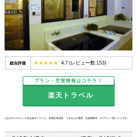
4.7 (レビュー数:153)
総合評価
プラン・空室情報はコチラ！
楽天トラベル
上記ボタンのリンク先は楽天トラベル「北浦宝来温泉 つるるんの湯宿 北浦湖畔荘」のプラン一覧ページです。