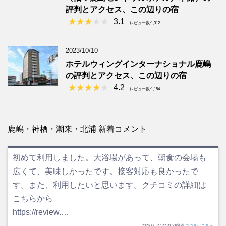
評判とアクセス、この辺りの宿
3.1
レビュー数:1,312
2023/10/10
ホテルウィングインターナショナル鹿嶋
の評判とアクセス、この辺りの宿
4.2
レビュー数:1,154
鹿嶋・神栖・潮来・北浦 新着コメント
初めて利用しました。大浴場があって、朝食の会場も
広くて、美味しかったです。接客対応も良かったで
す。また、利用したいと思います。クチコミの詳細は
こちらから
https://review.…
2026-06-27 22:31:21投稿
つづきはこちら