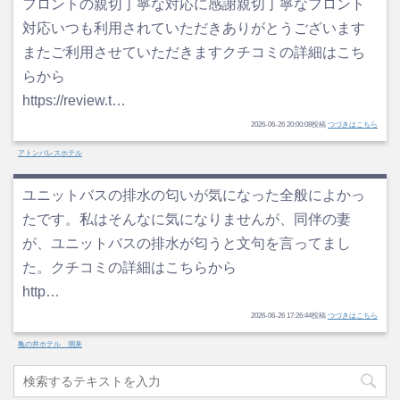
フロントの親切丁寧な対応に感謝親切丁寧なフロント
対応いつも利用されていただきありがとうございます
またご利用させていただきますクチコミの詳細はこち
らから
https://review.t…
2026-06-26 20:00:08投稿
つづきはこちら
アトンパレスホテル
ユニットバスの排水の匂いが気になった全般によかっ
たです。私はそんなに気になりませんが、同伴の妻
が、ユニットバスの排水が匂うと文句を言ってまし
た。クチコミの詳細はこちらから
http…
2026-06-26 17:26:44投稿
つづきはこちら
亀の井ホテル 潮来