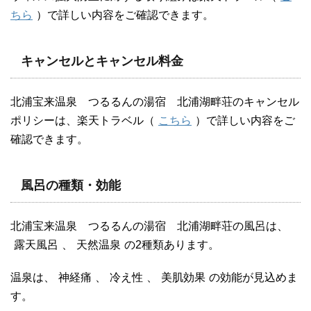
ちら
）で詳しい内容をご確認できます。
キャンセルとキャンセル料金
北浦宝来温泉 つるるんの湯宿 北浦湖畔荘のキャンセル
ポリシーは、楽天トラベル（
こちら
）で詳しい内容をご
確認できます。
風呂の種類・効能
北浦宝来温泉 つるるんの湯宿 北浦湖畔荘の風呂は、
露天風呂
、
天然温泉
の2種類あります。
温泉は、
神経痛
、
冷え性
、
美肌効果
の効能が見込めま
す。