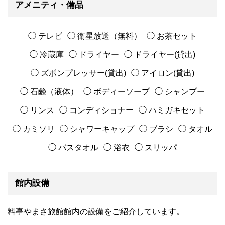
アメニティ・備品
◯ テレビ
◯ 衛星放送（無料）
◯ お茶セット
◯ 冷蔵庫
◯ ドライヤー
◯ ドライヤー(貸出)
◯ ズボンプレッサー(貸出)
◯ アイロン(貸出)
◯ 石鹸（液体）
◯ ボディーソープ
◯ シャンプー
◯ リンス
◯ コンディショナー
◯ ハミガキセット
◯ カミソリ
◯ シャワーキャップ
◯ ブラシ
◯ タオル
◯ バスタオル
◯ 浴衣
◯ スリッパ
館内設備
料亭やまさ旅館館内の設備をご紹介しています。