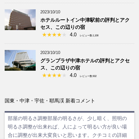
2023/10/10
ホテルルートイン中津駅前の評判とアク
セス、この辺りの宿
4.0
レビュー数:1,108
2023/10/10
グランプラザ中津ホテルの評判とアクセ
ス、この辺りの宿
4.0
レビュー数:932
国東・中津・宇佐・耶馬渓 新着コメント
部屋の明るさ調整部屋の明るさが、少し暗く、照明の
明るさ調整が出来れば、人によって明るい方が良い場
合に調整が出来大変良いと思います。クチコミの詳細