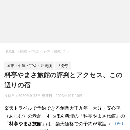
HOME
>
国東・中津・宇佐・耶馬渓
>
国東・中津・宇佐・耶馬渓
大分県
料亭やまさ旅館の評判とアクセス、この
辺りの宿
投稿日：2020年9月3日 更新日：
2023年10月10日
楽天トラベルで予約できる創業大正九年 大分・安心院
（あじむ）の老舗 すっぽん料理の『料亭やまさ旅館』の
「
料亭やまさ旅館
」は、楽天価格での予約が電話（
050-