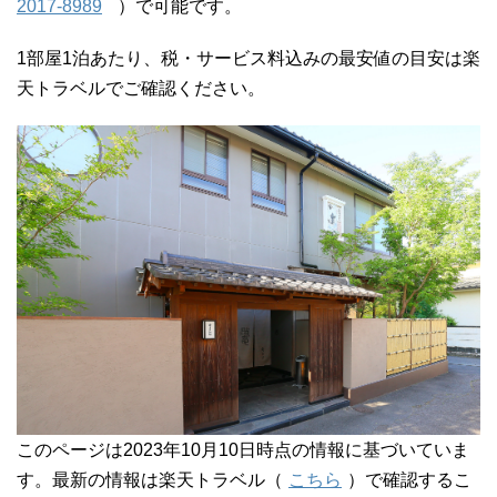
2017-8989
）で可能です。
1部屋1泊あたり、税・サービス料込みの最安値の目安は楽
天トラベルでご確認ください。
このページは2023年10月10日時点の情報に基づいていま
す。最新の情報は楽天トラベル（
こちら
）で確認するこ