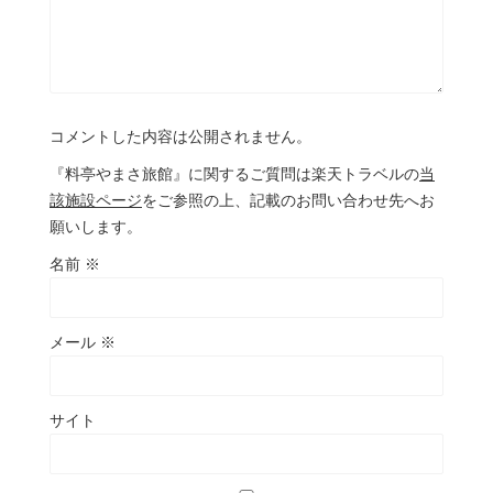
コメントした内容は公開されません。
『料亭やまさ旅館』に関するご質問は楽天トラベルの
当
該施設ページ
をご参照の上、記載のお問い合わせ先へお
願いします。
名前
※
メール
※
サイト