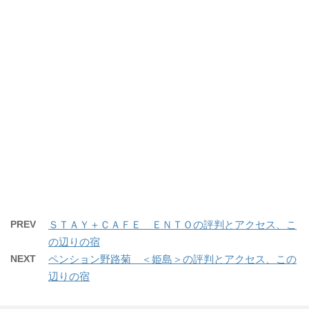
PREV
ＳＴＡＹ＋ＣＡＦＥ ＥＮＴＯの評判とアクセス、こ
の辺りの宿
NEXT
ペンション野路菊 ＜姫島＞の評判とアクセス、この
辺りの宿