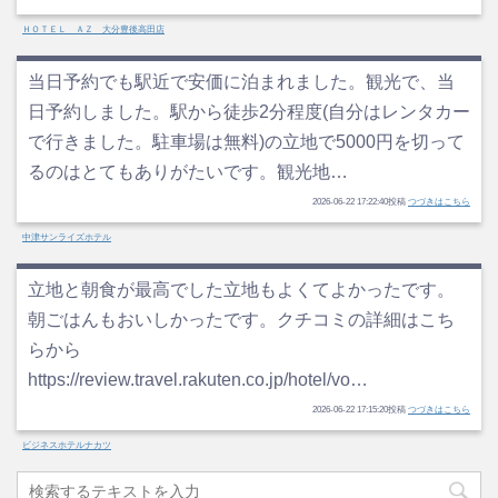
ＨＯＴＥＬ ＡＺ 大分豊後高田店
当日予約でも駅近で安価に泊まれました。観光で、当
日予約しました。駅から徒歩2分程度(自分はレンタカー
で行きました。駐車場は無料)の立地で5000円を切って
るのはとてもありがたいです。観光地…
2026-06-22 17:22:40投稿
つづきはこちら
中津サンライズホテル
立地と朝食が最高でした立地もよくてよかったです。
朝ごはんもおいしかったです。クチコミの詳細はこち
らから
https://review.travel.rakuten.co.jp/hotel/vo…
2026-06-22 17:15:20投稿
つづきはこちら
ビジネスホテルナカツ