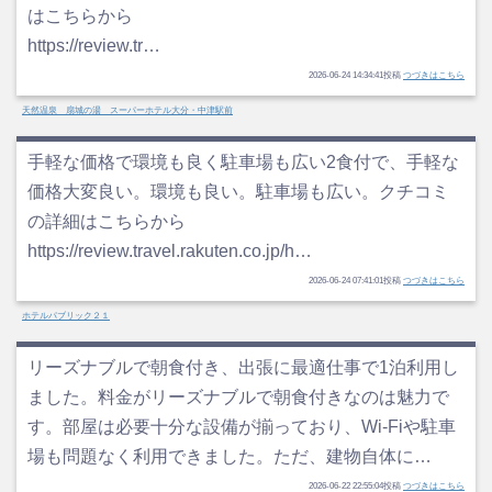
はこちらから
https://review.tr…
2026-06-24 14:34:41投稿
つづきはこちら
天然温泉 扇城の湯 スーパーホテル大分・中津駅前
手軽な価格で環境も良く駐車場も広い2食付で、手軽な
価格大変良い。環境も良い。駐車場も広い。クチコミ
の詳細はこちらから
https://review.travel.rakuten.co.jp/h…
2026-06-24 07:41:01投稿
つづきはこちら
ホテルパブリック２１
リーズナブルで朝食付き、出張に最適仕事で1泊利用し
ました。料金がリーズナブルで朝食付きなのは魅力で
す。部屋は必要十分な設備が揃っており、Wi-Fiや駐車
場も問題なく利用できました。ただ、建物自体に…
2026-06-22 22:55:04投稿
つづきはこちら