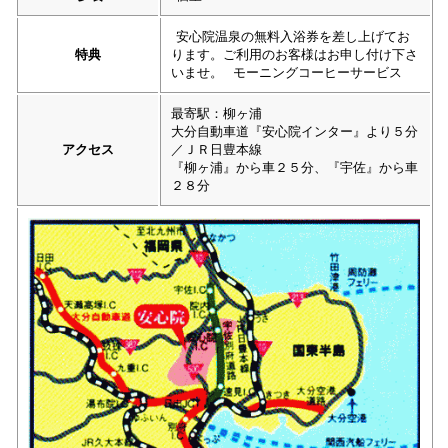
安心院温泉の無料入浴券を差し上げてお
特典
ります。ご利用のお客様はお申し付け下さ
いませ。
モーニングコーヒーサービス
最寄駅：柳ヶ浦
大分自動車道『安心院インター』より５分
アクセス
／ＪＲ日豊本線
『柳ヶ浦』から車２５分、『宇佐』から車
２８分