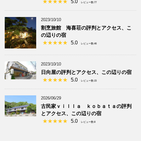
5.0
レビュー数:77
2023/10/10
割烹旅館 海喜荘の評判とアクセス、こ
の辺りの宿
5.0
レビュー数:46
2023/10/10
日向屋の評判とアクセス、この辺りの宿
5.0
レビュー数:15
2026/06/29
古民家ｖｉｌｌａ ｋｏｂａｔａの評判
とアクセス、この辺りの宿
5.0
レビュー数:8