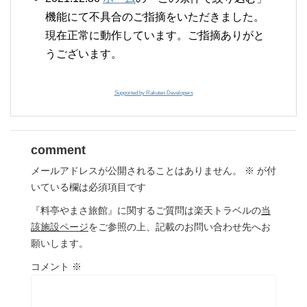
機能にて不具合のご指摘をいただきました。
現在正常に動作しています。ご指摘ありがと
うございます。
Supported by Rakuten Developers
comment
メールアドレスが公開されることはありません。
※
が付
いている欄は必須項目です
『料亭やまさ旅館』に関するご質問は楽天トラベルの
当
該施設ページ
をご参照の上、記載のお問い合わせ先へお
願いします。
コメント
※