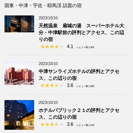
国東・中津・宇佐・耶馬渓 話題の宿
2023/10/10
天然温泉 扇城の湯 スーパーホテル大
分・中津駅前の評判とアクセス、この辺
りの宿
4.1
レビュー数:1,962
2023/10/10
中津サンライズホテルの評判とアクセ
ス、この辺りの宿
3.6
レビュー数:1,694
2023/10/10
ホテルパブリック２１の評判とアクセ
ス、この辺りの宿
3.6
レビュー数:1,218