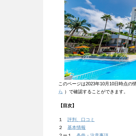
このページは2023年10月10日時
ら
）で確認することができます。
【目次】
１
評判、口コミ
２
基本情報
２ー１
条件・注意事項