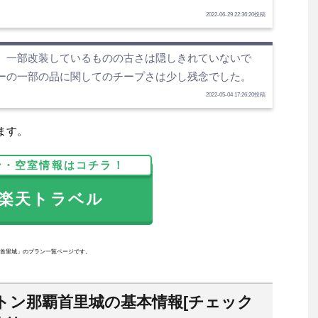
2022-06-29 22:36:20投稿
、一部改装しているものの古さは隠しきれていないで
ーの一部の品に関してのチープさは少し残念でした。
2022-05-04 17:26:20投稿
ます。
ン・空室情報はコチラ！
天トラベル
首里城」のプラン一覧ページです。
トン那覇首里城の基本情報[チェック