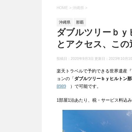
HOME
>
沖縄県
>
沖縄県
那覇
ダブルツリーｂｙ
とアクセス、この
投稿日：2020年9月3日 更新日：
2023年10月1
楽天トラベルで予約できる世界遺産『
ョンの「
ダブルツリーｂｙヒルトン那
8989
）で可能です。
1部屋1泊あたり、税・サービス料込