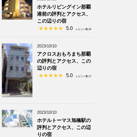
ホテルリビングイン那覇
港前の評判とアクセス、
この辺りの宿
5.0
レビュー数:20
2023/10/10
アクロスおもろまち那覇
の評判とアクセス、この
辺りの宿
5.0
レビュー数:17
2023/10/10
ホテルトーマス旭橋駅の
評判とアクセス、この辺
りの宿