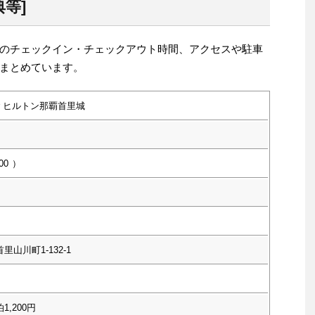
等]
のチェックイン・チェックアウト時間、アクセスや駐車
まとめています。
ｙヒルトン那覇首里城
00
）
里山川町1-132-1
1,200円