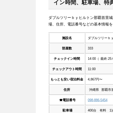
イン時間、駐車場、特典
ダブルツリーｂｙヒルトン那覇首里城
場、住所、電話番号などの基本情報を
施設名
ダブルツリーｂ
部屋数
333
チェックイン時間
14:00
（
最終:25:
チェックアウト時間
11:00
もっとも安い宿泊料金
4,867円〜
住所
沖縄県
那覇市首
☎︎
電話番号
098-886-5454
駐車場
400台 有料 1泊