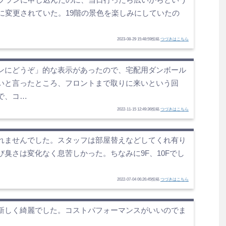
に変更されていた。19階の景色を楽しみにしていたの
2023-08-29 15:48:59投稿
つづきはこちら
ンにどうぞ」的な表示があったので、宅配用ダンボール
いと言ったところ、フロントまで取りに来いという回
で、コ…
2022-11-15 12:49:36投稿
つづきはこちら
れませんでした。スタッフは部屋替えなどしてくれ有り
臭さは変化なく息苦しかった。ちなみに9F、10Fでし
2022-07-04 06:26:45投稿
つづきはこちら
新しく綺麗でした。コストパフォーマンスがいいのでま