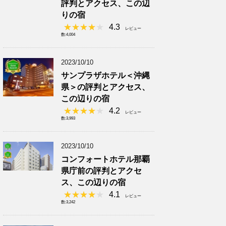
評判とアクセス、この辺
りの宿
4.3
レビュー
数:4,004
2023/10/10
サンプラザホテル＜沖縄
県＞の評判とアクセス、
この辺りの宿
4.2
レビュー
数:3,993
2023/10/10
コンフォートホテル那覇
県庁前の評判とアクセ
ス、この辺りの宿
4.1
レビュー
数:3,242