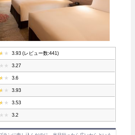
3.93 (レビュー数:441)
3.27
3.6
3.93
3.53
3.2
のプランに申し込んだのに、当日行ったら広いからという