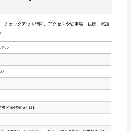
・チェックアウト時間、アクセスや駐車場、住所、電話
。
ホテル
00
）
中央区南4条西5丁目1