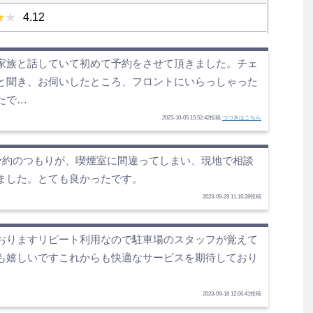
4.12
家族と話していて初めて予約をさせて頂きました。チェ
と聞き、お伺いしたところ、フロントにいらっしゃった
たで…
2023-10-05 15:52:42投稿
つづきはこちら
の予約のつもりが、喫煙室に間違ってしまい、現地で相談
ました。とても良かったです。
2023-09-29 11:16:28投稿
おりますリピート利用なので駐車場のスタッフが覚えて
も嬉しいですこれからも快適なサービスを期待しており
2023-09-18 12:06:41投稿