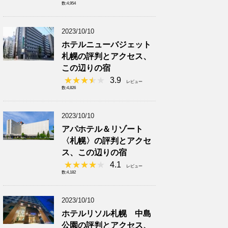
数:4,954
2023/10/10
ホテルニューバジェット
札幌の評判とアクセス、
この辺りの宿
3.9
レビュー
数:4,826
2023/10/10
アパホテル＆リゾート
〈札幌〉の評判とアクセ
ス、この辺りの宿
4.1
レビュー
数:4,182
2023/10/10
ホテルリソル札幌 中島
公園の評判とアクセス、