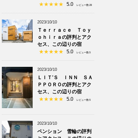
5.0
レビュー数:28
2023/10/10
Ｔｅｒｒａｃｅ Ｔｏｙ
ｏｈｉｒａの評判とアク
セス、この辺りの宿
5.0
レビュー数:5
2023/10/10
ＬＩＴ’Ｓ ＩＮＮ ＳＡ
ＰＰＯＲＯの評判とアク
セス、この辺りの宿
5.0
レビュー数:5
2023/10/10
ペンション 雪輪の評判