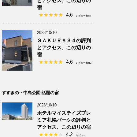
とアクセス、この辺りの
宿
4.6
レビュー数:47
2023/10/10
ＳＡＫＵＲＡ３４の評判
とアクセス、この辺りの
宿
4.6
レビュー数:19
すすきの・中島公園 話題の宿
2023/10/10
ホテルマイステイズプレ
ミア札幌パークの評判と
アクセス、この辺りの宿
4.2
レビュー