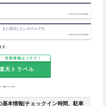
2023-09-04 16:30:20投稿
。また宿泊したいホテルです。
2023-08-04 07:56:29投稿
ます。
ン・空室情報はコチラ！
天トラベル
ン一覧ページです。
の基本情報[チェックイン時間、駐車