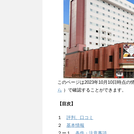
このページは2023年10月10日時
ら
）で確認することができます。
【目次】
１
評判、口コミ
２
基本情報
２ー１
条件・注意事項