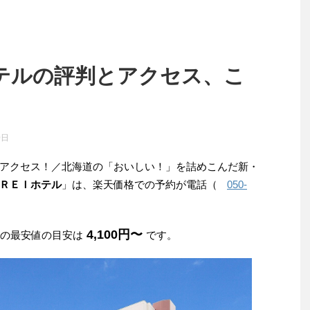
テルの評判とアクセス、こ
0日
アクセス！／北海道の「おいしい！」を詰めこんだ新・
ＲＥＩホテル
」は、楽天価格での予約が電話（
050-
4,100円〜
みの最安値の目安は
です。