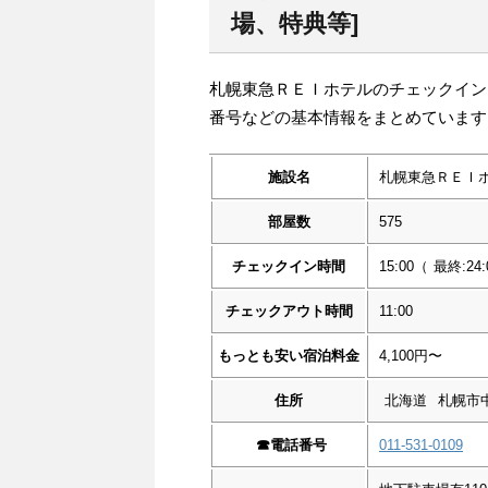
場、特典等]
札幌東急ＲＥＩホテルのチェックイン
番号などの基本情報をまとめています
施設名
札幌東急ＲＥＩ
部屋数
575
チェックイン時間
15:00
（
最終:24:
チェックアウト時間
11:00
もっとも安い宿泊料金
4,100円〜
住所
北海道
札幌市
☎︎
電話番号
011-531-0109