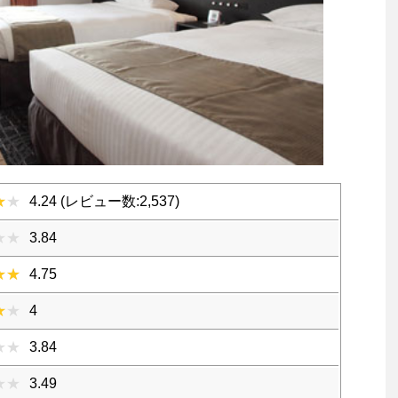
4.24 (レビュー数:2,537)
3.84
4.75
4
3.84
3.49