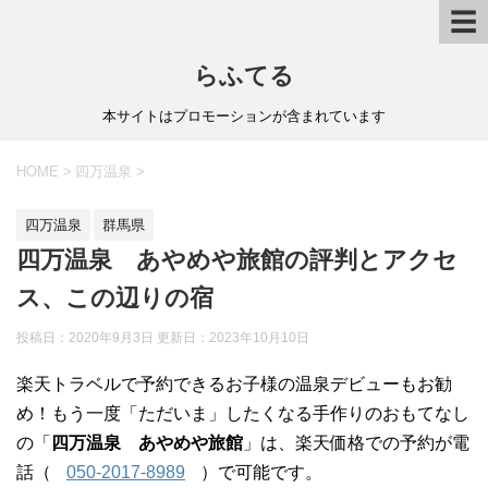
☰
らふてる
本サイトはプロモーションが含まれています
HOME
>
四万温泉
>
四万温泉
群馬県
四万温泉 あやめや旅館の評判とアクセ
ス、この辺りの宿
投稿日：2020年9月3日 更新日：
2023年10月10日
楽天トラベルで予約できるお子様の温泉デビューもお勧
め！もう一度「ただいま」したくなる手作りのおもてなし
の「
四万温泉 あやめや旅館
」は、楽天価格での予約が電
話（
050-2017-8989
）で可能です。