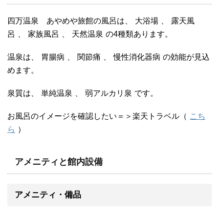
四万温泉 あやめや旅館の風呂は、
大浴場
、
露天風
呂
、
家族風呂
、
天然温泉
の4種類あります。
温泉は、
胃腸病
、
関節痛
、
慢性消化器病
の効能が見込
めます。
泉質は、
単純温泉
、
弱アルカリ泉
です。
お風呂のイメージを確認したい＝＞楽天トラベル（
こち
ら
）
アメニティと館内設備
アメニティ・備品