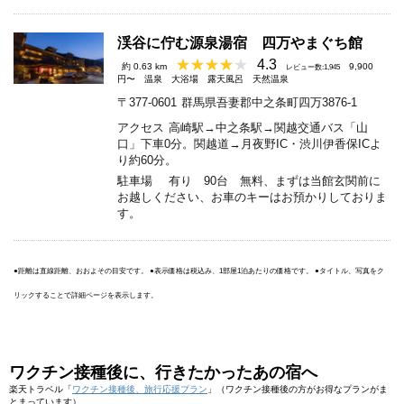
渓谷に佇む源泉湯宿 四万やまぐち館
4.3
約 0.63 km
9,900
レビュー数:1,945
円〜
温泉
大浴場
露天風呂
天然温泉
〒377-0601
群馬県吾妻郡中之条町四万3876-1
アクセス
高崎駅→中之条駅→関越交通バス「山
口」下車0分。関越道→月夜野IC・渋川伊香保ICよ
り約60分。
駐車場
有り 90台 無料、まずは当館玄関前に
お越しください、お車のキーはお預かりしておりま
す。
●距離は直線距離、おおよその目安です。 ●表示価格は税込み、1部屋1泊あたりの価格です。 ●タイトル、写真をク
リックすることで詳細ページを表示します。
ワクチン接種後に、行きたかったあの宿へ
楽天トラベル「
ワクチン接種後、旅行応援プラン
」（ワクチン接種後の方がお得なプランがま
とまっています）