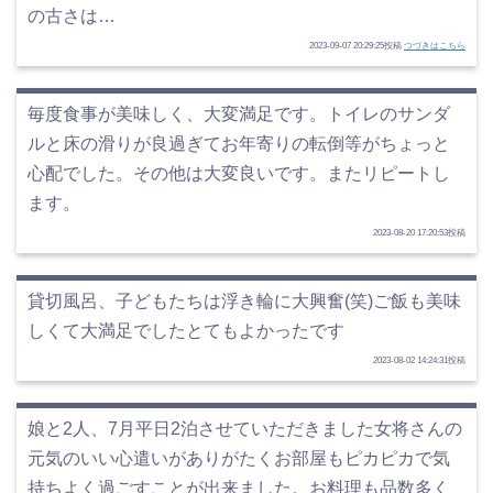
の古さは…
2023-09-07 20:29:25投稿
つづきはこちら
毎度食事が美味しく、大変満足です。トイレのサンダ
ルと床の滑りが良過ぎてお年寄りの転倒等がちょっと
心配でした。その他は大変良いです。またリピートし
ます。
2023-08-20 17:20:53投稿
貸切風呂、子どもたちは浮き輪に大興奮(笑)ご飯も美味
しくて大満足でしたとてもよかったです
2023-08-02 14:24:31投稿
娘と2人、7月平日2泊させていただきました女将さんの
元気のいい心遣いがありがたくお部屋もピカピカで気
持ちよく過ごすことが出来ました。お料理も品数多く