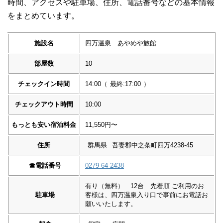
時間、アクセスや駐車場、住所、電話番号などの基本情報
をまとめています。
施設名
四万温泉 あやめや旅館
部屋数
10
チェックイン時間
14:00
（
最終:17:00
）
チェックアウト時間
10:00
もっとも安い宿泊料金
11,550円〜
住所
群馬県
吾妻郡中之条町四万4238-45
☎︎
電話番号
0279-64-2438
有り（無料） 12台 先着順 ご利用のお
駐車場
客様は、四万温泉入り口で事前にお電話お
願いいたします。