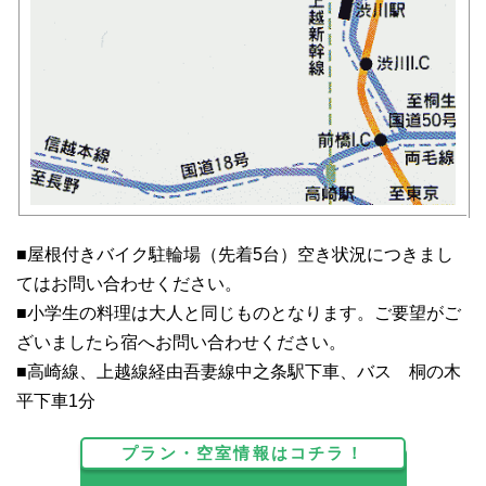
■屋根付きバイク駐輪場（先着5台）空き状況につきまし
てはお問い合わせください。
■小学生の料理は大人と同じものとなります。ご要望がご
ざいましたら宿へお問い合わせください。
■高崎線、上越線経由吾妻線中之条駅下車、バス 桐の木
平下車1分
プラン・空室情報はコチラ！