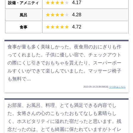
4.17
設備・アメニティ
4.28
風呂
4.72
食事
食事が量も多く美味しかった。夜食用のおにぎりも作
ってくれました。子供に優しい宿で、チェックアウト
の際にくじ引きでおもちゃを貰えたり、スーパーボー
ルすくいができて楽しんでいました。マッサージ椅子
も無料で…
2023-09-19 23:39:05投稿
つづきはこちら
お部屋、お風呂、料理、とても満足できる内容でし
た。女将さんの心のこもったおもてなしも素晴らし
く、ホスピタリティに溢れた宿だったと思います。残
念だったのは、とても綺麗に保たれていますがトイレ