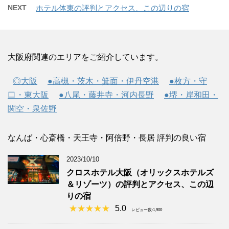
NEXT
ホテル体東の評判とアクセス、この辺りの宿
大阪府関連のエリアをご紹介しています。
◎大阪
●高槻・茨木・箕面・伊丹空港
●枚方・守
口・東大阪
●八尾・藤井寺・河内長野
●堺・岸和田・
関空・泉佐野
なんば・心斎橋・天王寺・阿倍野・長居 評判の良い宿
2023/10/10
クロスホテル大阪（オリックスホテルズ
＆リゾーツ）の評判とアクセス、この辺
りの宿
5.0
レビュー数:1,900