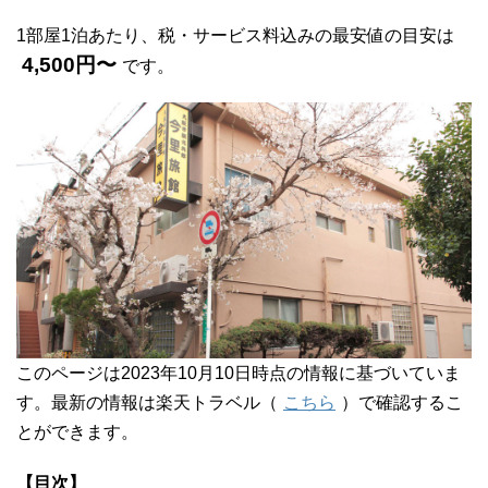
1部屋1泊あたり、税・サービス料込みの最安値の目安は
4,500円〜
です。
このページは2023年10月10日時点の情報に基づいていま
す。最新の情報は楽天トラベル（
こちら
）で確認するこ
とができます。
【目次】