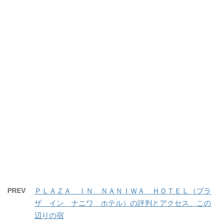
PREV
ＰＬＡＺＡ ＩＮ ＮＡＮＩＷＡ ＨＯＴＥＬ（プラ
ザ イン ナニワ ホテル）の評判とアクセス、この
辺りの宿