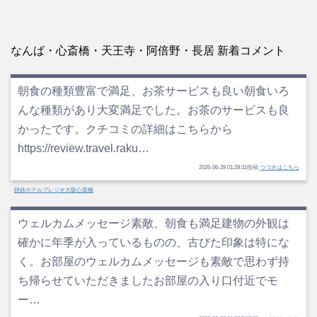
なんば・心斎橋・天王寺・阿倍野・長居 新着コメント
朝食の種類豊富で満足、お茶サービスも良い朝食いろ
んな種類があり大変満足でした。お茶のサービスも良
かったです。クチコミの詳細はこちらから
https://review.travel.raku…
2026-06-28 01:28:31投稿
つづきはこちら
静鉄ホテルプレジオ大阪心斎橋
ウェルカムメッセージ素敵、朝食も満足建物の外観は
確かに年季が入っているものの、古びた印象は特にな
く。お部屋のウェルカムメッセージも素敵で思わず持
ち帰らせていただきましたお部屋の入り口付近でモ
ー…