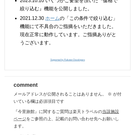
2023.10.10 いくつかご要望を頂いた『価格で
絞り込む』機能を公開しました。
2021.12.30
ホーム
の「この条件で絞り込む」
機能にて不具合のご指摘をいただきました。
現在正常に動作しています。ご指摘ありがと
うございます。
Supported by Rakuten Developers
comment
メールアドレスが公開されることはありません。
※
が付
いている欄は必須項目です
『今里旅館』に関するご質問は楽天トラベルの
当該施設
ページ
をご参照の上、記載のお問い合わせ先へお願いし
ます。