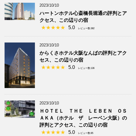
2023/10/10
ハートンホテル心斎橋長堀通の評判とア
クセス、この辺りの宿
5.0
レビュー数:382
2023/10/10
からくさホテル大阪なんばの評判とアク
セス、この辺りの宿
5.0
レビュー数:136
2023/10/10
ＨＯＴＥＬ ＴＨＥ ＬＥＢＥＮ ＯＳ
ＡＫＡ（ホテル ザ レーベン大阪）の
評判とアクセス、この辺りの宿
5.0
レビュー数:85