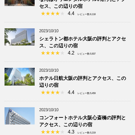
セス、この辺りの宿
4.4
レビュー数:6,118
2023/10/10
シェラトン都ホテル大阪の評判とアクセ
ス、この辺りの宿
4.2
レビュー数:5,937
2023/10/10
ホテル日航大阪の評判とアクセス、この
辺りの宿
4.4
レビュー数:5,459
2023/10/10
コンフォートホテル大阪心斎橋の評判と
アクセス、この辺りの宿
4.3
レビュー数:5,219