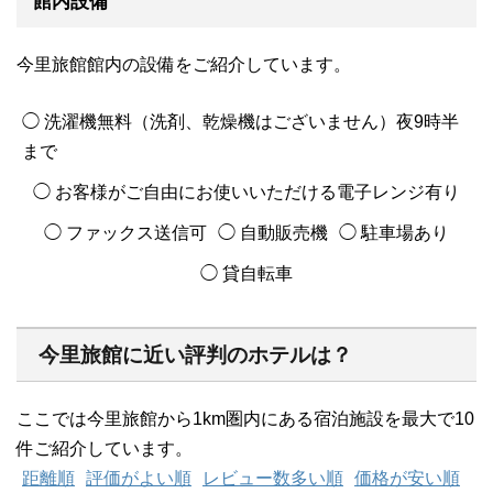
館内設備
今里旅館館内の設備をご紹介しています。
◯ 洗濯機無料（洗剤、乾燥機はございません）夜9時半
まで
◯ お客様がご自由にお使いいただける電子レンジ有り
◯ ファックス送信可
◯ 自動販売機
◯ 駐車場あり
◯ 貸自転車
今里旅館に近い評判のホテルは？
ここでは今里旅館から1km圏内にある宿泊施設を最大で10
件ご紹介しています。
距離順
評価がよい順
レビュー数多い順
価格が安い順