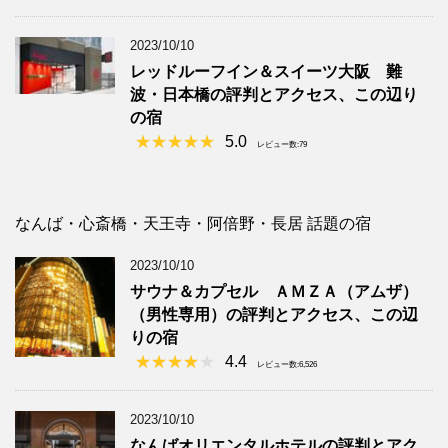
2023/10/10
レッドルーフイン＆スイーツ大阪 難
波・日本橋の評判とアクセス、この辺り
の宿
5.0
レビュー数:79
なんば・心斎橋・天王寺・阿倍野・長居 話題の宿
2023/10/10
サウナ＆カプセル ＡＭＺＡ（アムザ）
（男性専用）の評判とアクセス、この辺
りの宿
4.4
レビュー数:6,526
2023/10/10
なんばオリエンタルホテルの評判とアク