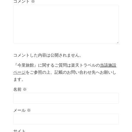
コメント
※
コメントした内容は公開されません。
『今里旅館』に関するご質問は楽天トラベルの
当該施設
ページ
をご参照の上、記載のお問い合わせ先へお願いし
ます。
名前
※
メール
※
サイト