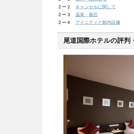
２ー２
キャンセルに関して
２ー３
温泉・風呂
２ー４
アメニティと館内設備
尾道国際ホテルの評判