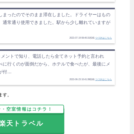
しまったのでそのまま滞在しました。ドライヤーはもの
、通常通り使用できました。駅から少し離れていますが
2023-07-19 08:40:31投稿
つづきはこちら
をコメントで知り、電話したら全てネット予約と言われ
べに行くのが面倒だから、ホテルで食べたが、最後にメ
が付…
2023-06-23 10:41:39投稿
つづきはこちら
ます。
ン・空室情報はコチラ！
天トラベル