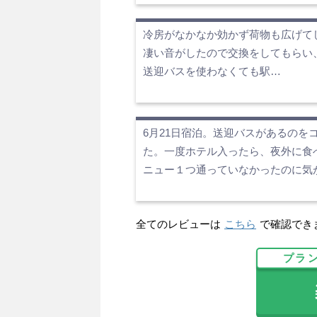
冷房がなかなか効かず荷物も広げて
凄い音がしたので交換をしてもらい
送迎バスを使わなくても駅…
6月21日宿泊。送迎バスがあるの
た。一度ホテル入ったら、夜外に食
ニュー１つ通っていなかったのに気
全てのレビューは
こちら
で確認でき
プラ
楽