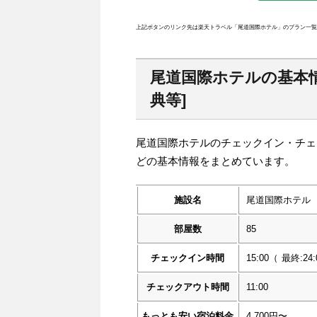
上記ボタンのリンク先は楽天トラベル「尾道国際ホテル」のプラン一覧
尾道国際ホテルの基本
典等]
尾道国際ホテルのチェックイン・チェ
どの基本情報をまとめています。
施設名
尾道国際ホテル
部屋数
85
チェックイン時間
15:00
（
最終:24:
チェックアウト時間
11:00
もっとも安い宿泊料金
4,700円〜