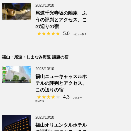
2023/10/10
尾道千光寺坂の離庵 ふ
うの評判とアクセス、こ
の辺りの宿
5.0
レビュー数:7
福山・尾道・しまなみ海道 話題の宿
2023/10/10
福山ニューキャッスルホ
テルの評判とアクセス、
この辺りの宿
4.3
レビュー
数:4,519
2023/10/10
福山オリエンタルホテル