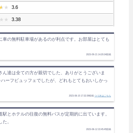
3.6
3.38
に車の無料駐車場があるのが利点です。お部屋はとても
2023-09-21 14:20:34投稿
さん達は全ての方が親切でした、ありがとうございま
+ハーフビュッフェでしたが、どれもとてもおいしかっ
2023-08-15 17:32:39投稿
つづきはこちら
道駅とホテルの往復の無料バスが定期的に出ています。
した。
2023-08-12 22:45:45投稿