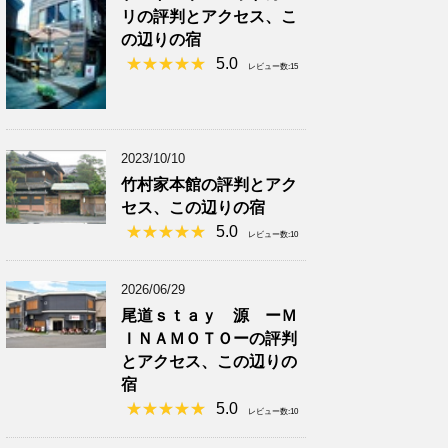
リの評判とアクセス、こ
の辺りの宿
5.0
レビュー数:15
2023/10/10
竹村家本館の評判とアク
セス、この辺りの宿
5.0
レビュー数:10
2026/06/29
尾道ｓｔａｙ 源 ーＭ
ＩＮＡＭＯＴＯーの評判
とアクセス、この辺りの
宿
5.0
レビュー数:10