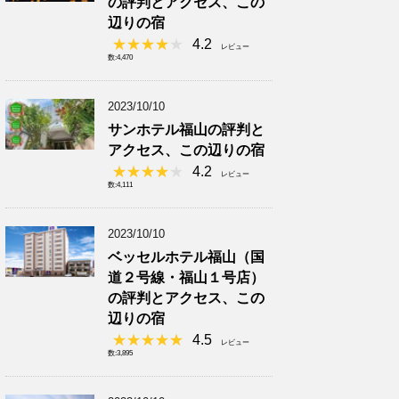
の評判とアクセス、この
辺りの宿
4.2
レビュー
数:4,470
2023/10/10
サンホテル福山の評判と
アクセス、この辺りの宿
4.2
レビュー
数:4,111
2023/10/10
ベッセルホテル福山（国
道２号線・福山１号店）
の評判とアクセス、この
辺りの宿
4.5
レビュー
数:3,895