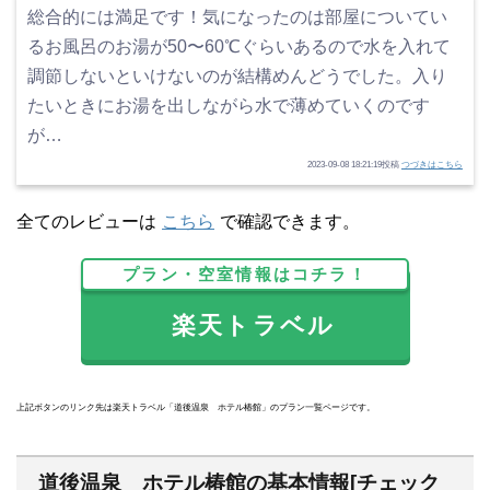
総合的には満足です！気になったのは部屋についてい
るお風呂のお湯が50〜60℃ぐらいあるので水を入れて
調節しないといけないのが結構めんどうでした。入り
たいときにお湯を出しながら水で薄めていくのです
が…
2023-09-08 18:21:19投稿
つづきはこちら
全てのレビューは
こちら
で確認できます。
プラン・空室情報はコチラ！
楽天トラベル
上記ボタンのリンク先は楽天トラベル「道後温泉 ホテル椿館」のプラン一覧ページです。
道後温泉 ホテル椿館の基本情報[チェック