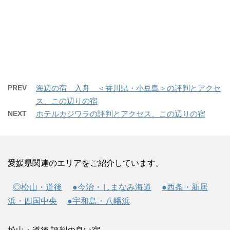
PREV
海辺の宿 入舟 ＜香川県・小豆島＞の評判とアクセ
ス、この辺りの宿
NEXT
ホテルカジワラの評判とアクセス、この辺りの宿
愛媛県関連のエリアをご紹介しています。
◎松山・道後
●今治・しまなみ海道
●西条・新居
浜・四国中央
●宇和島・八幡浜