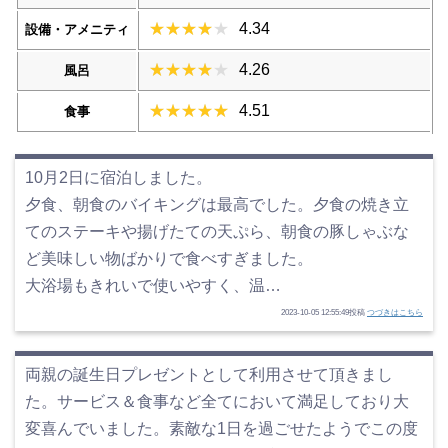
4.34
設備・アメニティ
4.26
風呂
4.51
食事
10月2日に宿泊しました。
夕食、朝食のバイキングは最高でした。夕食の焼き立
てのステーキや揚げたての天ぷら、朝食の豚しゃぶな
ど美味しい物ばかりで食べすぎました。
大浴場もきれいで使いやすく、温…
2023-10-05 12:55:49投稿
つづきはこちら
両親の誕生日プレゼントとして利用させて頂きまし
た。サービス＆食事など全てにおいて満足しており大
変喜んでいました。素敵な1日を過ごせたようでこの度