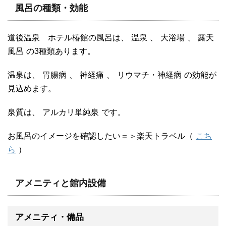
風呂の種類・効能
道後温泉 ホテル椿館の風呂は、
温泉
、
大浴場
、
露天
風呂
の3種類あります。
温泉は、
胃腸病
、
神経痛
、
リウマチ・神経病
の効能が
見込めます。
泉質は、
アルカリ単純泉
です。
お風呂のイメージを確認したい＝＞楽天トラベル（
こち
ら
）
アメニティと館内設備
アメニティ・備品