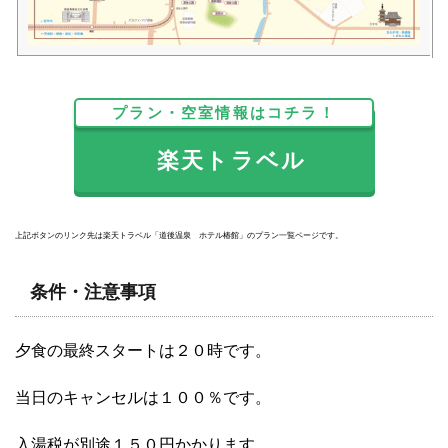
プラン・空室情報はコチラ！
楽天トラベル
上記ボタンのリンク先は楽天トラベル「道後温泉 ホテル椿館」のプラン一覧ページです。
条件・注意事項
夕食の最終スタートは２０時です。
当日のキャンセルは１００％です。
入湯税が別途１５０円かかります。