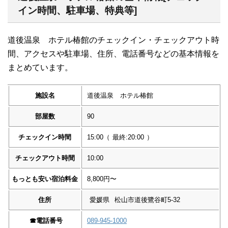
イン時間、駐車場、特典等]
道後温泉 ホテル椿館のチェックイン・チェックアウト時
間、アクセスや駐車場、住所、電話番号などの基本情報を
まとめています。
施設名
道後温泉 ホテル椿館
部屋数
90
チェックイン時間
15:00
（
最終:20:00
）
チェックアウト時間
10:00
もっとも安い宿泊料金
8,800円〜
住所
愛媛県
松山市道後鷺谷町5-32
☎︎
電話番号
089-945-1000