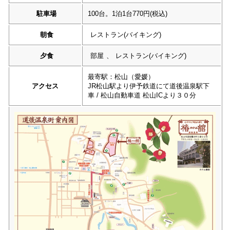
駐車場
100台。1泊1台770円(税込)
朝食
レストラン(バイキング)
夕食
部屋
、
レストラン(バイキング)
最寄駅：松山（愛媛）
アクセス
JR松山駅より伊予鉄道にて道後温泉駅下
車 / 松山自動車道 松山ICより３０分