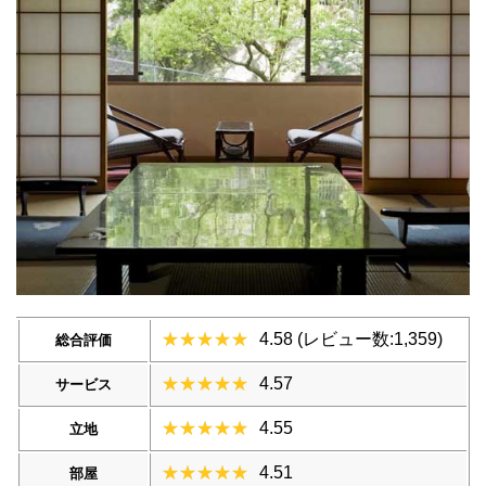
4.58 (レビュー数:1,359)
総合評価
4.57
サービス
4.55
立地
4.51
部屋