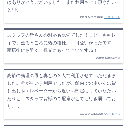
はありがとうございました。また利用させて頂きたい
と思いま…
2023-09-30 17:57:28投稿
つづきはこちら
スタッフの皆さんの対応も親切でした！ロビーもキレ
イで、至るところに椿の模様。。可愛いかったです。
商店街にも近く、観光にもってこいですね！
2023-09-23 20:35:51投稿
高齢の義理の母と妻との３人で利用させていただきま
した。母が車いす利用でしたが、館内での車いすの貸
し出しやエレベーターから近いお部屋にしていただい
たりと、スタッフ皆様のご配慮がとても行き届いてお
り、…
2023-09-16 02:11:03投稿
つづきはこちら