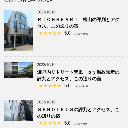
松山・道後 評判の良い宿
2023/10/10
ＲＩＣＨＨＥＡＲＴ 松山の評判とアク
セス、この辺りの宿
5.0
レビュー数:61
2023/10/10
瀬戸内リトリート青凪 ｂｙ温故知新の
評判とアクセス、この辺りの宿
5.0
レビュー数:34
2023/10/10
８８ＨＯＴＥＬＳの評判とアクセス、こ
の辺りの宿
5.0
レビュー数:9