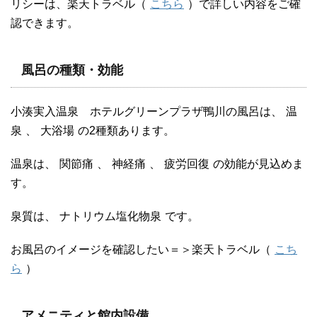
リシーは、楽天トラベル（
こちら
）で詳しい内容をご確
認できます。
風呂の種類・効能
小湊実入温泉 ホテルグリーンプラザ鴨川の風呂は、
温
泉
、
大浴場
の2種類あります。
温泉は、
関節痛
、
神経痛
、
疲労回復
の効能が見込めま
す。
泉質は、
ナトリウム塩化物泉
です。
お風呂のイメージを確認したい＝＞楽天トラベル（
こち
ら
）
アメニティと館内設備