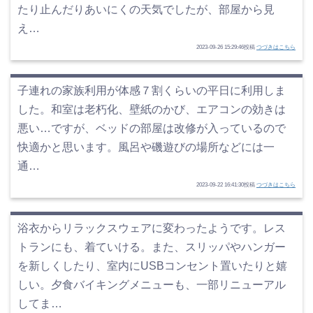
たり止んだりあいにくの天気でしたが、部屋から見
え…
2023-09-26 15:29:46投稿
つづきはこちら
子連れの家族利用が体感７割くらいの平日に利用しま
した。和室は老朽化、壁紙のかび、エアコンの効きは
悪い…ですが、ベッドの部屋は改修が入っているので
快適かと思います。風呂や磯遊びの場所などには一
通…
2023-09-22 16:41:30投稿
つづきはこちら
浴衣からリラックスウェアに変わったようです。レス
トランにも、着ていける。また、スリッパやハンガー
を新しくしたり、室内にUSBコンセント置いたりと嬉
しい。夕食バイキングメニューも、一部リニューアル
してま…