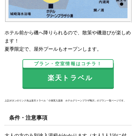
ホテル前から磯へ降りられるので、散策や磯遊びが楽しめ
ます！
夏季限定で、屋外プールもオープンします。
プラン・空室情報はコチラ！
楽天トラベル
上記ボタンのリンク先は楽天トラベル「小湊実入温泉 ホテルグリーンプラザ鴨川」のプラン一覧ページです。
条件・注意事項
大人の方のみ別途入湯税がかかります（大人1人1泊に付