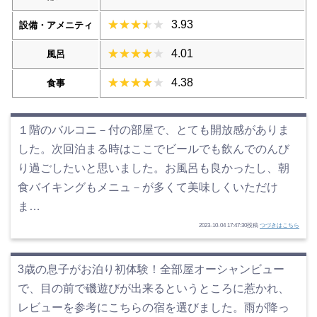
3.93
設備・アメニティ
4.01
風呂
4.38
食事
１階のバルコニ－付の部屋で、とても開放感がありま
した。次回泊まる時はここでビールでも飲んでのんび
り過ごしたいと思いました。お風呂も良かったし、朝
食バイキングもメニュ－が多くて美味しくいただけ
ま…
2023-10-04 17:47:30投稿
つづきはこちら
3歳の息子がお泊り初体験！全部屋オーシャンビュー
で、目の前で磯遊びが出来るというところに惹かれ、
レビューを参考にこちらの宿を選びました。雨が降っ