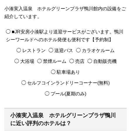
小湊実入温泉 ホテルグリーンプラザ鴨川館内の設備をご
紹介しています。
◯ ■JR安房小湊駅より送迎サービスがございます。鴨川
シーワールドヘのホテル発便も便利です【予約制】
◯ レストラン
◯ 送迎バス
◯ カラオケルーム
◯ 大浴場
◯ 禁煙ルーム
◯ 売店
◯ 自動販売機
◯ 駐車場あり
◯ セルフコインランドリーコーナー(無料)
◯ プール(夏期のみ)
小湊実入温泉 ホテルグリーンプラザ鴨川
に近い評判のホテルは？