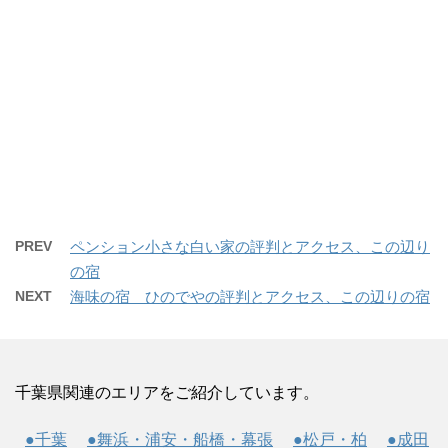
PREV
ペンション小さな白い家の評判とアクセス、この辺り
の宿
NEXT
海味の宿 ひのでやの評判とアクセス、この辺りの宿
千葉県関連のエリアをご紹介しています。
●千葉
●舞浜・浦安・船橋・幕張
●松戸・柏
●成田