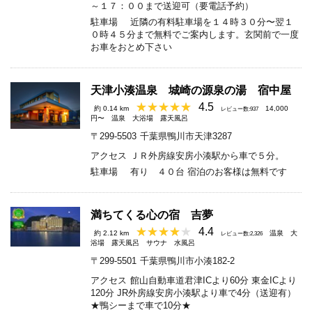
～１７：００まで送迎可（要電話予約）
駐車場
近隣の有料駐車場を１４時３０分〜翌１
０時４５分まで無料でご案内します。玄関前で一度
お車をおとめ下さい
天津小湊温泉 城崎の源泉の湯 宿中屋
4.5
約 0.14 km
14,000
レビュー数:937
円〜
温泉
大浴場
露天風呂
〒299-5503
千葉県鴨川市天津3287
アクセス
ＪＲ外房線安房小湊駅から車で５分。
駐車場
有り ４０台 宿泊のお客様は無料です
満ちてくる心の宿 吉夢
4.4
約 2.12 km
温泉
大
レビュー数:2,326
浴場
露天風呂
サウナ
水風呂
〒299-5501
千葉県鴨川市小湊182-2
アクセス
館山自動車道君津ICより60分 東金ICより
120分 JR外房線安房小湊駅より車で4分（送迎有）
★鴨シーまで車で10分★