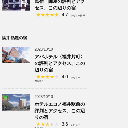
民宿 陣屋の評判とアク
セス、この辺りの宿
4.7
レビュー数:79
福井 話題の宿
2023/10/10
アパホテル〈福井片町〉
の評判とアクセス、この
辺りの宿
4.0
レビュー
数:5,467
2023/10/10
ホテルエコノ福井駅前の
評判とアクセス、この辺
りの宿
3.6
レビュー