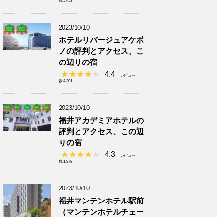
数:5,453
2023/10/10
ホテルリバージュアケボ
ノの評判とアクセス、こ
の辺りの宿
4.4
レビュー
数:4,301
2023/10/10
福井アカデミアホテルの
評判とアクセス、この辺
りの宿
4.3
レビュー
数:1,978
2023/10/10
福井マンテンホテル駅前
（マンテンホテルチェー