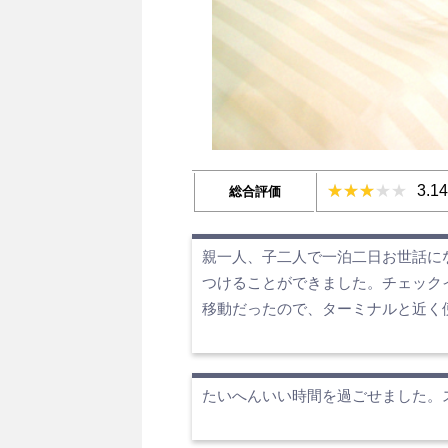
3.1
総合評価
親一人、子二人で一泊二日お世話に
つけることができました。チェック
移動だったので、ターミナルと近く
たいへんいい時間を過ごせました。