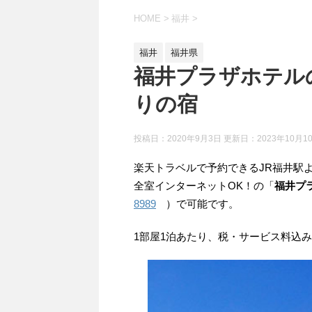
HOME
>
福井
>
福井
福井県
福井プラザホテル
りの宿
投稿日：2020年9月3日 更新日：
2023年10月1
楽天トラベルで予約できるJR福井駅
全室インターネットOK！の「
福井プ
8989
）で可能です。
1部屋1泊あたり、税・サービス料込