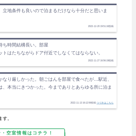
、立地条件も良いので泊まるだけなら十分だと思いま
2022-12-20 19:51:16投稿
待ち時間結構長い。部屋
ットはたちながらドア付近でしなくてはならない。
2022-11-27 16:56:19投稿
かなり厳しかった。朝ごはんを部屋で食べたが…駅近、
は、本当にきつかった。今までありとあらゆる所に泊ま
2022-11-13 16:12:56投稿
つづきはこちら
ます。
ン・空室情報はコチラ！