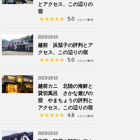
とアクセス、この辺りの
宿
5.0
レビュー数:23
2023/10/10
越前 浜茄子の評判とア
クセス、この辺りの宿
5.0
レビュー数:14
2023/10/10
越前カニ 北陸の海鮮と
貸切風呂 さかな遊びの
宿 やまちょうの評判と
アクセス、この辺りの宿
4.8
レビュー数:24
2023/10/10