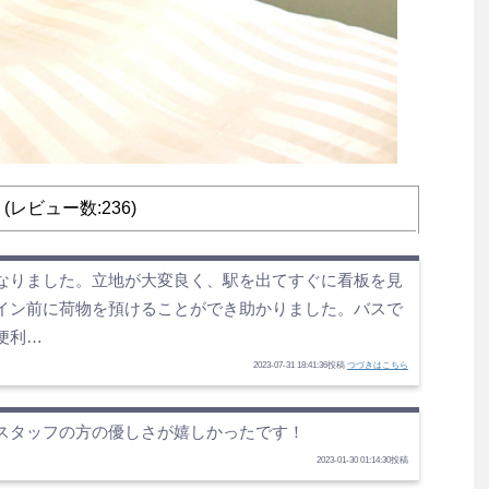
4 (レビュー数:236)
なりました。立地が大変良く、駅を出てすぐに看板を見
イン前に荷物を預けることができ助かりました。バスで
便利…
2023-07-31 18:41:36投稿
つづきはこちら
スタッフの方の優しさが嬉しかったです！
2023-01-30 01:14:30投稿