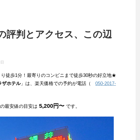
の評判とアクセス、この辺
0日
より徒歩1分！最寄りのコンビニまで徒歩30秒の好立地★
ラザホテル
」は、楽天価格での予約が電話（
050-2017-
5,200円〜
みの最安値の目安は
です。