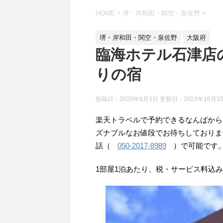
HOME
>
堺・岸和田・関空・泉佐野
>
堺・岸和田・関空・泉佐野
大阪府
臨海ホテル石津店
りの宿
投稿日：2020年9月3日 更新日：
2023年10月1
楽天トラベルで予約できるなんばから
ズナブルなお値段でお待ちしておりま
話（
050-2017-8989
）で可能です
1部屋1泊あたり、税・サービス料込