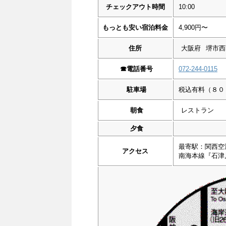
チェックアウト時間
10:00
もっとも安い宿泊料金
4,900円〜
住所
大阪府
堺市西
☎︎
電話番号
072-244-0115
駐車場
税込有料（８０
朝食
レストラン
夕食
最寄駅：関西空
アクセス
南海本線『石津