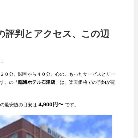
の評判とアクセス、この辺
0日
２０分。関空から４０分。心のこもったサービスとリー
す。の「
臨海ホテル石津店
」は、楽天価格での予約が電
。
4,900円〜
みの最安値の目安は
です。