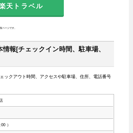
天トラベル
覧ページです。
本情報[チェックイン時間、駐車場、
ェックアウト時間、アクセスや駐車場、住所、電話番号
店
:00
）