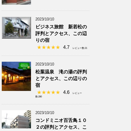
2023/10/10
ビジネス旅館 新若松の
評判とアクセス、この辺
りの宿
4.7
レビュー数:21
2023/10/10
松葉温泉 滝の湯の評判
とアクセス、この辺りの
宿
4.6
レビュー
数:280
2023/10/10
コンドミニオ百舌鳥１０
２の評判とアクセス、こ