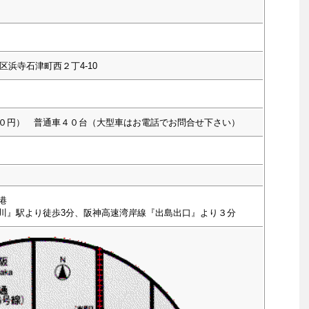
区浜寺石津町西２丁4-10
０円） 普通車４０台（大型車はお電話でお問合せ下さい）
港
川』駅より徒歩3分、阪神高速湾岸線『出島出口』より３分