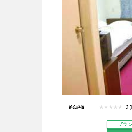
0 
総合評価
プラ