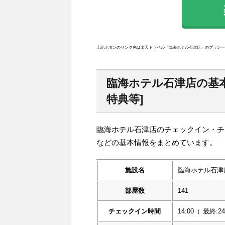
楽
上記ボタンのリンク先は楽天トラベル「臨海ホテル石津店」のプラン一
臨海ホテル石津店の基
特典等]
臨海ホテル石津店のチェックイン・チ
などの基本情報をまとめています。
施設名
臨海ホテル石津
部屋数
141
チェックイン時間
14:00
（
最終:24