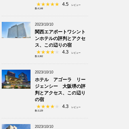
4.5
レビュー
数:4,148
2023/10/10
関西エアポートワシント
ンホテルの評判とアクセ
ス、この辺りの宿
4.3
レビュー
数:3,362
2023/10/10
ホテル アゴーラ リー
ジェンシー 大阪堺の評
判とアクセス、この辺り
の宿
4.3
レビュー
数:3,129
2023/10/10