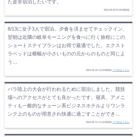
た是非宿泊したいです。
2023-09-05 07:19:59投稿
8/13に女子3人で宿泊。夕食を済ませてチェックイン、
翌朝は近隣の岐阜モーニングを食べに行く旅程にこの
ショートステイプランはお得で最適でした。エクスト
ラベッドは横幅が小さいものの元からのものと同じよ
う…
2023-08-16 11:23:58投稿
つづきはこちら
パラ陸上の大会が行われるために宿泊しました。競技
場へのアクセスがとても良かったです。寝具、アメニ
ティも一般的なチェーン系ビジネスホテルよりワンラ
ンク上のものが用意され快適に過ごすことができ…
2023-06-12 11:13:44投稿
つづきはこちら