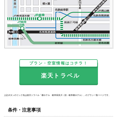
プラン・空室情報はコチラ！
楽天トラベル
上記ボタンのリンク先は楽天トラベル「都ホテル 岐阜長良川（旧：岐阜都ホテル）」のプラン一覧ページです。
条件・注意事項