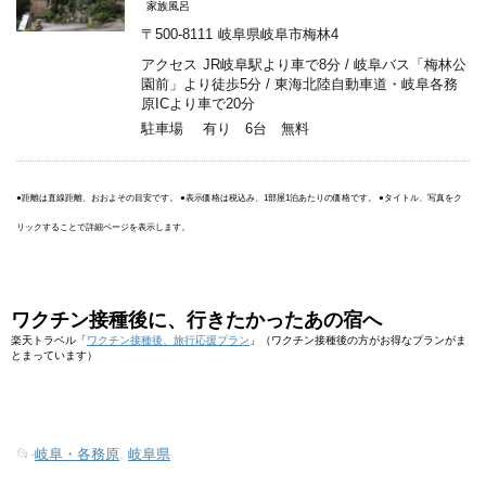
家族風呂
〒500-8111
岐阜県岐阜市梅林4
アクセス
JR岐阜駅より車で8分 / 岐阜バス「梅林公
園前」より徒歩5分 / 東海北陸自動車道・岐阜各務
原ICより車で20分
駐車場
有り 6台 無料
●距離は直線距離、おおよその目安です。 ●表示価格は税込み、1部屋1泊あたりの価格です。 ●タイトル、写真をク
リックすることで詳細ページを表示します。
ワクチン接種後に、行きたかったあの宿へ
楽天トラベル「
ワクチン接種後、旅行応援プラン
」（ワクチン接種後の方がお得なプランがま
とまっています）
📂-
岐阜・各務原
,
岐阜県