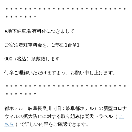
＊＊＊＊＊＊＊＊＊＊＊＊＊＊＊＊＊＊＊＊＊＊＊＊＊＊
＊＊＊＊＊＊＊
●地下駐車場 有料化につきまして
ご宿泊者駐車料金を、1滞在 1台￥1
000（税込）頂戴致します。
何卒ご理解いただけますよう、お願い申し上げます。
＊＊＊＊＊＊＊＊＊＊＊＊＊＊＊＊＊＊＊＊＊＊＊＊＊＊
＊＊＊＊＊＊＊
都ホテル 岐阜長良川（旧：岐阜都ホテル）の新型コロナ
ウィルス拡大防止に対する取り組みは楽天トラベル（
こ
ちら
）で詳しい内容をご確認できます。