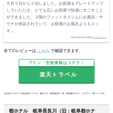
６月５日から２泊しました。お部屋をグレードアップ
していただき、とても広いお部屋で快適にすごすこと
ができました。３階のフィットネスジムにお風呂・サ
ウナが併設されていて、お部屋のお風呂よりもスッ
キ…
2023-06-09 10:27:16投稿
つづきはこちら
全てのレビューは
こちら
で確認できます。
プラン・空室情報はコチラ！
楽天トラベル
上記ボタンのリンク先は楽天トラベル「都ホテル 岐阜長良川（旧：岐阜都ホテル）」のプラン一覧ページです。
都ホテル 岐阜長良川（旧：岐阜都ホテ