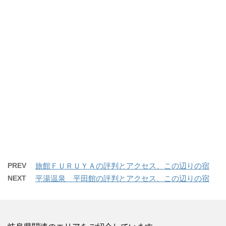
PREV
旅館ＦＵＲＵＹＡの評判とアクセス、この辺りの宿
NEXT
平湯温泉 平田館の評判とアクセス、この辺りの宿