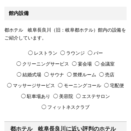
館内設備
都ホテル 岐阜長良川（旧：岐阜都ホテル）館内の設備を
ご紹介しています。
◯ レストラン
◯ ラウンジ
◯ バー
◯ クリーニングサービス
◯ 宴会場
◯ 会議室
◯ 結婚式場
◯ サウナ
◯ 禁煙ルーム
◯ 売店
◯ マッサージサービス
◯ モーニングコール
◯ 宅配便
◯ 駐車場あり
◯ 美容院
◯ エステサロン
◯ フィットネスクラブ
都ホテル 岐阜長良川に近い評判のホテル