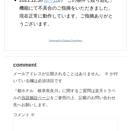
2021.12.30
ホーム
の「この条件で絞り込む」
機能にて不具合のご指摘をいただきました。
現在正常に動作しています。ご指摘ありがと
うございます。
Supported by Rakuten Developers
comment
メールアドレスが公開されることはありません。
※
が付
いている欄は必須項目です
『都ホテル 岐阜長良川』に関するご質問は楽天トラベ
ルの
当該施設ページ
をご参照の上、記載のお問い合わせ
先へお願いします。
コメント
※