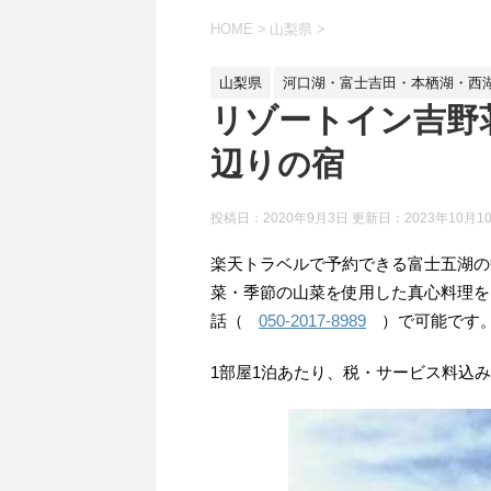
HOME
>
山梨県
>
山梨県
河口湖・富士吉田・本栖湖・西
リゾートイン吉野
辺りの宿
投稿日：2020年9月3日 更新日：
2023年10月1
楽天トラベルで予約できる富士五湖の
菜・季節の山菜を使用した真心料理を
話（
050-2017-8989
）で可能です
1部屋1泊あたり、税・サービス料込