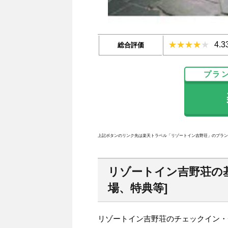
4.
総合評価
プラ
楽
上記ボタンのリンク先は楽天トラベル「リゾートイン吉野荘」のプラン
リゾートイン吉野荘の
場、特典等]
リゾートイン吉野荘のチェックイン・