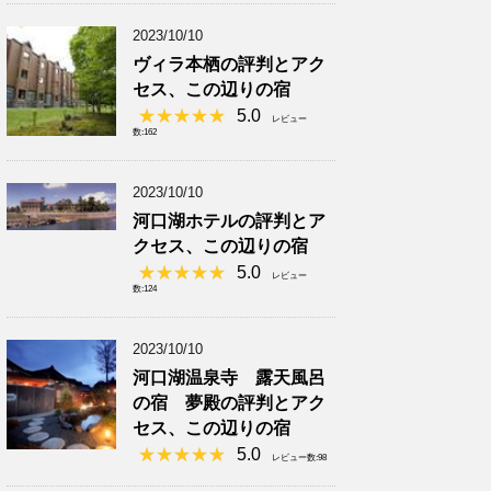
2023/10/10
ヴィラ本栖の評判とアク
セス、この辺りの宿
5.0
レビュー
数:162
2023/10/10
河口湖ホテルの評判とア
クセス、この辺りの宿
5.0
レビュー
数:124
2023/10/10
河口湖温泉寺 露天風呂
の宿 夢殿の評判とアク
セス、この辺りの宿
5.0
レビュー数:98