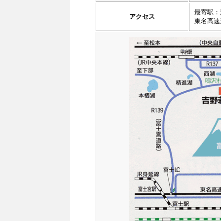
最寄駅：
アクセス
東名高速